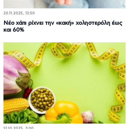
20.11.2025, 13:50
Νέο χάπι ρίχνει την «κακή» χοληστερόλη έως
και 60%
12.10.2025, 3:00