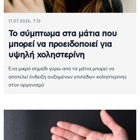
17.07.2026, 7:13
Το σύμπτωμα στα μάτια που
μπορεί να προειδοποιεί για
υψηλή χοληστερίνη
Ένα μικρό σημάδι γύρω από τα μάτια μπορεί να
αποτελεί ένδειξη αυξημένων επιπέδων χοληστερίνης
στον οργανισμό