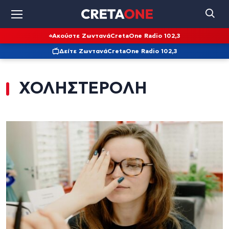
Ακούστε Ζωντανά
CretaOne Radio 102,3
Δείτε Ζωντανά
CretaOne Radio 102,3
ΧΟΛΗΣΤΕΡΟΛΗ