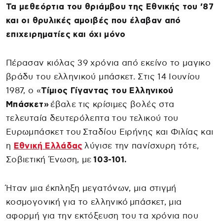
Τα μεθεόρτια του θριάμβου της Εθνικής του ’87
και οι θρυλικές αμοιβές που έλαβαν από
επιχειρηματίες και όχι μόνο
Πέρασαν κιόλας 39 χρόνια από εκείνο το μαγικο
βράδυ του ελληνικού μπάσκετ. Στις 14 Ιουνίου
1987, ο «
Τίμιος Γίγαντας του Ελληνικού
Μπάσκετ»
έβαλε τις κρίσιμες βολές στα
τελευταία δευτερόλεπτα του τελικού του
Ευρωμπάσκετ του Σταδίου Ειρήνης και Φιλίας και
η
Εθνική Ελλάδας
λύγισε την πανίσχυρη τότε,
Σοβιετική Ένωση, με
103-101.
Ήταν μια έκπληξη μεγατόνων, μια στιγμή
κοσμογονική για το ελληνικό μπάσκετ, μια
αφορμή για την εκτόξευση του τα χρόνια που