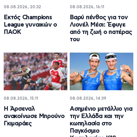
08.08.2026, 20:32
08.08.2026, 16:11
Εκτός Champions
Βαρύ πένθος για τον
League γυναικών ο
Λιονέλ Μέσι: Έφυγε
ΠΑΟΚ
από τη ζωή ο πατέρας
του
08.08.2026, 15:11
08.08.2026, 14:39
Η Άρσεναλ
Ασημένιο μετάλλιο για
ανακοίνωσε Μπρούνο
την Ελλάδα και την
Γκιμαράες
κωπηλασία στο
Παγκόσμιο