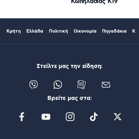
Κωπηλασίας Κ19
Κρήτη
Ελλάδα
Πολιτική
Οικονομία
Πηγαδάκια
Κό
Στείλτε μας την είδηση:
Βρείτε μας στα: