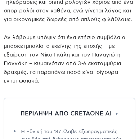
τηλεόρασεις και brand ρολογιών χάρισε από ένα
σπορ ρολόι στον καθένα, ενώ γίνεται λόγος και
για οικονομικές δωρεές από απλούς φιλάθλους.
Αν λάβουμε υπόψιν ότι ένα ετήσιο συμβόλαιο
μπασκετμπολίστα εκείνης της εποχής – με
εξαίρεση τον Νίκο Γκάλη και τον Παναγιώτη
Γιαννάκη – κυμαινόταν από 3-6 εκατομμύρια
δραχμές, τα παραπάνω ποσά είναι σίγουρα
εντυπωσιακά.
ΠΕΡΙΛΗΨΗ ΑΠΟ CRETAONE AI
▼
Η Εθνική του '87 έλαβε εξωπραγματικές