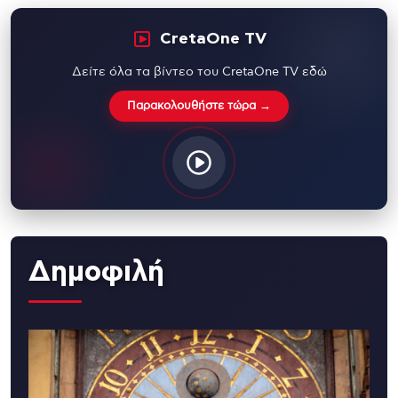
CretaOne TV
Δείτε όλα τα βίντεο του CretaOne TV εδώ
Παρακολουθήστε τώρα →
Δημοφιλή