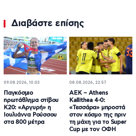
Διαβάστε επίσης
09.08.2026, 10:03
08.08.2026, 22:57
Παγκόσμιο
ΑΕΚ – Athens
πρωτάθλημα στίβου
Kallithea 4-0:
Κ20: «Αργυρή» η
«Τεσσάρα» μπροστά
Ιουλιάννα Ρούσσου
στον κόσμο της πριν
στα 800 μέτρα
τη μάχη για το Super
Cup με τον ΟΦΗ