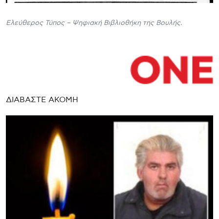
Ελεύθερος Τύπος – Ψηφιακή Βιβλιοθήκη της Βουλής.
ΔΙΑΒΑΣΤΕ ΑΚΟΜΗ