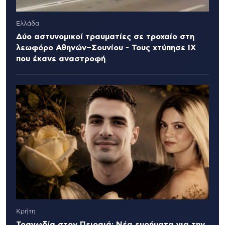
Ελλάδα
Δύο αστυνομικοί τραυματίες σε τροχαίο στη
λεωφόρο Αθηνών–Σουνίου - Τους χτύπησε ΙΧ
που έκανε αναστροφή
Κρήτη
Τραγωδία στον Πειραιά: Νέα ευρήματα για την