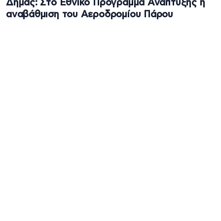
Δήμας: Στο Εθνικό Πρόγραμμα Ανάπτυξης η
αναβάθμιση του Αεροδρομίου Πάρου