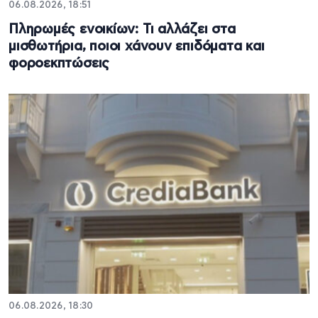
06.08.2026, 18:51
Πληρωμές ενοικίων: Τι αλλάζει στα
μισθωτήρια, ποιοι χάνουν επιδόματα και
φοροεκπτώσεις
06.08.2026, 18:30