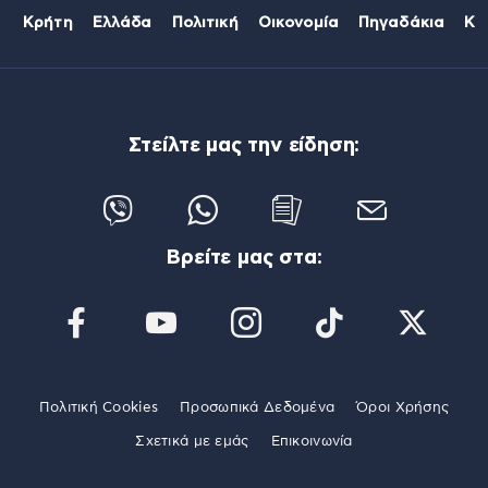
Κρήτη
Ελλάδα
Πολιτική
Οικονομία
Πηγαδάκια
Κό
Στείλτε μας την είδηση:
Βρείτε μας στα:
Πολιτική Cookies
Προσωπικά Δεδομένα
Όροι Χρήσης
Σχετικά με εμάς
Επικοινωνία