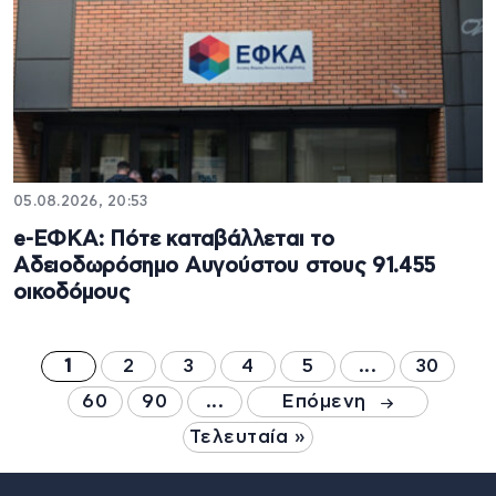
05.08.2026, 20:53
e-ΕΦΚΑ: Πότε καταβάλλεται το
Αδειοδωρόσημο Αυγούστου στους 91.455
οικοδόμους
1
2
3
4
5
...
30
60
90
...
Επόμενη
Τελευταία »