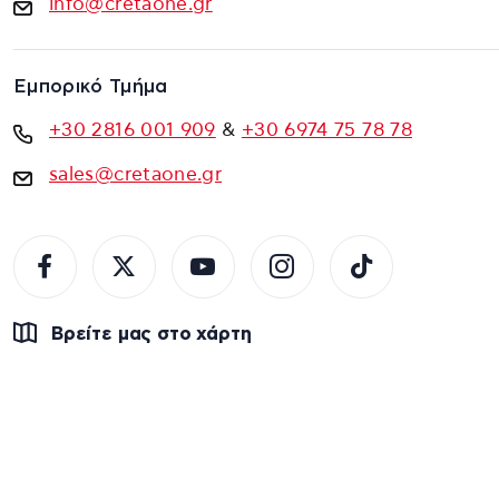
info@cretaone.gr
Εμπορικό Τμήμα
+30 2816 001 909
&
+30 6974 75 78 78
sales@cretaone.gr
Βρείτε μας στο χάρτη