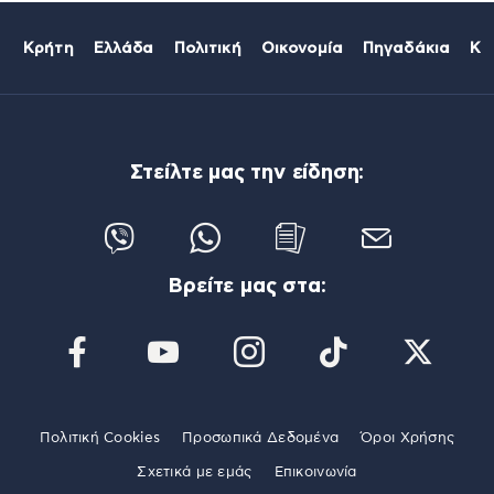
Κρήτη
Ελλάδα
Πολιτική
Οικονομία
Πηγαδάκια
Κό
Στείλτε μας την είδηση:
Βρείτε μας στα:
Πολιτική Cookies
Προσωπικά Δεδομένα
Όροι Χρήσης
Σχετικά με εμάς
Επικοινωνία