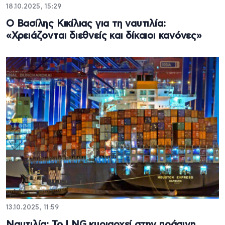
18.10.2025, 15:29
Ο Βασίλης Κικίλιας για τη ναυτιλία:
«Χρειάζονται διεθνείς και δίκαιοι κανόνες»
13.10.2025, 11:59
Ναυτιλία: Το LNG κυριαρχεί στην πράσινη