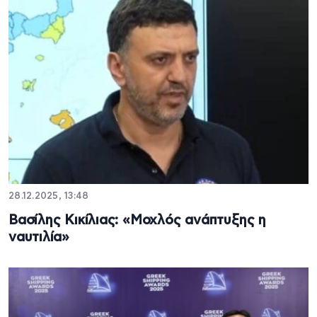
28.12.2025, 13:48
Βασίλης Κικίλιας: «Μοχλός ανάπτυξης η
ναυτιλία»