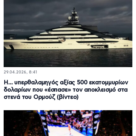
29.04.2026, 8:41
Η… υπερθαλαμηγός αξίας 500 εκατομμυρίων
δολαρίων που «έσπασε» τον αποκλεισμό στα
στενά του Ορμούζ (βίντεο)