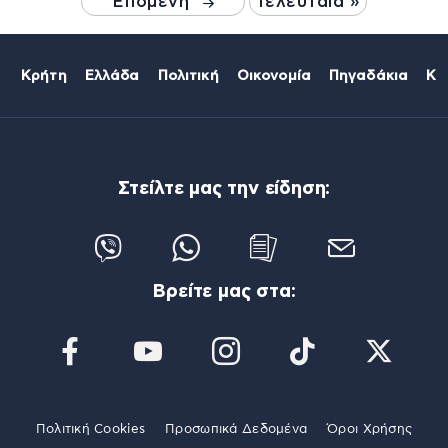
Επόμενη
Τελευταία »
Κρήτη
Ελλάδα
Πολιτική
Οικονομία
Πηγαδάκια
Κό
Στείλτε μας την είδηση:
Βρείτε μας στα:
Πολιτική Cookies
Προσωπικά Δεδομένα
Όροι Χρήσης