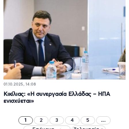
01.10.2025, 14:08
Κικίλιας: «Η συνεργασία Ελλάδας – ΗΠΑ
ενισχύεται»
1
2
3
4
5
...