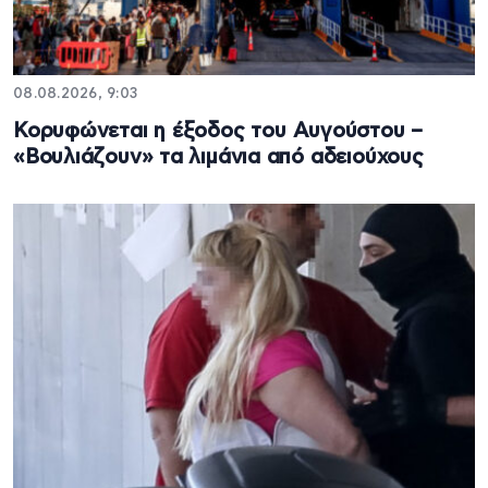
08.08.2026, 9:03
Κορυφώνεται η έξοδος του Αυγούστου –
«Βουλιάζουν» τα λιμάνια από αδειούχους