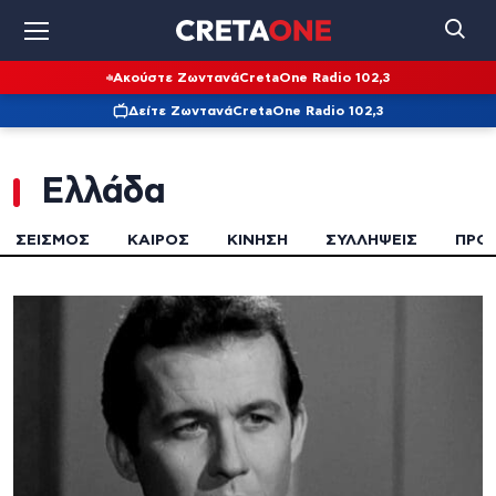
Ακούστε Ζωντανά
CretaOne Radio 102,3
Δείτε Ζωντανά
CretaOne Radio 102,3
Ελλάδα
ΣΕΙΣΜΟΣ
ΚΑΙΡΌΣ
ΚΙΝΗΣΗ
ΣΥΛΛΗΨΕΙΣ
ΠΡΟ