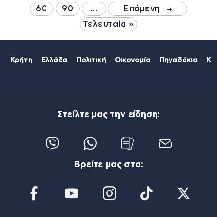
60
90
...
Επόμενη
Τελευταία »
Κρήτη
Ελλάδα
Πολιτική
Οικονομία
Πηγαδάκια
Κό
Στείλτε μας την είδηση:
Βρείτε μας στα: