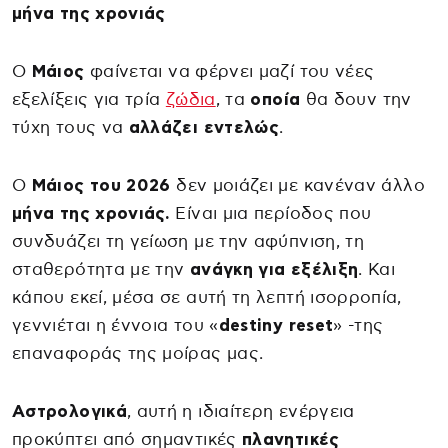
μήνα της χρονιάς
Ο
Μάιος
φαίνεται να φέρνει μαζί του νέες
εξελίξεις για τρία
ζώδια
, τα
οποία
θα δουν την
τύχη τους να
αλλάζει εντελώς
.
Ο
Μάιος του 2026
δεν μοιάζει με κανέναν άλλο
μήνα της χρονιάς.
Είναι μια περίοδος που
συνδυάζει τη γείωση με την αφύπνιση, τη
σταθερότητα με την
ανάγκη για εξέλιξη
. Και
κάπου εκεί, μέσα σε αυτή τη λεπτή ισορροπία,
γεννιέται η έννοια του «
destiny reset
» -της
επαναφοράς της μοίρας μας.
Αστρολογικά
, αυτή η ιδιαίτερη ενέργεια
προκύπτει από σημαντικές
πλανητικές