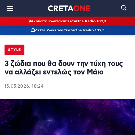
Ακούστε Ζωντανά
CretaOne Radio 102,3
Δείτε Ζωντανά
CretaOne Radio 102,3
STYLE
3 ζώδια που θα δουν την τύχη τους
να αλλάζει εντελώς τον Μάιο
15.05.2026, 18:24