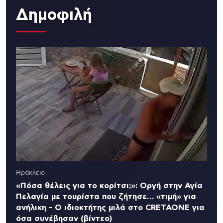
Δημοφιλή
Ηράκλειο
«Πόσα θέλεις για το κορίτσι;»: Οργή στην Αγία
Πελαγία με τουρίστα που ζήτησε… «τιμή» για
ανήλικη - Ο ιδιοκτήτης μιλά στο CRETAONE για
όσα συνέβησαν (βίντεο)