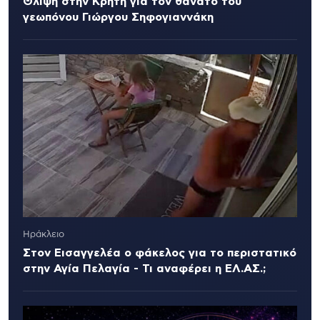
Θλίψη στην Κρήτη για τον θάνατο του
γεωπόνου Γιώργου Σηφογιαννάκη
Ηράκλειο
Στον Εισαγγελέα ο φάκελος για το περιστατικό
στην Αγία Πελαγία - Τι αναφέρει η ΕΛ.ΑΣ.;