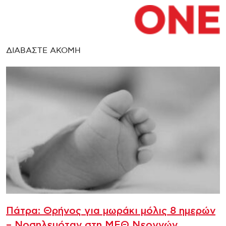
ΔΙΑΒΑΣΤΕ ΑΚΟΜΗ
Πάτρα: Θρήνος για μωράκι μόλις 8 ημερών
– Νοσηλευόταν στη ΜΕΘ Νεογνών