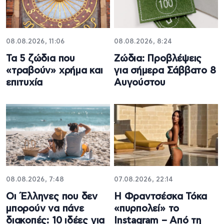
08.08.2026, 11:06
08.08.2026, 8:24
Τα 5 ζώδια που
Ζώδια: Προβλέψεις
«τραβούν» χρήμα και
για σήμερα Σάββατο 8
επιτυχία
Αυγούστου
08.08.2026, 7:48
07.08.2026, 22:14
Οι Έλληνες που δεν
Η Φραντσέσκα Τόκα
μπορούν να πάνε
«πυρπολεί» το
διακοπές: 10 ιδέες για
Instagram – Από τη