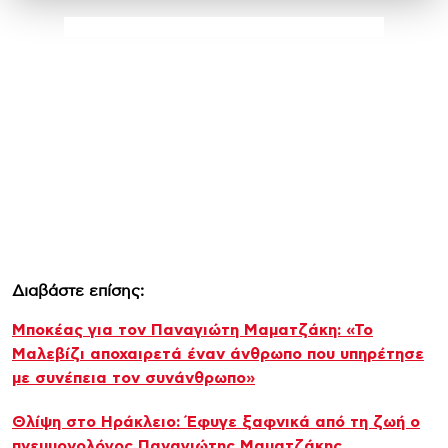
Διαβάστε επίσης:
Μποκέας για τον Παναγιώτη Μαματζάκη: «Το
Μαλεβίζι αποχαιρετά έναν άνθρωπο που υπηρέτησε
με συνέπεια τον συνάνθρωπο»
Θλίψη στο Ηράκλειο: Έφυγε ξαφνικά από τη ζωή ο
πνευμονολόγος Παναγιώτης Μαματζάκης