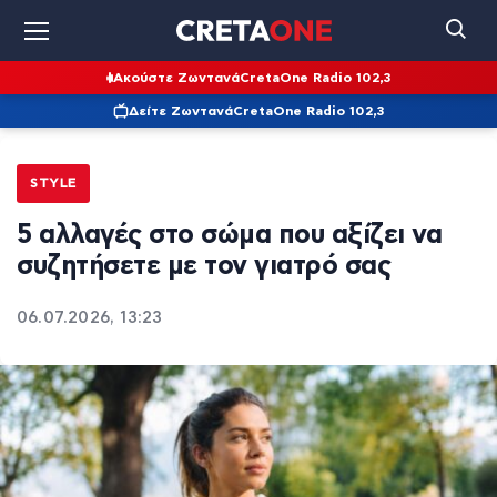
Ακούστε Ζωντανά
CretaOne Radio 102,3
Δείτε Ζωντανά
CretaOne Radio 102,3
STYLE
5 αλλαγές στο σώμα που αξίζει να
συζητήσετε με τον γιατρό σας
06.07.2026, 13:23