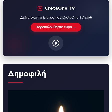
CretaOne TV
Δείτε όλα τα βίντεο του CretaOne TV εδώ
Παρακολουθήστε τώρα →
Δημοφιλή