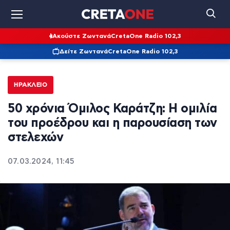
Ακούστε Ζωντανά
CretaOne Radio 102,3
Δείτε Ζωντανά
CretaOne Radio 102,3
ΗΡΆΚΛΕΙΟ
50 χρόνια Όμιλος Καράτζη: Η ομιλία
του προέδρου και η παρουσίαση των
στελεχών
07.03.2024, 11:45