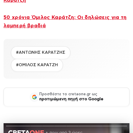
Καράτζη
50 χρόνια Όμιλος Καράτζη: Οι δηλώσεις για τη
λαμπερή βραδιά
#ΑΝΤΩΝΗΣ ΚΑΡΑΤΖΗΣ
#ΟΜΙΛΟΣ ΚΑΡΑΤΖΗ
Προσθέστε το cretaone.gr ως
προτιμώμενη πηγή στο Google
πριν από 3 ώρες