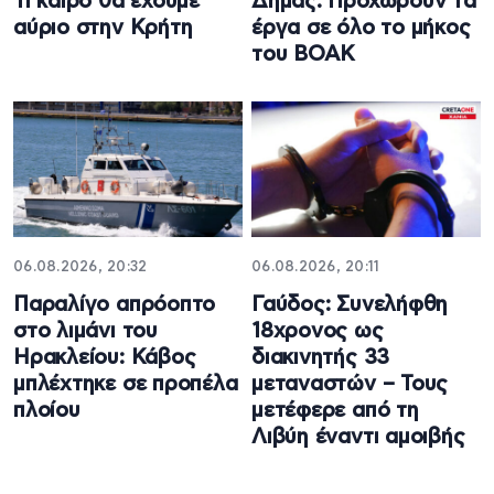
Τι καιρό θα έχουμε
Δήμας: Προχωρούν τα
αύριο στην Κρήτη
έργα σε όλο το μήκος
του ΒΟΑΚ
06.08.2026, 20:32
06.08.2026, 20:11
Παραλίγο απρόοπτο
Γαύδος: Συνελήφθη
στο λιμάνι του
18χρονος ως
Ηρακλείου: Κάβος
διακινητής 33
μπλέχτηκε σε προπέλα
μεταναστών – Τους
πλοίου
μετέφερε από τη
Λιβύη έναντι αμοιβής