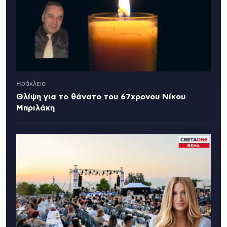
Ηράκλειο
Θλίψη για το θάνατο του 67χρονου Νίκου
Μπριλάκη