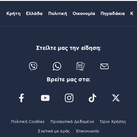
Κρήτη
Ελλάδα
Πολιτική
Οικονομία
Πηγαδάκια
Κό
Στείλτε μας την είδηση:
Βρείτε μας στα:
Πολιτική Cookies
Προσωπικά Δεδομένα
Όροι Χρήσης
Σχετικά με εμάς
Επικοινωνία