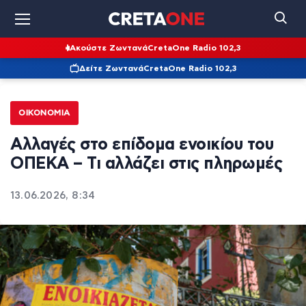
Ακούστε Ζωντανά
CretaOne Radio 102,3
Δείτε Ζωντανά
CretaOne Radio 102,3
ΟΙΚΟΝΟΜΊΑ
Αλλαγές στο επίδομα ενοικίου του
ΟΠΕΚΑ – Τι αλλάζει στις πληρωμές
13.06.2026, 8:34