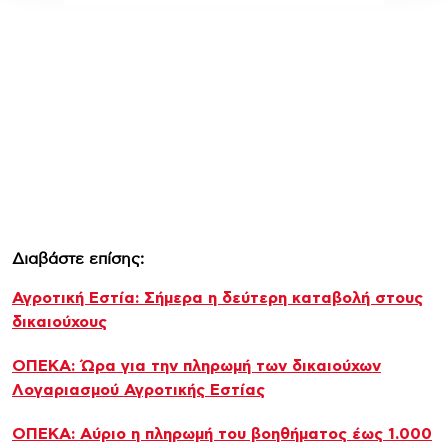
Διαβάστε επίσης:
Αγροτική Εστία: Σήμερα η δεύτερη καταβολή στους
δικαιούχους
ΟΠΕΚΑ: Ώρα για την πληρωμή των δικαιούχων
Λογαριασμού Αγροτικής Εστίας
ΟΠΕΚΑ: Αύριο η πληρωμή του βοηθήματος έως 1.000