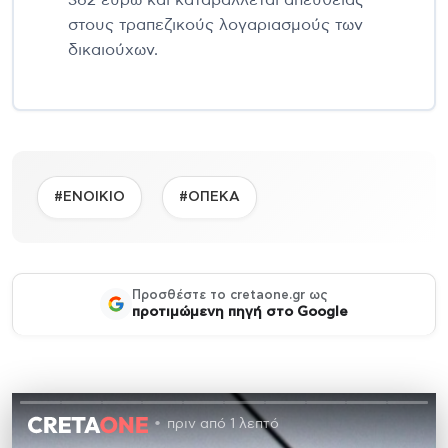
στους τραπεζικούς λογαριασμούς των
δικαιούχων.
#ΕΝΟΙΚΙΟ
#ΟΠΕΚΑ
Προσθέστε το cretaone.gr ως
προτιμώμενη πηγή στο Google
πριν από 1 λεπτό