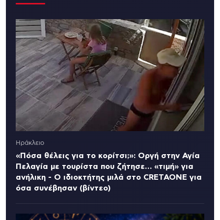
Ηράκλειο
«Πόσα θέλεις για το κορίτσι;»: Οργή στην Αγία
Πελαγία με τουρίστα που ζήτησε… «τιμή» για
ανήλικη - Ο ιδιοκτήτης μιλά στο CRETAONE για
όσα συνέβησαν (βίντεο)