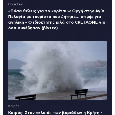
Ηράκλειο
«Πόσα θέλεις για το κορίτσι;»: Οργή στην Αγία
Πελαγία με τουρίστα που ζήτησε… «τιμή» για
ανήλικη - Ο ιδιοκτήτης μιλά στο CRETAONE για
όσα συνέβησαν (βίντεο)
Καιρός
Καιρός: Στον «κλοιό» των βοριάδων η Κρήτη -