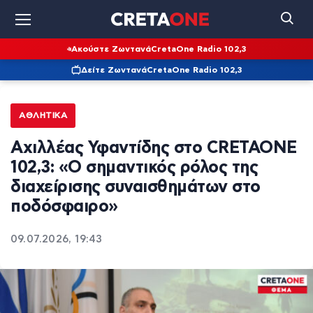
Ακούστε Ζωντανά
CretaOne Radio 102,3
Δείτε Ζωντανά
CretaOne Radio 102,3
ΑΘΛΗΤΙΚΆ
Αχιλλέας Υφαντίδης στο CRETAONE
102,3: «Ο σημαντικός ρόλος της
διαχείρισης συναισθημάτων στο
ποδόσφαιρο»
09.07.2026, 19:43