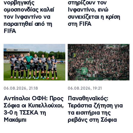
νορβηγικής
στηρίζουν τον
ομοσπονδίας καλεί
Ινφαντίνο, ενώ
τον Ινφαντίνο να
συνεχίζεται η κρίση
παραιτηθεί από τη
στη FIFA
FIFA
06.08.2026, 21:18
06.08.2026, 19:21
Αντίπαλοι ΟΦΗ: Προς
Παναθηναϊκός:
Σόφια οι Κυπελλούχοι,
Τεράστια ζήτηση για
3-0 η ΤΣΣΚΑ τη
τα εισιτήρια της
Μακάμπι
ρεβάνς στη Σόφια