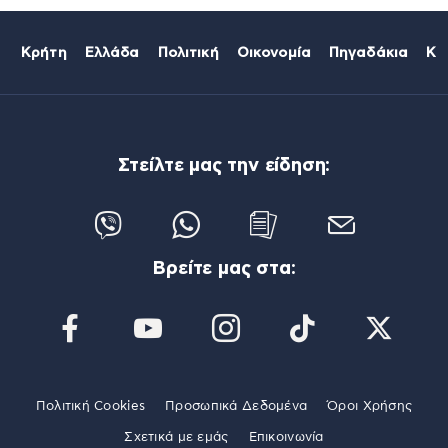
Κρήτη
Ελλάδα
Πολιτική
Οικονομία
Πηγαδάκια
Κό
Στείλτε μας την είδηση:
Βρείτε μας στα:
Πολιτική Cookies
Προσωπικά Δεδομένα
Όροι Χρήσης
Σχετικά με εμάς
Επικοινωνία