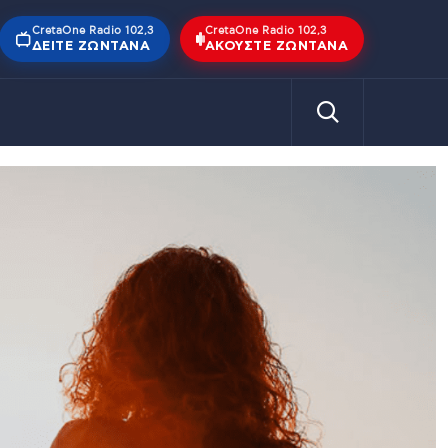
CretaOne Radio 102,3
CretaOne Radio 102,3
ΔΕΊΤΕ ΖΩΝΤΑΝΆ
ΑΚΟΎΣΤΕ ΖΩΝΤΑΝΆ