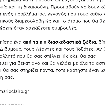
με ηρεμία να τη λύσουν. Οι Ζυγοί αγαπούν την
πία και τη δικαιοσύνη. Προσπαθούν να δουν κ
 ενός προβλήματος, γεγονός που τους καθιστ
τικούς διαμεσολαβητές και το άτομο που θα θέ
έσετε όταν χρειάζεστε συμβουλές.
επίσης ένα
από τα πιο διασκεδαστικά ζώδια
, δί
Διδύμους, τους Λέοντες και τους Τοξότες. Αν 
ολλητό που θα σας στέλνει TikToks, θα σας
ύει για δεκατιανό και θα γελάει με όλα τα αστ
ι θα σας στηρίζει πάντα, τότε κρατήστε έναν 
ή σας.
marieclaire.gr