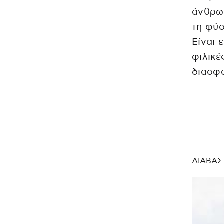
άνθρωπ
τη φύσ
Είναι 
φιλικέ
διασφα
ΔΙΑΒΑΣ