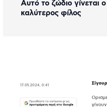
Αυτό το ζώδιο γίνεται ο
καλύτερος φίλος
Σίγουρ
17.05.2024, 0:41
Ορισμέ
Προσθέστε το cretaone.gr ως
γίνουν
προτιμώμενη πηγή στο Google