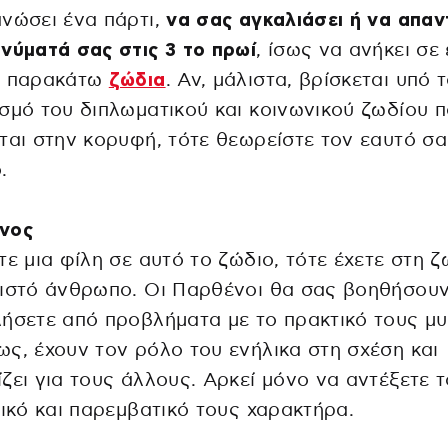
νώσει ένα πάρτι,
να σας αγκαλιάσει ή να απαν
νύματά σας στις 3 το πρωί
, ίσως να ανήκει σε
α παρακάτω
ζώδια
. Αν, μάλιστα, βρίσκεται υπό 
σμό του διπλωματικού και κοινωνικού ζωδίου 
ται στην κορυφή, τότε θεωρείστε τον εαυτό σ
.
νος
τε μια φίλη σε αυτό το ζώδιο, τότε έχετε στη 
πιστό άνθρωπο. Οι Παρθένοι θα σας βοηθήσου
ήσετε από προβλήματα με το πρακτικό τους μυ
ς, έχουν τον ρόλο του ενήλικα στη σχέση και
ζει για τους άλλους. Αρκεί μόνο να αντέξετε 
τικό και παρεμβατικό τους χαρακτήρα.