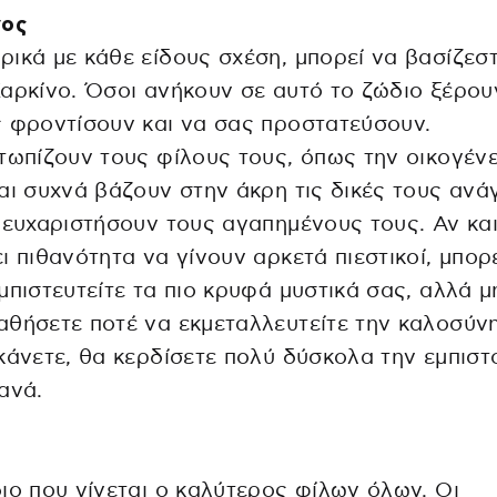
νος
ικά με κάθε είδους σχέση, μπορεί να βασίζεσ
αρκίνο. Όσοι ανήκουν σε αυτό το ζώδιο ξέρο
 φροντίσουν και να σας προστατεύσουν.
τωπίζουν τους φίλους τους, όπως την οικογένε
αι συχνά βάζουν στην άκρη τις δικές τους ανά
 ευχαριστήσουν τους αγαπημένους τους. Αν κα
ι πιθανότητα να γίνουν αρκετά πιεστικοί, μπορ
μπιστευτείτε τα πιο κρυφά μυστικά σας, αλλά μ
θήσετε ποτέ να εκμεταλλευτείτε την καλοσύνη
κάνετε, θα κερδίσετε πολύ δύσκολα την εμπισ
ανά.
ιο που γίνεται ο καλύτερος φίλων όλων. Οι