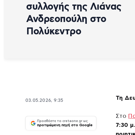
συλλογής της Λιάνας
Ανδρεοπούλη στο
Πολύκεντρο
Τη Δευ
03.05.2026, 9:35
Στο
Πο
Προσθέστε το cretaone.gr ως
7:30 μ.
προτιμώμενη πηγή στο Google
ποιητ