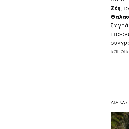
Ζέη
, 
Θαλασ
ζωγρά
παραγ
συγγρ
και οι
ΔΙΑΒΑΣ