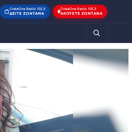
CretaOne Radio 102,3
CretaOne Radio 102,3
ΔΕΊΤΕ ΖΩΝΤΑΝΆ
ΑΚΟΎΣΤΕ ΖΩΝΤΑΝΆ