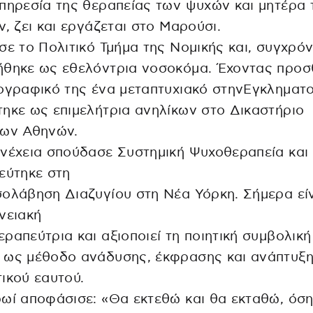
πηρεσία της θεραπείας των ψυχών και μητέρα 
ν, ζει και εργάζεται στο Μαρούσι.
σε το Πολιτικό Τμήμα της Νομικής και, συγχρό
ήθηκε ως εθελόντρια νοσοκόμα. Έχοντας προσ
ογραφικό της ένα μεταπτυχιακό στηνΕγκληματο
ηκε ως επιμελήτρια ανηλίκων στο Δικαστήριο
κων Αθηνών.
νέχεια σπούδασε Συστημική Ψυχοθεραπεία και
εύτηκε στη
ολάβηση Διαζυγίου στη Νέα Υόρκη. Σήμερα εί
νειακή
ραπεύτρια και αξιοποιεί τη ποιητική συμβολική
 ως μέθοδο ανάδυσης, έκφρασης και ανάπτυξη
ικού εαυτού.
ωί αποφάσισε: «Θα εκτεθώ και θα εκταθώ, όση