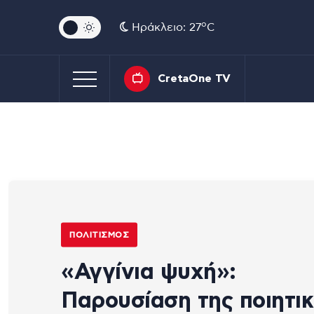
o
Ηράκλειο: 27
C
CretaOne TV
ΠΟΛΙΤΙΣΜΌΣ
«Αγγίνια ψυχή»:
Παρουσίαση της ποιητι