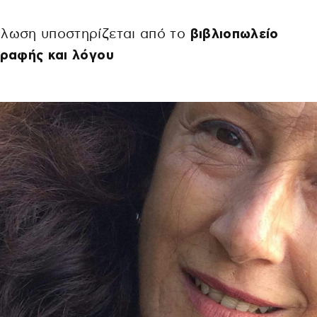
ήλωση υποστηρίζεται από το
βιβλιοπωλείο
γραφής και λόγου