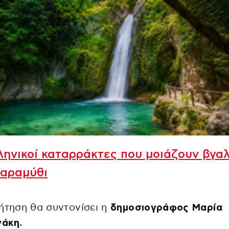
ληνικοί καταρράκτες που μοιάζουν βγα
παραμύθι
ήτηση θα συντονίσει η
δημοσιογράφος Μαρία
άκη.