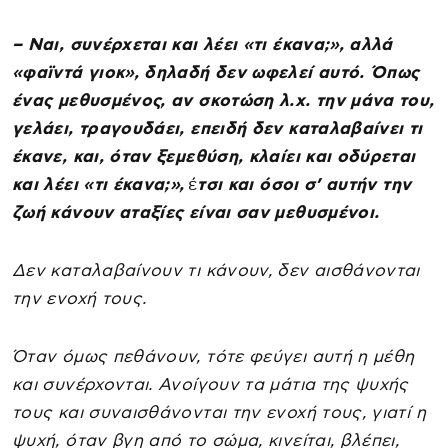
– Ναι, συνέρχεται και λέει «τι έκανα;», αλλά
«φαϊντά γιοκ», δηλαδή δεν ωφελεί αυτό. Όπως
ένας μεθυσμένος, αν σκοτώση λ.χ. την μάνα του,
γελάει, τραγουδάει, επειδή δεν καταλαβαίνει τι
έκανε, και, όταν ξεμεθύση, κλαίει και οδύρεται
και λέει «τι έκανα;»,
έ
τσι και όσοι σ’ αυτήν την
ζωή κάνουν αταξίες είναι σαν μεθυσμένοι.
Δεν καταλαβαίνουν τι κάνουν, δεν αισθάνονται
την ενοχή τους.
Όταν όμως πεθάνουν, τότε φεύγει αυτή η μέθη
και συνέρχονται. Ανοίγουν τα μάτια της ψυχής
τους και συναισθάνονται την ενοχή τους, γιατί η
ψυχή, όταν βγη από το σώμα, κινείται, βλέπει,