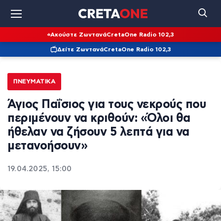
Ακούστε Ζωντανά
CretaOne Radio 102,3
Δείτε Ζωντανά
CretaOne Radio 102,3
ΠΝΕΥΜΑΤΙΚΆ
Άγιος Παΐσιος για τους νεκρούς που
περιμένουν να κριθούν: «Όλοι θα
ήθελαν να ζήσουν 5 λεπτά για να
μετανοήσουν»
19.04.2025, 15:00