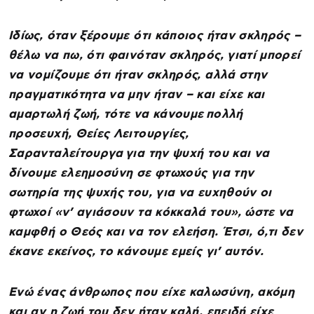
Ιδίως, όταν ξέρουμε ότι κάποιος ήταν σκληρός –
θέλω να πω, ότι φαινόταν σκληρός, γιατί μπορεί
να νομίζουμε ότι ήταν σκληρός, αλλά στην
πραγματικότητα να μην ήταν – και είχε και
αμαρτωλή ζωή, τότε να κάνουμε πολλή
προσευχή, Θείες Λειτουργίες,
Σαρανταλείτουργα για την ψυχή του και να
δίνουμε ελεημοσύνη σε φτωχούς για την
σωτηρία της ψυχής του, για να ευχηθούν οι
φτωχοί «ν’ αγιάσουν τα κόκκαλά του», ώστε να
καμφθή ο Θεός και να τον ελεήση. Έτσι, ό,τι δεν
έκανε εκείνος, το κάνουμε εμείς γι’ αυτόν.
Ενώ ένας άνθρωπος που είχε καλωσύνη, ακόμη
και αν η ζωή του δεν ήταν καλή, επειδή είχε