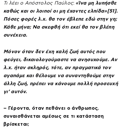
Τι λέει ο Απόστολος Παύλος
:
«Ίνα μη λυπήσθε
καθώς και οι λοιποί οι μη έχοντες ελπίδα»[51].
Πόσες φορές λ.χ. θα τον έβλεπε εδώ στην γη;
Κάθε μήνα; Να σκεφθή ότι εκεί θα τον βλέπη
συνέχεια.
Μόνον όταν δεν έχη καλή ζωή αυτός που
φεύγει, δικαιολογούμαστε να ανησυχούμε. Αν
λ.χ. ήταν σκληρός, τότε, αν πραγματικά τον
αγαπάμε και θέλουμε να συναντηθούμε στην
άλλη ζωή, πρέπει να κάνουμε πολλή προσευχή
γι’ αυτόν.
– Γέροντα, όταν πεθάνει ο άνθρωπος,
συναισθάνεται αμέσως σε τι κατάσταση
βρίσκεται;