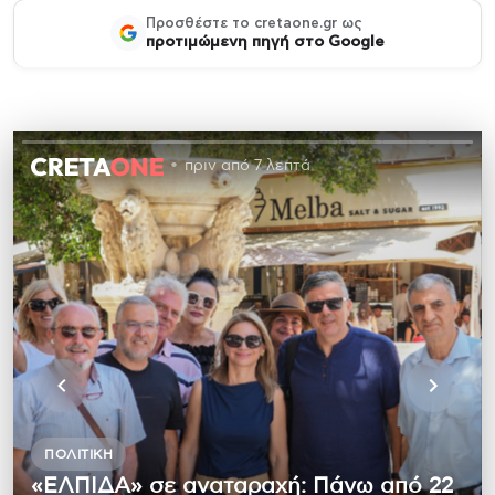
Προσθέστε το cretaone.gr ως
προτιμώμενη πηγή στο Google
πριν από 7 λεπτά
ΠΟΛΙΤΙΚΉ
«ΕΛΠΙΔΑ» σε αναταραχή: Πάνω από 22