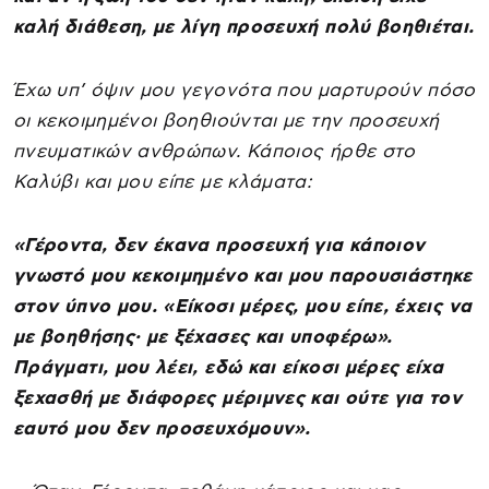
καλή διάθεση, με λίγη προσευχή πολύ βοηθιέται.
Έχω υπ’ όψιν μου γεγονότα που μαρτυρούν πόσο
οι κεκοιμημένοι βοηθιούνται με την προσευχή
πνευματικών ανθρώπων. Κάποιος ήρθε στο
Καλύβι και μου είπε με κλάματα:
«Γέροντα, δεν έκανα προσευχή για κάποιον
γνωστό μου κεκοιμημένο και μου παρουσιάστηκε
στον ύπνο μου. «Είκοσι μέρες, μου είπε, έχεις να
με βοηθήσης· με ξέχασες και υποφέρω».
Πράγματι, μου λέει, εδώ και είκοσι μέρες είχα
ξεχασθή με διάφορες μέριμνες και ούτε για τον
εαυτό μου δεν προσευχόμουν».