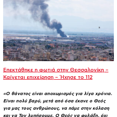
Επεκτάθηκε η φωτιά στην Θεσσαλονίκη –
Καίγεται επιχείρηση – Ήχησε το 112
«Ο θάνατος είναι αποχωρισμός για λίγα χρόνια.
Είναι πολύ βαρύ, μετά από όσα έκανε ο Θεός
για μας τους ανθρώπους, να πάμε στην κόλαση
και να Τον λυπήσουμε. Ο Θεός να φυλάξη, όχι