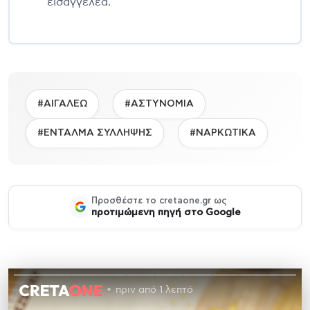
εισαγγελέα.
#ΑΙΓΑΛΕΩ
#ΑΣΤΥΝΟΜΙΑ
#ΕΝΤΑΛΜΑ ΣΥΛΛΗΨΗΣ
#ΝΑΡΚΩΤΙΚΑ
Προσθέστε το cretaone.gr ως
προτιμώμενη πηγή στο Google
πριν από 1 λεπτό