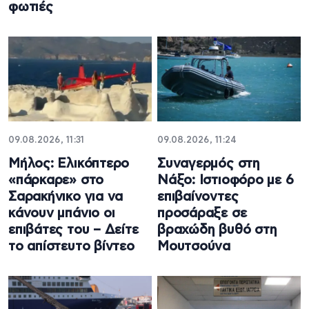
φωτιές
09.08.2026, 11:31
09.08.2026, 11:24
Μήλος: Ελικόπτερο
Συναγερμός στη
«πάρκαρε» στο
Νάξο: Ιστιοφόρο με 6
Σαρακήνικο για να
επιβαίνοντες
κάνουν μπάνιο οι
προσάραξε σε
επιβάτες του – Δείτε
βραχώδη βυθό στη
το απίστευτο βίντεο
Μουτσούνα