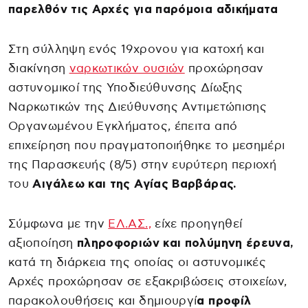
παρελθόν τις Αρχές για παρόμοια αδικήματα
Στη σύλληψη ενός 19χρονου για κατοχή και
διακίνηση
ναρκωτικών ουσιών
προχώρησαν
αστυνομικοί της Υποδιεύθυνσης Δίωξης
Ναρκωτικών της Διεύθυνσης Αντιμετώπισης
Οργανωμένου Εγκλήματος, έπειτα από
επιχείρηση που πραγματοποιήθηκε το μεσημέρι
της Παρασκευής (8/5) στην ευρύτερη περιοχή
του
Αιγάλεω και της Αγίας Βαρβάρας.
Σύμφωνα με την
ΕΛ.ΑΣ.,
είχε προηγηθεί
αξιοποίηση
πληροφοριών και πολύμηνη έρευνα,
κατά τη διάρκεια της οποίας οι αστυνομικές
Αρχές προχώρησαν σε εξακριβώσεις στοιχείων,
παρακολουθήσεις και δημιουργί
α προφίλ