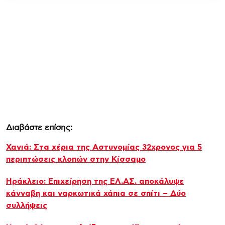
Διαβάστε επίσης:
Χανιά: Στα χέρια της Αστυνομίας 32χρονος για 5
περιπτώσεις κλοπών στην Κίσσαμο
Ηράκλειο: Επιχείρηση της ΕΛ.ΑΣ. αποκάλυψε
κάνναβη και ναρκωτικά χάπια σε σπίτι – Δύο
συλλήψεις