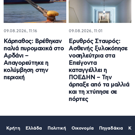
09.08.2026, 11:16
09.08.2026, 11:01
Κάρπαθος: Βρέθηκαν
Ερυθρός Σταυρός:
παλιά πυρομαχικά στο
Ασθενής ξυλοκόπησε
Αρδάνι –
νοσηλεύτρια στα
Απαγορεύτηκε η
Επείγοντα
κολύμβηση στην
καταγγέλλει η
περιοχή
ΠΟΕΔΗΝ – Την
άρπαξε από τα μαλλιά
και τη χτύπησε σε
πόρτες
Κρήτη
Ελλάδα
Πολιτική
Οικονομία
Πηγαδάκια
Κό