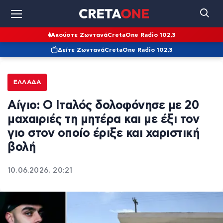
Ακούστε Ζωντανά
CretaOne Radio 102,3
Δείτε Ζωντανά
CretaOne Radio 102,3
ΕΛΛΆΔΑ
Αίγιο: Ο Ιταλός δολοφόνησε με 20
μαχαιριές τη μητέρα και με έξι τον
γιο στον οποίο έριξε και χαριστική
βολή
10.06.2026, 20:21