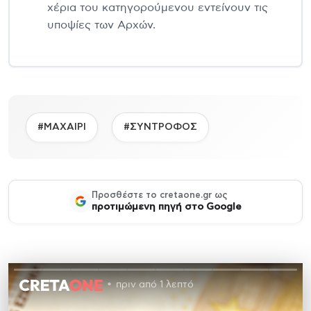
χέρια του κατηγορούμενου εντείνουν τις
υποψίες των Αρχών.
#ΜΑΧΑΙΡΙ
#ΣΥΝΤΡΟΦΟΣ
Προσθέστε το cretaone.gr ως
προτιμώμενη πηγή στο Google
πριν από 1 λεπτό