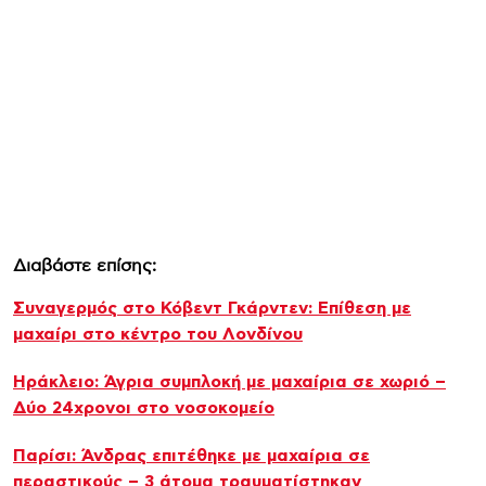
Διαβάστε επίσης:
Συναγερμός στο Κόβεντ Γκάρντεν: Επίθεση με
μαχαίρι στο κέντρο του Λονδίνου
Ηράκλειο: Άγρια συμπλοκή με μαχαίρια σε χωριό –
Δύο 24χρονοι στο νοσοκομείο
Παρίσι: Άνδρας επιτέθηκε με μαχαίρια σε
περαστικούς – 3 άτομα τραυματίστηκαν