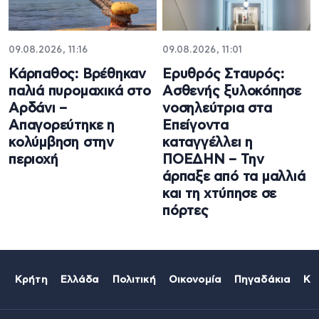
09.08.2026, 11:16
09.08.2026, 11:01
Κάρπαθος: Βρέθηκαν
Ερυθρός Σταυρός:
παλιά πυρομαχικά στο
Ασθενής ξυλοκόπησε
Αρδάνι –
νοσηλεύτρια στα
Απαγορεύτηκε η
Επείγοντα
κολύμβηση στην
καταγγέλλει η
περιοχή
ΠΟΕΔΗΝ – Την
άρπαξε από τα μαλλιά
και τη χτύπησε σε
πόρτες
Κρήτη
Ελλάδα
Πολιτική
Οικονομία
Πηγαδάκια
Κό