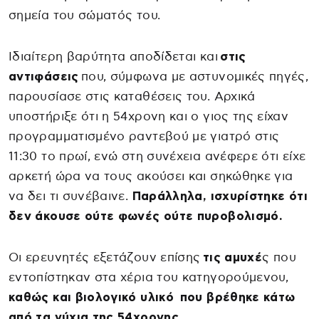
σημεία του σώματός του.
Ιδιαίτερη βαρύτητα αποδίδεται και
στις
αντιφάσεις
που, σύμφωνα με αστυνομικές πηγές,
παρουσίασε στις καταθέσεις του. Αρχικά
υποστήριξε ότι η 54χρονη και ο γιος της είχαν
προγραμματισμένο ραντεβού με γιατρό στις
11:30 το πρωί, ενώ στη συνέχεια ανέφερε ότι είχε
αρκετή ώρα να τους ακούσει και σηκώθηκε για
να δει τι συνέβαινε.
Παράλληλα, ισχυρίστηκε ότι
δεν άκουσε ούτε φωνές ούτε πυροβολισμό.
Οι ερευνητές εξετάζουν επίσης
τις αμυχέ
ς που
εντοπίστηκαν στα χέρια του κατηγορούμενου,
καθώς και βιολογικό υλικό που βρέθηκε κάτω
από τα νύχια της 54χρονης.