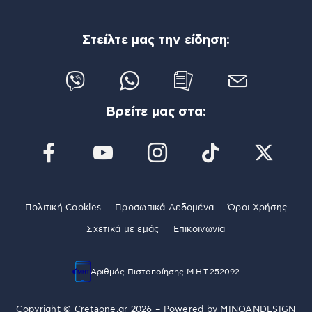
Στείλτε μας την είδηση:
Βρείτε μας στα:
Πολιτική Cookies
Προσωπικά Δεδομένα
Όροι Χρήσης
Σχετικά με εμάς
Επικοινωνία
Αριθμός Πιστοποίησης Μ.Η.Τ.252092
Copyright © Cretaone.gr 2026 – Powered by
MINOANDESIGN