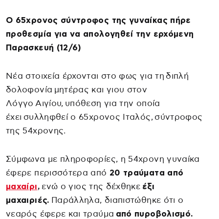
Ο 65χρονος σύντροφος της γυναίκας πήρε
προθεσμία για να απολογηθεί την ερχόμενη
Παρασκευή (12/6)
Νέα στοιχεία έρχονται στο φως για τη διπλή
δολοφονία μητέρας και γιου στον
Λόγγο Αιγίου, υπόθεση για την οποία
έχει συλληφθεί ο 65χρονος Ιταλός, σύντροφος
της 54χρονης.
Σύμφωνα με πληροφορίες, η 54χρονη γυναίκα
έφερε περισσότερα από
20 τραύματα από
μαχαίρι
,
ενώ ο γιος της δέχθηκε
έξι
μαχαιριές.
Παράλληλα, διαπιστώθηκε ότι ο
νεαρός έφερε και τραύμα
από πυροβολισμό.