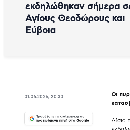
εκδηλώθηκαν σήμερα σ
Αγίους Θεοδώρους και
Εύβοια
Οι πυ
01.06.2026, 20:30
κατασβ
Προσθέστε το cretaone.gr ως
Αίσιο 
προτιμώμενη πηγή στο Google
εκδηλώ