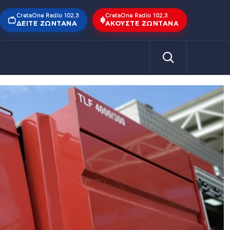
CretaOne Radio 102,3
CretaOne Radio 102,3
ΔΕΊΤΕ ΖΩΝΤΑΝΆ
ΑΚΟΎΣΤΕ ΖΩΝΤΑΝΆ