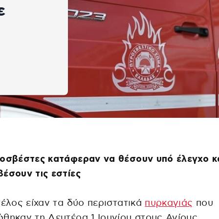
ε
ροσβέστες κατάφεραν να θέσουν υπό έλεγχο κ
έσουν τις εστίες
τέλος είχαν τα δύο περιστατικά
πυρκαγιάς
που
θηκαν τη Δευτέρα 1 Ιουνίου στους Αγίους