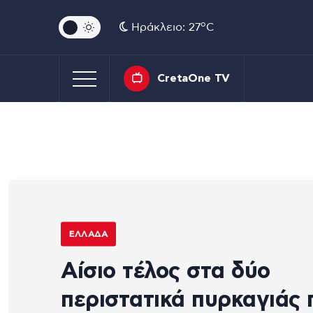
o
Ηράκλειο: 27
C
CretaOne TV
ΕΛΛΆΔΑ
Αίσιο τέλος στα δύο
περιστατικά πυρκαγιάς 