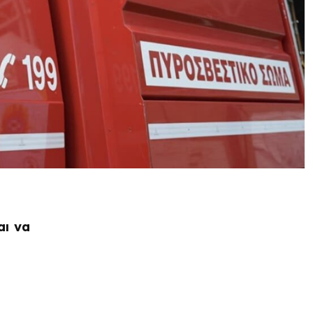
αι να