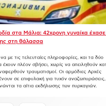
δία στα Μάλια: 42χρονη γυναίκα έχασε
της στη θάλασσα
α με τις τελευταίες πληροφορίες, και τα δύο
 έχουν πλέον σβήσει, χωρίς να απειληθούν κατ
ναφερθούν τραυματισμοί. Οι αρμόδιες Αρχές
νουν σε επιφυλακή για τυχόν αναζωπυρώσεις,
νώνται τα αίτια εκδήλωσης των πυρκαγιών.