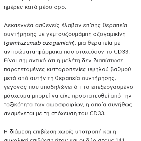
ημέρες κατά μέσο όρο.
Δεκαεννέα ασθενείς έλαβαν επίσης θεραπεία
συντήρησης με γεμτουζουμάμπη οζογαμικίνη
(
gemtuzumab ozogamicin
), μια θεραπεία με
αντισώματα-φάρμακα που στοχεύουν το CD33.
Είναι σημαντικό ότι η μελέτη δεν διαπίστωσε
παρατεταμένες κυτταροπενίες υψηλού βαθμού
μετά από αυτήν τη θεραπεία συντήρησης,
γεγονός που υποδηλώνει ότι το επεξεργασμένο
μόσχευμα μπορεί να είχε προστατευθεί από την
τοξικότητα των αιμοσφαιρίων, η οποία συνήθως
αναμένεται με τη στόχευση του CD33.
Η διάμεση επιβίωση χωρίς υποτροπή και η
συνολική επιβίωση ήταν και οι δύο στους 14,1