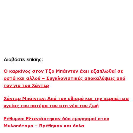
Διαβάστε επίσης:
Ο καρκίνος στον Τζο Μπάιντεν έχει εξαπλωθεί σε
οστά και αλλού – Συγκλονιστικές αποκαλύψεις από
τον γιο του Χάντερ
Χάντερ Μπάιντεν: Από τον εθισμό και την περιπέτεια
υγείας του πατέρα του στη νέα του ζωή
Ρέθυμνο: Εξιχνιάστηκαν δύο εμπρησμοί στον
Μυλοπόταμο – Βρέθηκαν και όπλα