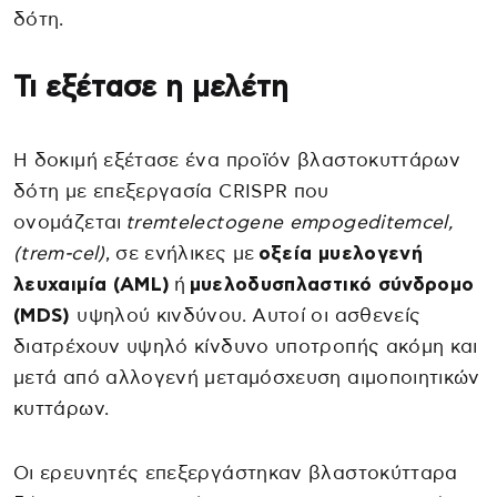
δότη.
Τι εξέτασε η μελέτη
Η δοκιμή εξέτασε ένα προϊόν βλαστοκυττάρων
δότη με επεξεργασία CRISPR που
ονομάζεται
tremtelectogene empogeditemcel,
(trem-cel)
, σε ενήλικες με
οξεία μυελογενή
λευχαιμία (AML)
ή
μυελοδυσπλαστικό σύνδρομο
(MDS)
υψηλού κινδύνου. Αυτοί οι ασθενείς
διατρέχουν υψηλό κίνδυνο υποτροπής ακόμη και
μετά από αλλογενή μεταμόσχευση αιμοποιητικών
κυττάρων.
Οι ερευνητές επεξεργάστηκαν βλαστοκύτταρα