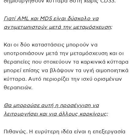
δημιουργηθούν κύτταρα δότη χωρίς CD33.
Γιατί AML και MDS είναι δύσκολο να
αντιμετωπιστούν μετά την μεταμόσχευση;
Και οι δύο καταστάσεις μπορούν να
υποτροπιάσουν μετά την μεταμόσχευση και οι
θεραπείες που στοχεύουν τα καρκινικά κύτταρα
μπορεί επίσης να βλάψουν τα υγιή αιμοποιητικά
κύτταρα. Αυτό περιορίζει την ισχύ ορισμένων
θεραπειών.
Θα μπορούσε αυτή η προσέγγιση να
λειτουργήσει και για άλλους καρκίνους;
Πιθανώς. Η ευρύτερη ιδέα είναι η επεξεργασία