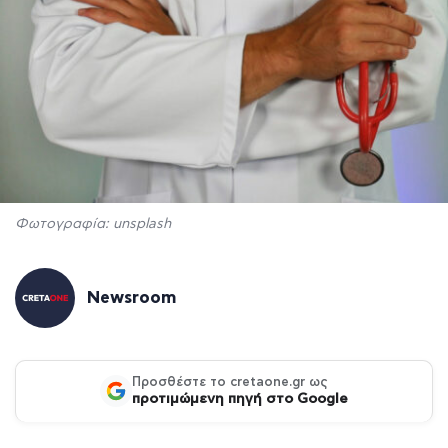
Φωτογραφία: unsplash
Newsroom
Προσθέστε το cretaone.gr ως
προτιμώμενη πηγή στο Google