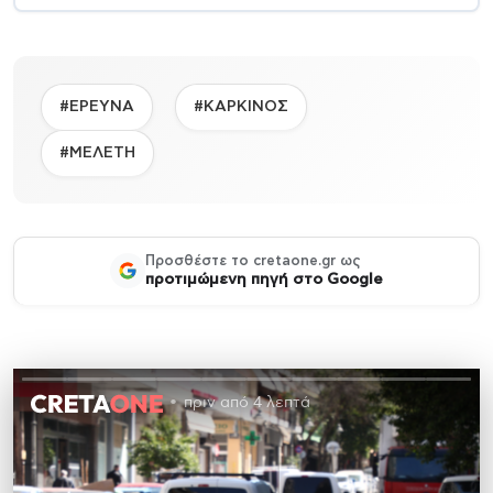
#ΕΡΕΥΝΑ
#ΚΑΡΚΙΝΟΣ
#ΜΕΛΕΤΗ
Προσθέστε το cretaone.gr ως
προτιμώμενη πηγή στο Google
πριν από 4 λεπτά