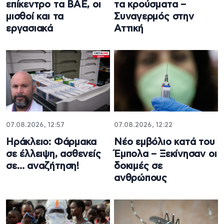
επίκεντρο τα ΒΑΕ, οι
τα κρούσματα –
μισθοί και τα
Συναγερμός στην
εργασιακά
Αττική
07.08.2026, 12:57
07.08.2026, 12:22
Ηράκλειο: Φάρμακα
Νέο εμβόλιο κατά του
σε έλλειψη, ασθενείς
Έμπολα – Ξεκίνησαν οι
σε… αναζήτηση!
δοκιμές σε
ανθρώπους