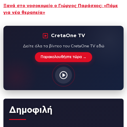
Ξανά στο νοσοκομείο ο Γιώργος Παράσχος: «Πάμε
για νέα θεραπεία»
CretaOne TV
Δείτε όλα τα βίντεο του CretaOne TV εδώ
Παρακολουθήστε τώρα →
Δημοφιλή