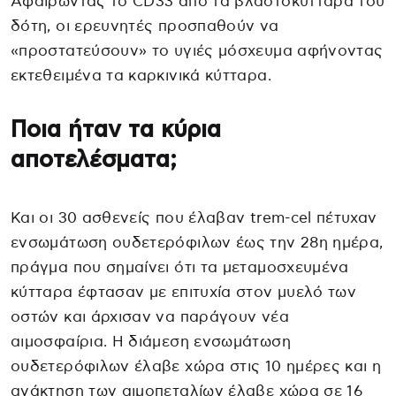
Αφαιρώντας το CD33 από τα βλαστοκύτταρα του
δότη, οι ερευνητές προσπαθούν να
«προστατεύσουν» το υγιές μόσχευμα αφήνοντας
εκτεθειμένα τα καρκινικά κύτταρα.
Ποια ήταν τα κύρια
αποτελέσματα;
Και οι 30 ασθενείς που έλαβαν trem-cel πέτυχαν
ενσωμάτωση ουδετερόφιλων έως την 28η ημέρα,
πράγμα που σημαίνει ότι τα μεταμοσχευμένα
κύτταρα έφτασαν με επιτυχία στον μυελό των
οστών και άρχισαν να παράγουν νέα
αιμοσφαίρια. Η διάμεση ενσωμάτωση
ουδετερόφιλων έλαβε χώρα στις 10 ημέρες και η
ανάκτηση των αιμοπεταλίων έλαβε χώρα σε 16