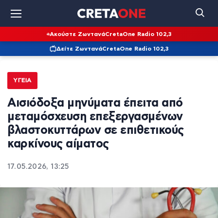
Ακούστε Ζωντανά
CretaOne Radio 102,3
Δείτε Ζωντανά
CretaOne Radio 102,3
ΥΓΕΊΑ
Αισιόδοξα μηνύματα έπειτα από
μεταμόσχευση επεξεργασμένων
βλαστοκυττάρων σε επιθετικούς
καρκίνους αίματος
17.05.2026, 13:25