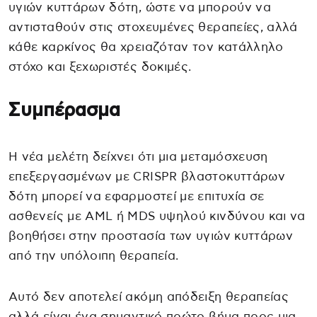
υγιών κυττάρων δότη, ώστε να μπορούν να
αντισταθούν στις στοχευμένες θεραπείες, αλλά
κάθε καρκίνος θα χρειαζόταν τον κατάλληλο
στόχο και ξεχωριστές δοκιμές.
Συμπέρασμα
Η νέα μελέτη δείχνει ότι μια μεταμόσχευση
επεξεργασμένων με CRISPR βλαστοκυττάρων
δότη μπορεί να εφαρμοστεί με επιτυχία σε
ασθενείς με AML ή MDS υψηλού κινδύνου και να
βοηθήσει στην προστασία των υγιών κυττάρων
από την υπόλοιπη θεραπεία.
Αυτό δεν αποτελεί ακόμη απόδειξη θεραπείας
αλλά είναι ένα σημαντικό πρώτο βήμα προς μια