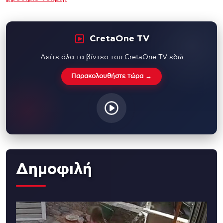
CretaOne TV
Δείτε όλα τα βίντεο του CretaOne TV εδώ
Παρακολουθήστε τώρα →
Δημοφιλή