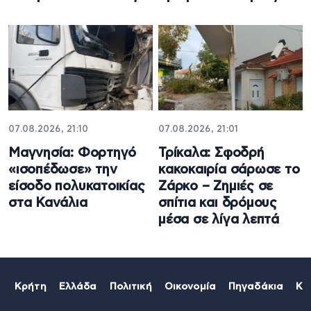
07.08.2026, 21:10
07.08.2026, 21:01
Μαγνησία: Φορτηγό
Τρίκαλα: Σφοδρή
«ισοπέδωσε» την
κακοκαιρία σάρωσε το
είσοδο πολυκατοικίας
Ζάρκο – Ζημιές σε
στα Κανάλια
σπίτια και δρόμους
μέσα σε λίγα λεπτά
Κρήτη
Ελλάδα
Πολιτική
Οικονομία
Πηγαδάκια
Κό