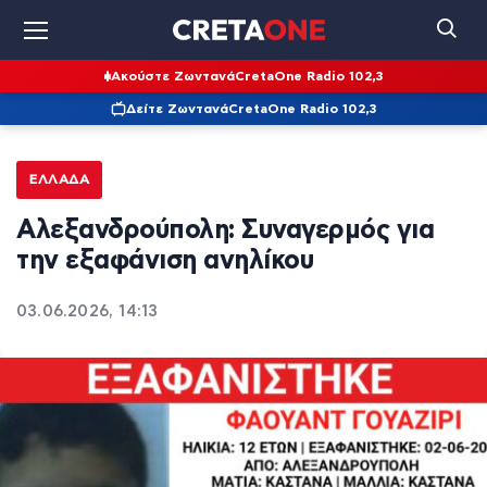
Ακούστε Ζωντανά
CretaOne Radio 102,3
Δείτε Ζωντανά
CretaOne Radio 102,3
ΕΛΛΆΔΑ
Αλεξανδρούπολη: Συναγερμός για
την εξαφάνιση ανηλίκου
03.06.2026, 14:13