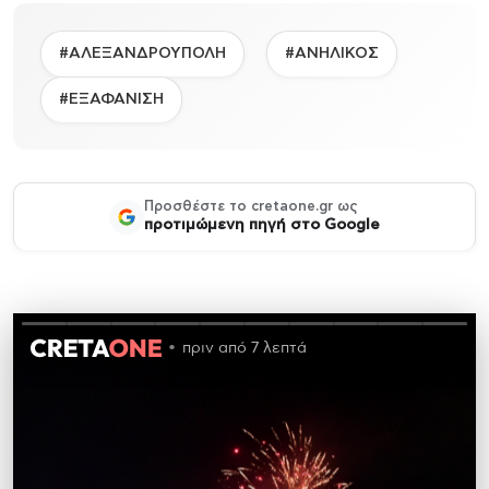
#ΑΛΕΞΑΝΔΡΟΥΠΟΛΗ
#ΑΝΗΛΙΚΟΣ
#ΕΞΑΦΑΝΙΣΗ
Προσθέστε το cretaone.gr ως
προτιμώμενη πηγή στο Google
πριν από 7 λεπτά