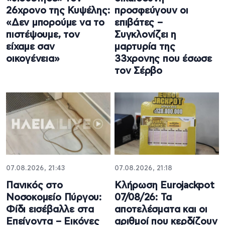
26χρονο της Κυψέλης:
προσφεύγουν οι
«Δεν μπορούμε να το
επιβάτες –
πιστέψουμε, τον
Συγκλονίζει η
είχαμε σαν
μαρτυρία της
οικογένεια»
33χρονης που έσωσε
τον Σέρβο
07.08.2026, 21:43
07.08.2026, 21:18
Πανικός στο
Κλήρωση Eurojackpot
Νοσοκομείο Πύργου:
07/08/26: Τα
Φίδι εισέβαλλε στα
αποτελέσματα και οι
Επείγοντα – Εικόνες
αριθμοί που κερδίζουν