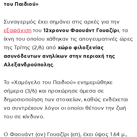
του Παιδιού»
Συναγερμός έχει σημάνει στις αρχές για την
εξαφάνιση
του
12χρονου Φαουάντ Γουαζίρι
, τα
ίχνη του οποίου χάθηκαν τις απογευματινές ώρες
της Τρίτης (2/6) από
χώρο φιλοξενίας
ασυνόδευτων ανηλίκων στην περιοχή της
Αλεξανδρούπολης
.
Το «Χαμόγελο του Παιδιού» ενημερώθηκε
σήμερα (3/6) και προχώρησε άμεσα σε
δημοσιοποίηση των στοιχείων, καθώς ενδέχεται
να συντρέχουν λόγοι οι οποίοι θέτουν την ζωή
του σε κίνδυνο.
Ο Φαουάντ (ον) Γουαζίρι (επ), έχει ύψος 1.64 μ.,