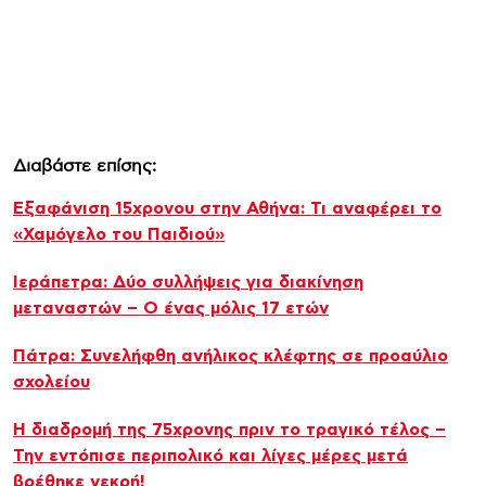
Διαβάστε επίσης:
Εξαφάνιση 15χρονου στην Αθήνα: Τι αναφέρει το
«Χαμόγελο του Παιδιού»
Ιεράπετρα: Δύο συλλήψεις για διακίνηση
μεταναστών – Ο ένας μόλις 17 ετών
Πάτρα: Συνελήφθη ανήλικος κλέφτης σε προαύλιο
σχολείου
Η διαδρομή της 75χρονης πριν το τραγικό τέλος –
Την εντόπισε περιπολικό και λίγες μέρες μετά
βρέθηκε νεκρή!