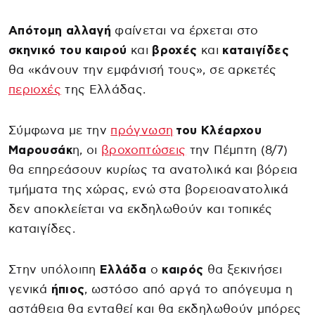
Απότομη αλλαγή
φαίνεται να έρχεται στο
σκηνικό του καιρού
και
βροχές
και
καταιγίδες
θα «κάνουν την εμφάνισή τους», σε αρκετές
περιοχές
της Ελλάδας.
Σύμφωνα με την
πρόγνωση
του Κλέαρχου
Μαρουσάκ
η, οι
βροχοπτώσεις
την Πέμπτη (8/7)
θα επηρεάσουν κυρίως τα ανατολικά και βόρεια
τμήματα της χώρας, ενώ στα βορειοανατολικά
δεν αποκλείεται να εκδηλωθούν και τοπικές
καταιγίδες.
Στην υπόλοιπη
Ελλάδα
ο
καιρός
θα ξεκινήσει
γενικά
ήπιος
, ωστόσο από αργά το απόγευμα η
αστάθεια θα ενταθεί και θα εκδηλωθούν μπόρες