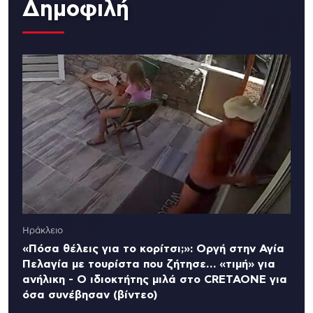
Δημοφιλή
Ηράκλειο
«Πόσα θέλεις για το κορίτσι;»: Οργή στην Αγία
Πελαγία με τουρίστα που ζήτησε… «τιμή» για
ανήλικη - Ο ιδιοκτήτης μιλά στο CRETAONE για
όσα συνέβησαν (βίντεο)