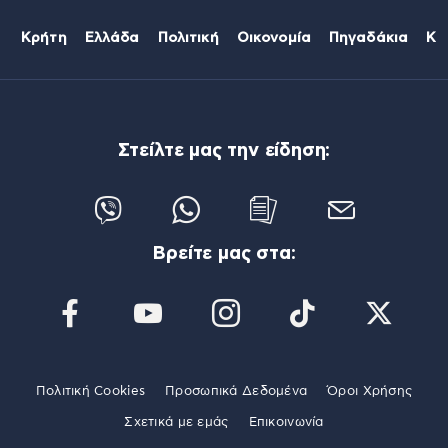
Κρήτη
Ελλάδα
Πολιτική
Οικονομία
Πηγαδάκια
Κό
Στείλτε μας την είδηση:
Βρείτε μας στα:
Πολιτική Cookies
Προσωπικά Δεδομένα
Όροι Χρήσης
Σχετικά με εμάς
Επικοινωνία