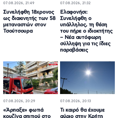
07.08.2026, 21:49
07.08.2026, 21:32
Συνελήφθη 18χρονος
Ελαφονήσι:
ως διακινητής των 58
Συνελήφθη ο
μεταναστών στον
υπάλληλος, τη θέση
Τσούτσουρα
του πήρε ο ιδιοκτήτης
– Νέα αυτόφωρη
σύλληψη για τις ίδιες
παραβάσεις
07.08.2026, 20:29
07.08.2026, 20:13
«Άρπαξε» φωτιά
Τι καιρό θα έχουμε
κουζίνα σπιτιού στο
αύριο στην Κρήτη