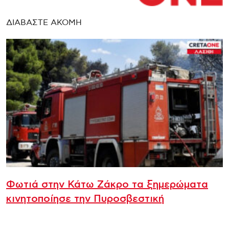
ΔΙΑΒΑΣΤΕ ΑΚΟΜΗ
Φωτιά στην Κάτω Ζάκρο τα ξημερώματα
κινητοποίησε την Πυροσβεστική