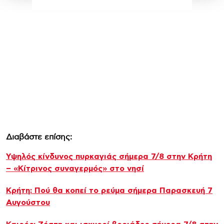
Διαβάστε επίσης:
Υψηλός κίνδυνος πυρκαγιάς σήμερα 7/8 στην Κρήτη
– «Κίτρινος συναγερμός» στο νησί
Κρήτη: Πού θα κοπεί το ρεύμα σήμερα Παρασκευή 7
Αυγούστου