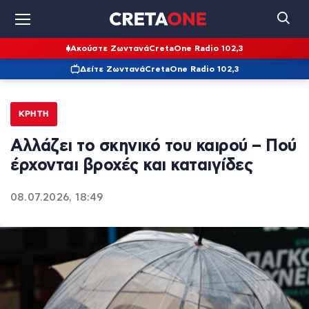
Ακούστε Ζωντανά
CretaOne Radio 102,3
Δείτε Ζωντανά
CretaOne Radio 102,3
ΚΡΉΤΗ
Αλλάζει το σκηνικό του καιρού – Πού
έρχονται βροχές και καταιγίδες
08.07.2026, 18:49