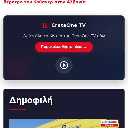
θέρετρο του Κούσνερ στην Αλβανία
CretaOne TV
Δείτε όλα τα βίντεο του CretaOne TV εδώ
Παρακολουθήστε τώρα →
Δημοφιλή