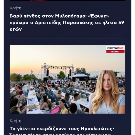
Κρήτη
Βαρύ πένθος στον Μυλοπόταμο: «Έφυγε»
πρόωρα ο Αριστείδης Παρασχάκης σε ηλικία 59
ετών
Κρήτη
Τα γλέντια «κερδίζουν» τους Ηρακλειώτες-