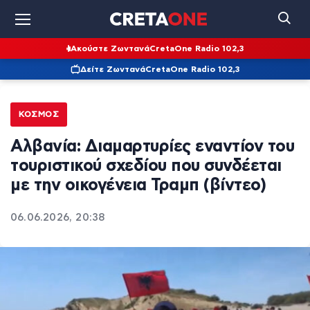
Ακούστε Ζωντανά
CretaOne Radio 102,3
Δείτε Ζωντανά
CretaOne Radio 102,3
ΚΌΣΜΟΣ
Αλβανία: Διαμαρτυρίες εναντίον του
τουριστικού σχεδίου που συνδέεται
με την οικογένεια Τραμπ (βίντεο)
06.06.2026, 20:38