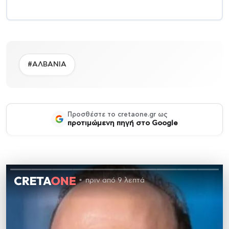
#ΑΛΒΑΝΙΑ
Προσθέστε το cretaone.gr ως
προτιμώμενη πηγή στο Google
πριν από 9 λεπτά