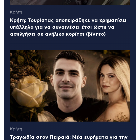
Κρήτη
Κρήτη: Τουρίστας αποπειράθηκε να χρηματίσει
υπάλληλο για να συναινέσει έτσι ώστε να
ασελγήσει σε ανήλικο κορίτσι (βίντεο)
Κρήτη
Τραγωδία στον Πειραιά: Νέα ευρήματα για την