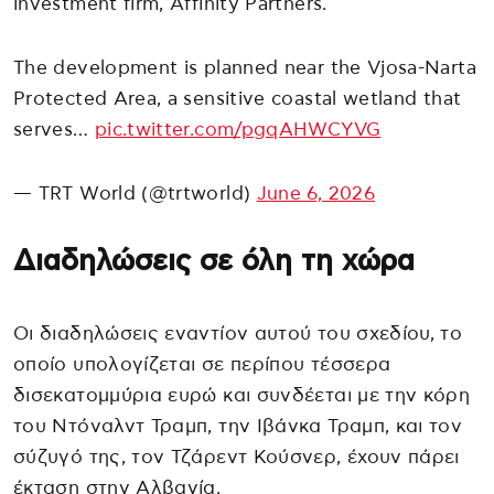
investment firm, Affinity Partners.
The development is planned near the Vjosa-Narta
Protected Area, a sensitive coastal wetland that
serves…
pic.twitter.com/pgqAHWCYVG
— TRT World (@trtworld)
June 6, 2026
Διαδηλώσεις σε όλη τη χώρα
Οι διαδηλώσεις εναντίον αυτού του σχεδίου, το
οποίο υπολογίζεται σε περίπου τέσσερα
δισεκατομμύρια ευρώ και συνδέεται με την κόρη
του Ντόναλντ Τραμπ, την Ιβάνκα Τραμπ, και τον
σύζυγό της, τον Τζάρεντ Κούσνερ, έχουν πάρει
έκταση στην Αλβανία.