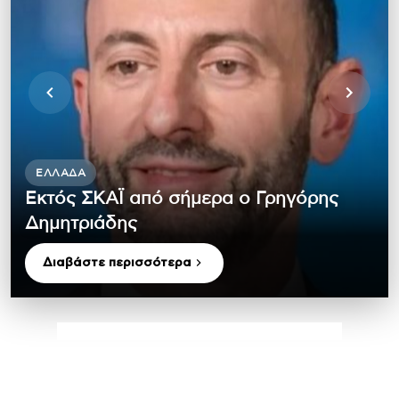
ΕΛΛΆΔΑ
Εκτός ΣΚΑΪ από σήμερα ο Γρηγόρης
Δημητριάδης
Διαβάστε περισσότερα