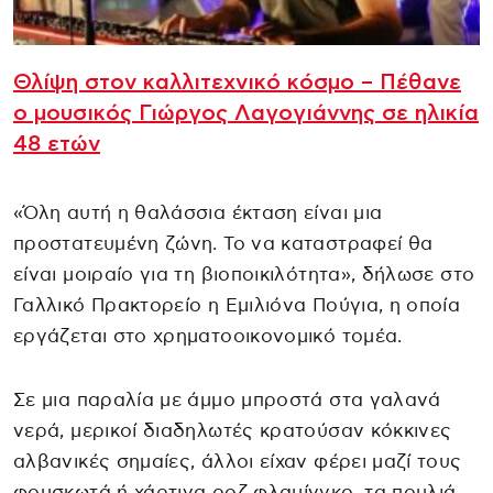
Θλίψη στον καλλιτεχνικό κόσμο – Πέθανε
ο μουσικός Γιώργος Λαγογιάννης σε ηλικία
48 ετών
«Όλη αυτή η θαλάσσια έκταση είναι μια
προστατευμένη ζώνη. Το να καταστραφεί θα
είναι μοιραίο για τη βιοποικιλότητα», δήλωσε στο
Γαλλικό Πρακτορείο η Εμιλιόνα Πούγια, η οποία
εργάζεται στο χρηματοοικονομικό τομέα.
Σε μια παραλία με άμμο μπροστά στα γαλανά
νερά, μερικοί διαδηλωτές κρατούσαν κόκκινες
αλβανικές σημαίες, άλλοι είχαν φέρει μαζί τους
φουσκωτά ή χάρτινα ροζ φλαμίνγκο, τα πουλιά