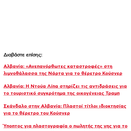
Διαβάστε επίσης:
Αλβανία: «Ανεπανόρθωτες καταστροφές» στη
λιμνοθάλασσα της Νάρτα για το θέρετρο Κούσνερ
Αλβανία: Η Ντούα Λίπα στηρίζει τις αντιδράσεις για
το τουριστικό συγκρότημα της οικογένειας Τραμπ
Σκάνδαλο στην Αλβανία: Πλαστοί τίτλοι ιδιοκτησίας
για το θέρετρο του Κούσνερ
Ύποπτος για πλαστογραφία ο πωλητής της γης για το