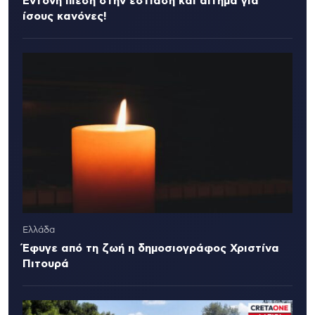
Έντονη πίεση στην εστίαση και αίτημα για
ίσους κανόνες!
Ελλάδα
Έφυγε από τη ζωή η δημοσιογράφος Χριστίνα
Πιτουρά