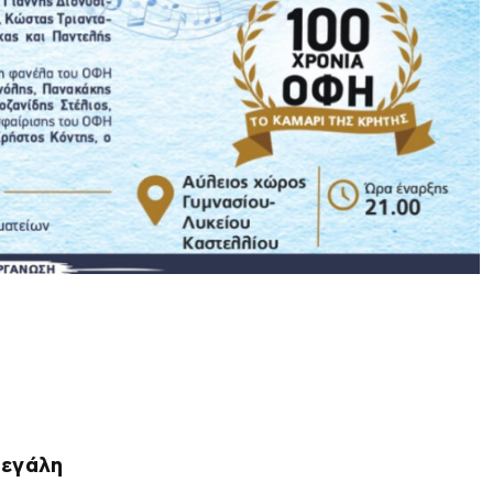
μεγάλη