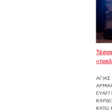
Τέσσε
«τρελ
ΑΓΙΑΣ
ΑΡΜΑΧ
ΕΥΑΓΓ
ΚΑΡΔΟ
ΚΑΤΩ 