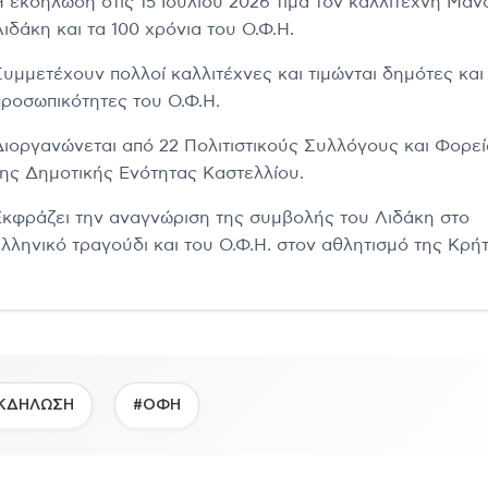
Η εκδήλωση στις 15 Ιουλίου 2026 τιμά τον καλλιτέχνη Μαν
ιδάκη και τα 100 χρόνια του Ο.Φ.Η.
Συμμετέχουν πολλοί καλλιτέχνες και τιμώνται δημότες και
προσωπικότητες του Ο.Φ.Η.
Διοργανώνεται από 22 Πολιτιστικούς Συλλόγους και Φορεί
της Δημοτικής Ενότητας Καστελλίου.
Εκφράζει την αναγνώριση της συμβολής του Λιδάκη στο
ελληνικό τραγούδι και του Ο.Φ.Η. στον αθλητισμό της Κρήτ
ΚΔΗΛΩΣΗ
#ΟΦΗ