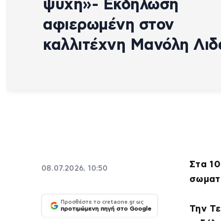
ψυχή»- Εκδήλωση
αφιερωμένη στον
καλλιτέχνη Μανόλη Λιδ
Στα 10
08.07.2026, 10:50
σωματε
Προσθέστε το cretaone.gr ως
Την Τε
προτιμώμενη πηγή στο Google