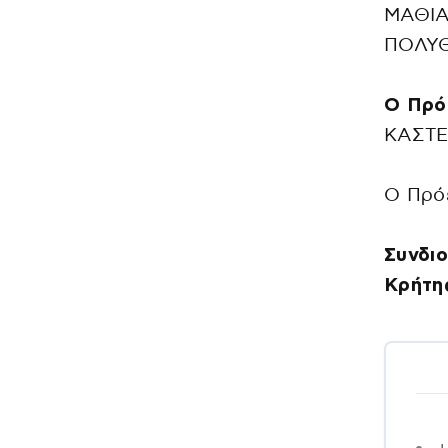
ΜΑΘΙΑ
ΠΟΛΥΘ
Ο Πρό
ΚΑΣΤΕ
Ο Πρό
Συνδι
Κρήτη