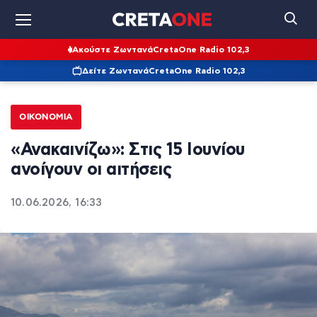
Ακούστε Ζωντανά
CretaOne Radio 102,3
Δείτε Ζωντανά
CretaOne Radio 102,3
ΟΙΚΟΝΟΜΊΑ
«Ανακαινίζω»: Στις 15 Ιουνίου
ανοίγουν οι αιτήσεις
10.06.2026, 16:33