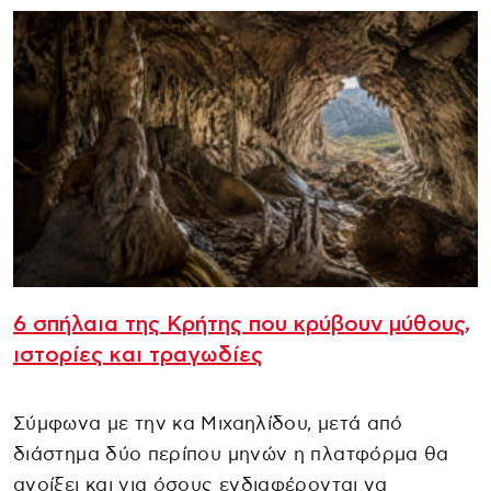
6 σπήλαια της Κρήτης που κρύβουν μύθους,
ιστορίες και τραγωδίες
Σύμφωνα με την κα Μιχαηλίδου, μετά από
διάστημα δύο περίπου μηνών η πλατφόρμα θα
ανοίξει και για όσους ενδιαφέρονται να