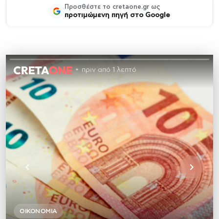
Προσθέστε το cretaone.gr ως
προτιμώμενη πηγή στο Google
πριν από 1 λεπτό
ΟΙΚΟΝΟΜΊΑ