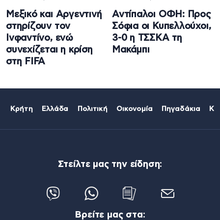
Μεξικό και Αργεντινή
Αντίπαλοι ΟΦΗ: Προς
στηρίζουν τον
Σόφια οι Κυπελλούχοι,
Ινφαντίνο, ενώ
3-0 η ΤΣΣΚΑ τη
συνεχίζεται η κρίση
Μακάμπι
στη FIFA
Κρήτη
Ελλάδα
Πολιτική
Οικονομία
Πηγαδάκια
Κό
Στείλτε μας την είδηση:
Βρείτε μας στα: