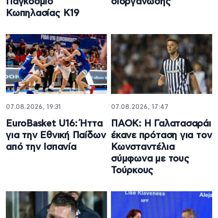
Παγκόσμιο
διοργάνωσης
Κωπηλασίας Κ19
07.08.2026, 19:31
07.08.2026, 17:47
EuroBasket U16: Ήττα
ΠΑΟΚ: Η Γαλατασαράι
για την Εθνική Παίδων
έκανε πρόταση για τον
από την Ισπανία
Κωνσταντέλια
σύμφωνα με τους
Τούρκους