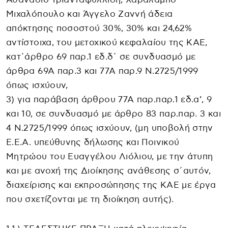
Μιχαλόπουλο και Άγγελο Ζαννή άδεια
απόκτησης ποσοστού 30%, 30% και 24,62%
αντίστοιχα, του μετοχικού κεφαλαίου της ΚΑΕ,
κατ΄άρθρο 69 παρ.1 εδ.δ΄ σε συνδυασμό με
άρθρα 69Α παρ.3 και 77Α παρ.9 Ν.2725/1999
όπως ισχύουν,
3) για παράβαση άρθρου 77Α παρ.παρ.1 εδ.α’, 9
και 10, σε συνδυασμό με άρθρο 83 παρ.παρ. 3 και
4 Ν.2725/1999 όπως ισχύουν, (μη υποβολή στην
Ε.Ε.Α. υπεύθυνης δήλωσης και Ποινικού
Μητρώου του Ευαγγέλου Λιόλιου, με την άτυπη
και με ανοχή της Διοίκησης ανάθεσης σ΄αυτόν,
διαχείρισης και εκπροσώπησης της ΚΑΕ με έργα
που σχετίζονται με τη διοίκηση αυτής).