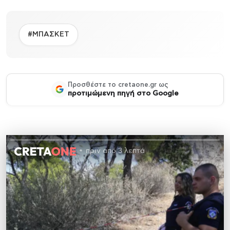
#ΜΠΑΣΚΕΤ
Προσθέστε το cretaone.gr ως
προτιμώμενη πηγή στο Google
πριν από 3 λεπτά