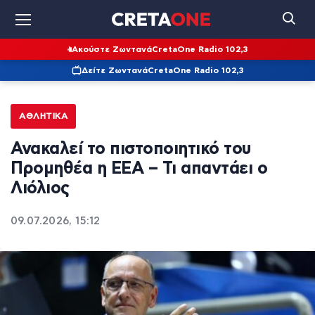
Ακούστε Ζωντανά
CretaOne Radio 102,3
Δείτε Ζωντανά
CretaOne Radio 102,3
ΑΘΛΗΤΙΚΆ
Ανακαλεί το πιστοποιητικό του
Προμηθέα η ΕΕΑ – Τι απαντάει ο
Λιόλιος
09.07.2026, 15:12