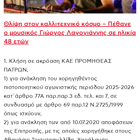
Θλίψη στον καλλιτεχνικό κόσμο – Πέθανε
ο μουσικός Γιώργος Λαγογιάννης σε ηλικία
48 ετών
1. Κλήση σε ακρόαση ΚΑΕ ΠΡΟΜΗΘΕΑΣ
ΠΑΤΡΩΝ,
1) για ανάκληση του χορηγηθέντος
πιστοποιητικού αγωνιστικής περιόδου 2025-2026
κατ΄άρθρο 77Α παρ.παρ.3 εδ. τελ. και 7, σε
συνδυασμό με άρθρο 69 παρ.12 Ν.2725/1999
όπως ισχύουν,
2) για ανάκληση των από 10.07.2020 αποφάσεων
της Επιτροπής, με τις οποίες χορηγήθηκε στους
Αθανάσιο Τριανταφυλλίδη, Χαράλαμπο