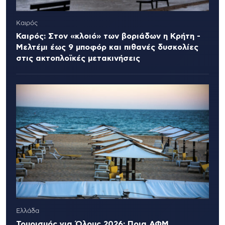
Καιρός
Καιρός: Στον «κλοιό» των βοριάδων η Κρήτη -
Μελτέμι έως 9 μποφόρ και πιθανές δυσκολίες
στις ακτοπλοϊκές μετακινήσεις
Ελλάδα
Τουρισμός για Όλους 2026: Ποια ΑΦΜ