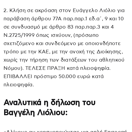
2. Κλήση σε ακρόαση στον Ευάγγελο Λιόλιο για
παράβαση άρθρου 77Α παρ.παρ.1 εδ.α΄, 9 και 10
σε συνδυασμό με άρθρο 83 παρ.παρ.3 και 4
Ν.2725/1999 όπως ισχύουν, (πρόσωπο
σχετιζόμενο και συνδεόμενο με οποιονδήποτε
τρόπο με την ΚΑΕ, με την ανοχή της Διοίκησης,
χωρίς την τήρηση των διατάξεων του αθλητικού
Νόμου). ΤΕΛΕΣΕ ΠΡΑΞΗ κατά πλειοψηφία.
ΕΠΙΒΑΛΛΕΙ πρόστιμο 50.000 ευρώ κατά
πλειοψηφία.
Αναλυτικά η δήλωση του
Βαγγέλη Λιόλιου: