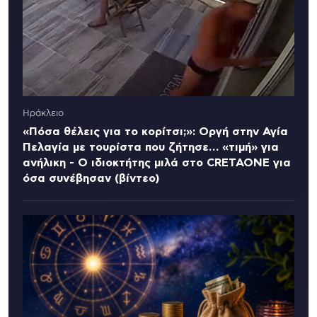
Ηράκλειο
«Πόσα θέλεις για το κορίτσι;»: Οργή στην Αγία
Πελαγία με τουρίστα που ζήτησε… «τιμή» για
ανήλικη - Ο ιδιοκτήτης μιλά στο CRETAONE για
όσα συνέβησαν (βίντεο)