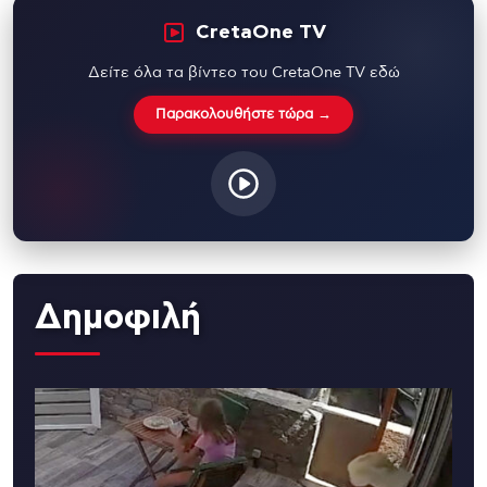
CretaOne TV
Δείτε όλα τα βίντεο του CretaOne TV εδώ
Παρακολουθήστε τώρα →
Δημοφιλή