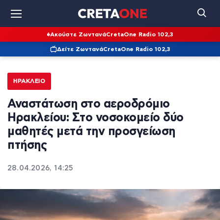
Ακούστε Ζωντανά
CretaOne Radio 102,3
Δείτε Ζωντανά
CretaOne Radio 102,3
ΗΡΆΚΛΕΙΟ
Αναστάτωση στο αεροδρόμιο
Ηρακλείου: Στο νοσοκομείο δύο
μαθητές μετά την προσγείωση
πτήσης
28.04.2026, 14:25