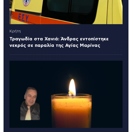
Κρήτη
Τραγωδία στα Χανιά: Άνδρας εντοπίστηκε
νεκρός σε παραλία της Αγίας Μαρίνας