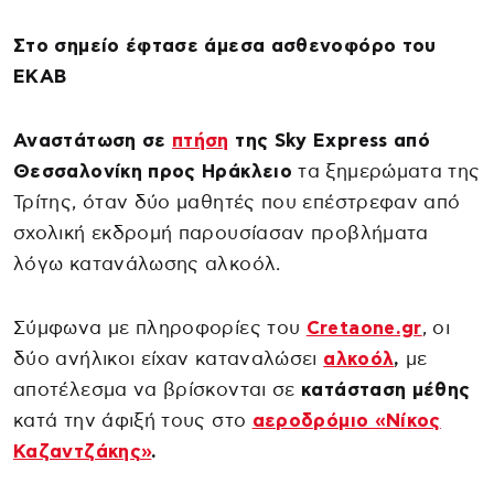
Στο σημείο έφτασε άμεσα ασθενοφόρο του
ΕΚΑΒ
Αναστάτωση σε
πτήση
της Sky Express από
Θεσσαλονίκη προς Ηράκλειο
τα ξημερώματα της
Τρίτης, όταν δύο μαθητές που επέστρεφαν από
σχολική εκδρομή παρουσίασαν προβλήματα
λόγω κατανάλωσης αλκοόλ.
Σύμφωνα με πληροφορίες του
Cretaone.gr
, οι
δύο ανήλικοι είχαν καταναλώσει
αλκοόλ
,
με
αποτέλεσμα να βρίσκονται σε
κατάσταση μέθης
κατά την άφιξή τους στο
αεροδρόμιο «Νίκος
Καζαντζάκης»
.