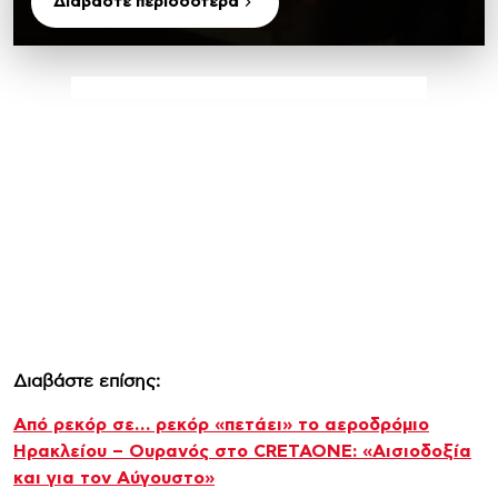
Διαβάστε περισσότερα
Διαβάστε επίσης:
Από ρεκόρ σε… ρεκόρ «πετάει» το αεροδρόμιο
Ηρακλείου – Ουρανός στο CRETAONE: «Αισιοδοξία
και για τον Αύγουστο»