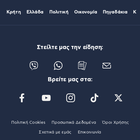
Κρήτη
Ελλάδα
Πολιτική
Οικονομία
Πηγαδάκια
Κό
Στείλτε μας την είδηση:
Βρείτε μας στα:
Πολιτική Cookies
Προσωπικά Δεδομένα
Όροι Χρήσης
Σχετικά με εμάς
Επικοινωνία