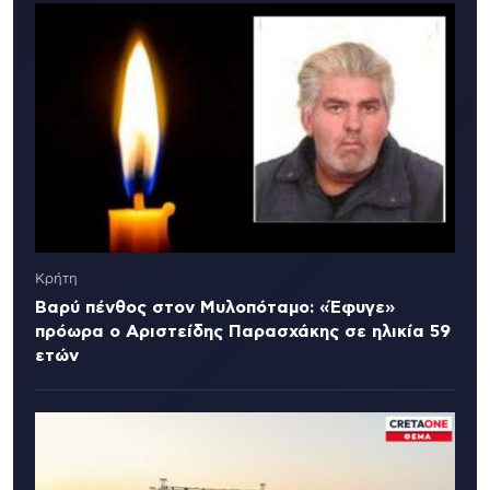
Κρήτη
Βαρύ πένθος στον Μυλοπόταμο: «Έφυγε»
πρόωρα ο Αριστείδης Παρασχάκης σε ηλικία 59
ετών