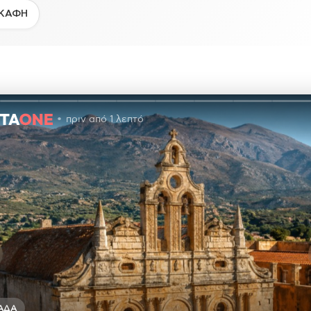
ΚΑΦΗ
πριν από 1 λεπτό
ΆΔΑ