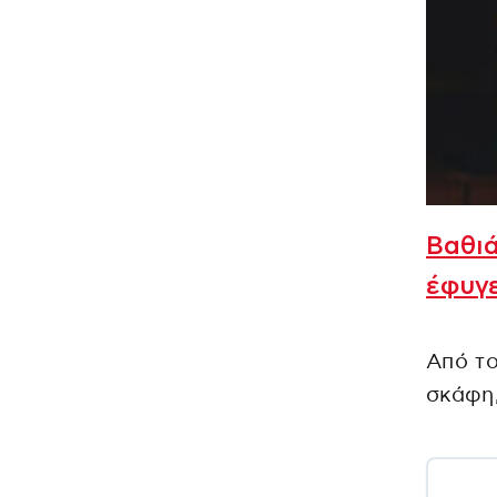
Βαθιά
έφυγε
Από το
σκάφη