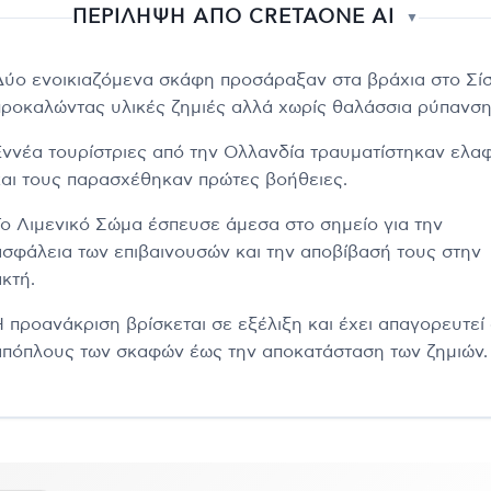
ΠΕΡΙΛΗΨΗ ΑΠΟ CRETAONE AI
▼
Δύο ενοικιαζόμενα σκάφη προσάραξαν στα βράχια στο Σίσ
προκαλώντας υλικές ζημιές αλλά χωρίς θαλάσσια ρύπανση
Εννέα τουρίστριες από την Ολλανδία τραυματίστηκαν ελα
και τους παρασχέθηκαν πρώτες βοήθειες.
Το Λιμενικό Σώμα έσπευσε άμεσα στο σημείο για την
ασφάλεια των επιβαινουσών και την αποβίβασή τους στην
κτή.
Η προανάκριση βρίσκεται σε εξέλιξη και έχει απαγορευτεί
απόπλους των σκαφών έως την αποκατάσταση των ζημιών.