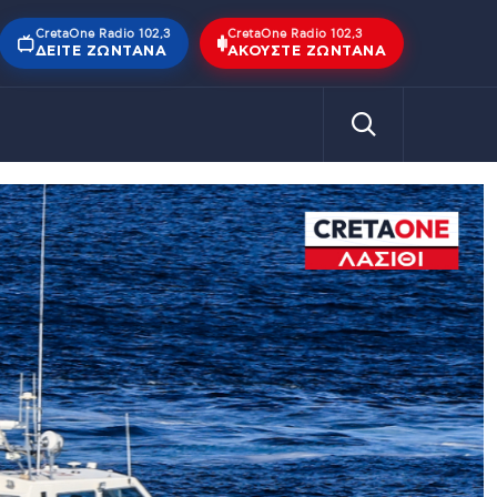
CretaOne Radio 102,3
CretaOne Radio 102,3
ΔΕΊΤΕ ΖΩΝΤΑΝΆ
ΑΚΟΎΣΤΕ ΖΩΝΤΑΝΆ