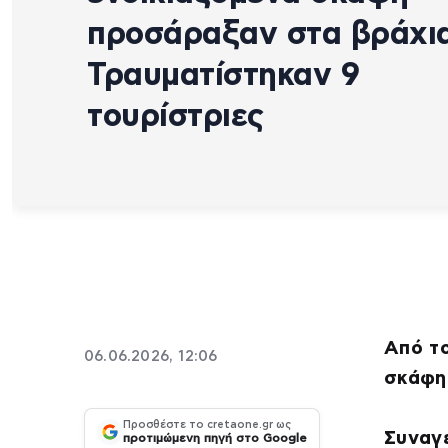
προσάραξαν στα βράχι
Τραυματίστηκαν 9
τουρίστριες
Από το
06.06.2026, 12:06
σκάφη,
Προσθέστε το cretaone.gr ως
Συναγ
προτιμώμενη πηγή στο Google