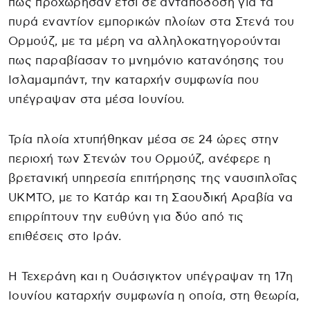
πως προχώρησαν έτσι σε ανταπόδοση για τα
πυρά εναντίον εμπορικών πλοίων στα Στενά του
Ορμούζ, με τα μέρη να αλληλοκατηγορούνται
πως παραβίασαν το μνημόνιο κατανόησης του
Ισλαμαμπάντ, την καταρχήν συμφωνία που
υπέγραψαν στα μέσα Ιουνίου.
Τρία πλοία χτυπήθηκαν μέσα σε 24 ώρες στην
περιοχή των Στενών του Ορμούζ, ανέφερε η
βρετανική υπηρεσία επιτήρησης της ναυσιπλοΐας
UKMTO, με το Κατάρ και τη Σαουδική Αραβία να
επιρρίπτουν την ευθύνη για δύο από τις
επιθέσεις στο Ιράν.
Η Τεχεράνη και η Ουάσιγκτον υπέγραψαν τη 17η
Ιουνίου καταρχήν συμφωνία η οποία, στη θεωρία,