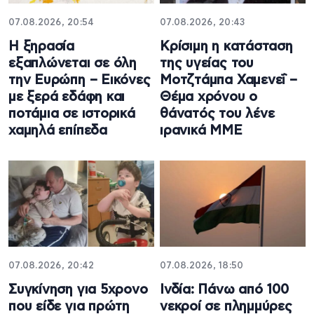
07.08.2026, 20:54
07.08.2026, 20:43
Η ξηρασία
Κρίσιμη η κατάσταση
εξαπλώνεται σε όλη
της υγείας του
την Ευρώπη – Εικόνες
Μοτζτάμπα Χαμενεΐ –
με ξερά εδάφη και
Θέμα χρόνου ο
ποτάμια σε ιστορικά
θάνατός του λένε
χαμηλά επίπεδα
ιρανικά ΜΜΕ
07.08.2026, 20:42
07.08.2026, 18:50
Συγκίνηση για 5χρονο
Ινδία: Πάνω από 100
που είδε για πρώτη
νεκροί σε πλημμύρες