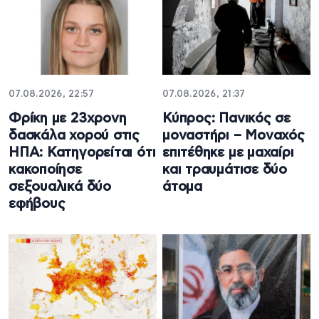
07.08.2026, 22:57
07.08.2026, 21:37
Φρίκη με 23χρονη
Κύπρος: Πανικός σε
δασκάλα χορού στις
μοναστήρι – Μοναχός
ΗΠΑ: Κατηγορείται ότι
επιτέθηκε με μαχαίρι
κακοποίησε
και τραυμάτισε δύο
σεξουαλικά δύο
άτομα
εφήβους