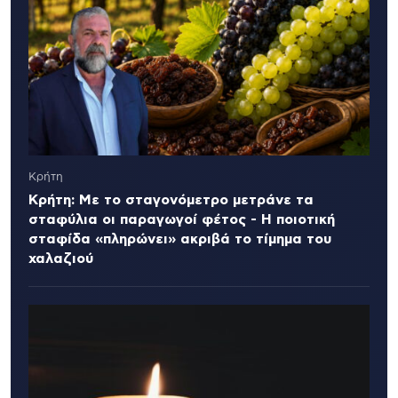
Κρήτη
Κρήτη: Με το σταγονόμετρο μετράνε τα
σταφύλια οι παραγωγοί φέτος - Η ποιοτική
σταφίδα «πληρώνει» ακριβά το τίμημα του
χαλαζιού