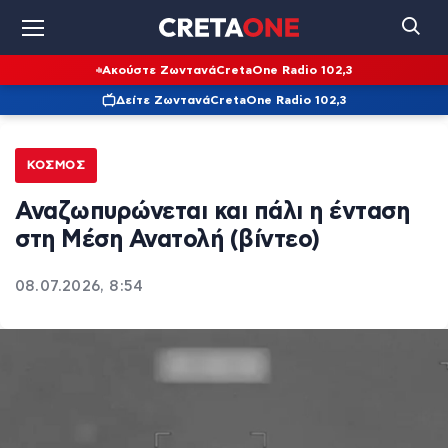
Ακούστε Ζωντανά
CretaOne Radio 102,3
Δείτε Ζωντανά
CretaOne Radio 102,3
ΚΌΣΜΟΣ
Αναζωπυρώνεται και πάλι η ένταση
στη Μέση Ανατολή (βίντεο)
08.07.2026, 8:54