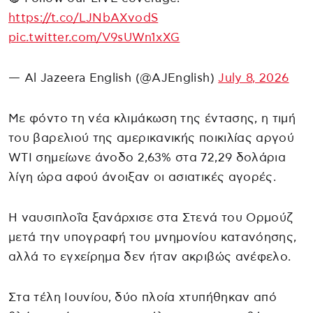
https://t.co/LJNbAXvodS
pic.twitter.com/V9sUWn1xXG
— Al Jazeera English (@AJEnglish)
July 8, 2026
Με φόντο τη νέα κλιμάκωση της έντασης, η τιμή
του βαρελιού της αμερικανικής ποικιλίας αργού
WTI σημείωνε άνοδο 2,63% στα 72,29 δολάρια
λίγη ώρα αφού άνοιξαν οι ασιατικές αγορές.
Η ναυσιπλοΐα ξανάρχισε στα Στενά του Ορμούζ
μετά την υπογραφή του μνημονίου κατανόησης,
αλλά το εγχείρημα δεν ήταν ακριβώς ανέφελο.
Στα τέλη Ιουνίου, δύο πλοία χτυπήθηκαν από