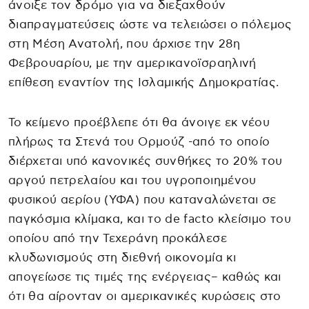
άνοιξε τον δρόμο για να διεξαχθούν
διαπραγματεύσεις ώστε να τελειώσει ο πόλεμος
στη Μέση Ανατολή, που άρχισε την 28η
Φεβρουαρίου, με την αμερικανοϊσραηλινή
επίθεση εναντίον της Ισλαμικής Δημοκρατίας.
Το κείμενο προέβλεπε ότι θα άνοιγε εκ νέου
πλήρως τα Στενά του Ορμούζ -από το οποίο
διέρχεται υπό κανονικές συνθήκες το 20% του
αργού πετρελαίου και του υγροποιημένου
φυσικού αερίου (ΥΦΑ) που καταναλώνεται σε
παγκόσμια κλίμακα, και το de facto κλείσιμο του
οποίου από την Τεχεράνη προκάλεσε
κλυδωνισμούς στη διεθνή οικονομία κι
απογείωσε τις τιμές της ενέργειας– καθώς και
ότι θα αίρονταν οι αμερικανικές κυρώσεις στο