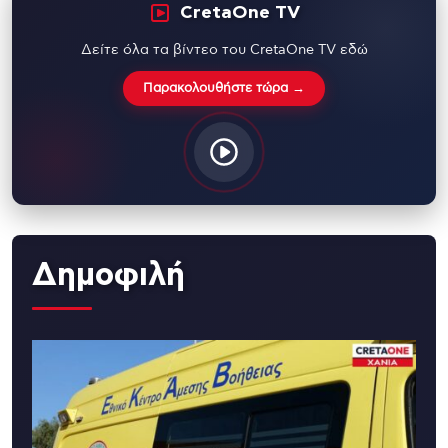
CretaOne TV
Δείτε όλα τα βίντεο του CretaOne TV εδώ
Παρακολουθήστε τώρα →
Δημοφιλή