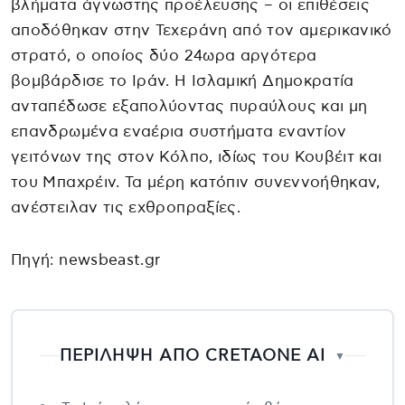
βλήματα άγνωστης προέλευσης – οι επιθέσεις
αποδόθηκαν στην Τεχεράνη από τον αμερικανικό
στρατό, ο οποίος δύο 24ωρα αργότερα
βομβάρδισε το Ιράν. Η Ισλαμική Δημοκρατία
ανταπέδωσε εξαπολύοντας πυραύλους και μη
επανδρωμένα εναέρια συστήματα εναντίον
γειτόνων της στον Κόλπο, ιδίως του Κουβέιτ και
του Μπαχρέιν. Τα μέρη κατόπιν συνεννοήθηκαν,
ανέστειλαν τις εχθροπραξίες.
Πηγή: newsbeast.gr
ΠΕΡΙΛΗΨΗ ΑΠΟ CRETAONE AI
▼