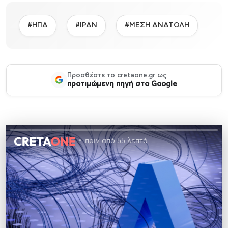
#ΗΠΑ
#ΙΡΑΝ
#ΜΕΣΗ ΑΝΑΤΟΛΗ
Προσθέστε το cretaone.gr ως
προτιμώμενη πηγή στο Google
πριν από 55 λεπτά