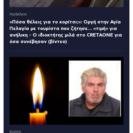
Ηράκλειο
«Πόσα θέλεις για το κορίτσι;»: Οργή στην Αγία
Πελαγία με τουρίστα που ζήτησε… «τιμή» για
ανήλικη - Ο ιδιοκτήτης μιλά στο CRETAONE για
όσα συνέβησαν (βίντεο)
Κρήτη