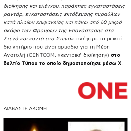
διοίκησης και ελέγχου, παράκτιες εγκαταστάσεις
ραντάρ, εγκαταστάσεις εκτόξευσης πυραύλων
κατά πλοίων επιφανείας και πάνω από 60 μικρά
σκάφη των Φρουρών της Επανάστασης στα
Στενά και κοντά στα Στενά»
, ανέφερε το μεικτό
διοικητήριο που είναι αρμόδιο για τη Μέση
Ανατολή (CENTCOM, «κεντρική διοίκηση»)
στο
δελτίο Τύπου το οποίο δημοσιοποίησε μέσω X
.
ΔΙΑΒΑΣΤΕ ΑΚΟΜΗ