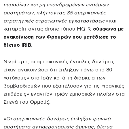
πυραύλων και μη επανδρωμένων εναέριων
συστημάτων, πλήττοντας 85 αμερικανικές
στρατηγικές στρατιωτικές εγκαταστάσεις»
και
καταρρίπτοντας drone τύπου MQ-9,
σύμφωνα με
ανακοίνωση των Φρουρών που μετέδωσε το
δίκτυο IRIB.
Νωρίτερα, οι αμερικανικές ένοπλες δυνάμεις
είχαν ανακοινώσει ότι έπληξαν πάνω από 80
«στόχους» στο Ιράν κατά τη διάρκεια των
βομβαρδισμών που εξαπέλυσαν για τις «ιρανικές
επιθέσεις» εναντίον τριών εμπορικών πλοίων στα
Στενά του Ορμούζ.
«Οι αμερικανικές δυνάμεις έπληξαν ιρανικά
συστήματα αντιαεροπορικής άμυνας, δίκτυα