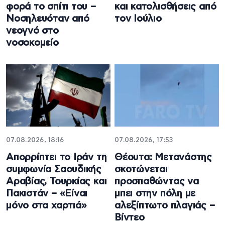
φορά το σπίτι του –
και κατολισθήσεις από
Νοσηλευόταν από
τον Ιούλιο
νεογνό στο
νοσοκομείο
07.08.2026, 18:16
07.08.2026, 17:53
Απορρίπτει το Ιράν τη
Θέουτα: Μετανάστης
συμφωνία Σαουδικής
σκοτώνεται
Αραβίας, Τουρκίας και
προσπαθώντας να
Πακιστάν – «Είναι
μπει στην πόλη με
μόνο στα χαρτιά»
αλεξίπτωτο πλαγιάς –
Βίντεο