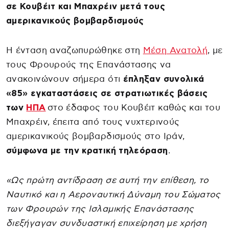
σε Κουβέιτ και Μπαχρέιν μετά τους
αμερικανικούς βομβαρδισμούς
Η ένταση αναζωπυρώθηκε στη
Μέση Ανατολή
, με
τους Φρουρούς της Επανάστασης να
ανακοινώνουν σήμερα ότι
έπληξαν συνολικά
«85» εγκαταστάσεις σε στρατιωτικές βάσεις
των
ΗΠΑ
στο έδαφος του Κουβέιτ καθώς και του
Μπαχρέιν, έπειτα από τους νυχτερινούς
αμερικανικούς βομβαρδισμούς στο Ιράν,
σύμφωνα με την κρατική τηλεόραση
.
«Ως πρώτη αντίδραση σε αυτή την επίθεση, το
Ναυτικό και η Αεροναυτική Δύναμη του Σώματος
των Φρουρών της Ισλαμικής Επανάστασης
διεξήγαγαν συνδυαστική επιχείρηση με χρήση