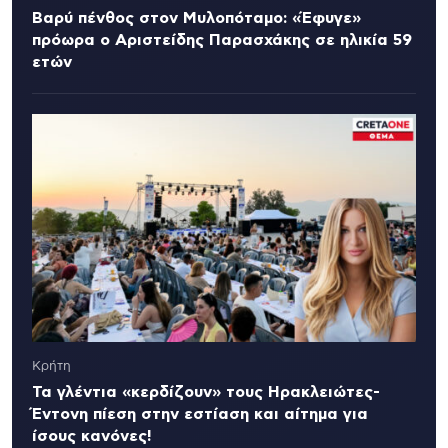
Βαρύ πένθος στον Μυλοπόταμο: «Έφυγε»
πρόωρα ο Αριστείδης Παρασχάκης σε ηλικία 59
ετών
Κρήτη
Τα γλέντια «κερδίζουν» τους Ηρακλειώτες-
Έντονη πίεση στην εστίαση και αίτημα για
ίσους κανόνες!