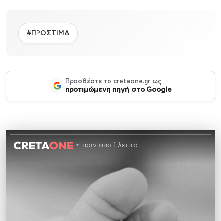
#ΠΡΟΣΤΙΜΑ
Προσθέστε το cretaone.gr ως
προτιμώμενη πηγή στο Google
πριν από 1 λεπτό