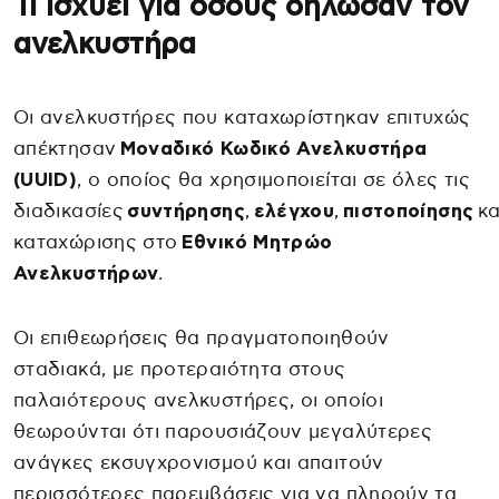
Τι ισχύει για όσους δήλωσαν τον
ανελκυστήρα
Οι ανελκυστήρες που καταχωρίστηκαν επιτυχώς
απέκτησαν
Μοναδικό Κωδικό Ανελκυστήρα
(UUID)
, ο οποίος θα χρησιμοποιείται σε όλες τις
διαδικασίες
συντήρησης
,
ελέγχου
,
πιστοποίησης
κα
καταχώρισης στο
Εθνικό Μητρώο
Ανελκυστήρων
.
Οι επιθεωρήσεις θα πραγματοποιηθούν
σταδιακά, με προτεραιότητα στους
παλαιότερους ανελκυστήρες, οι οποίοι
θεωρούνται ότι παρουσιάζουν μεγαλύτερες
ανάγκες εκσυγχρονισμού και απαιτούν
περισσότερες παρεμβάσεις για να πληρούν τα