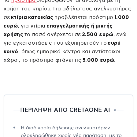
Τα
πρόστιμα
διαμορφώνονται ανάλογα με τη
χρήση του κτιρίου. Για αδήλωτους ανελκυστήρες
σε
κτίρια κατοικίας
προβλέπεται πρόστιμο
1.000
ευρώ
, για κτίρια
επαγγελματικής ή μικτής
χρήσης
το ποσό ανέρχεται σε
2.500 ευρώ
, ενώ
για εγκαταστάσεις που εξυπηρετούν το
ευρύ
κοινό
, όπως εμπορικά κέντρα και αντίστοιχοι
χώροι, το πρόστιμο φτάνει τις
5.000 ευρώ
.
ΠΕΡΙΛΗΨΗ ΑΠΟ CRETAONE AI
▼
Η διαδικασία δήλωσης ανελκυστήρων
ολοκληρώθηκε χωρίς νέα παράταση, με το