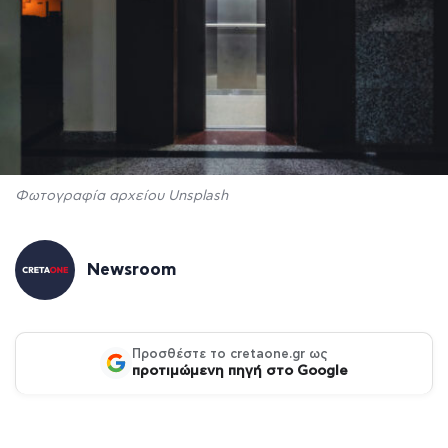
Φωτογραφία αρχείου Unsplash
Newsroom
Προσθέστε το cretaone.gr ως
προτιμώμενη πηγή στο Google