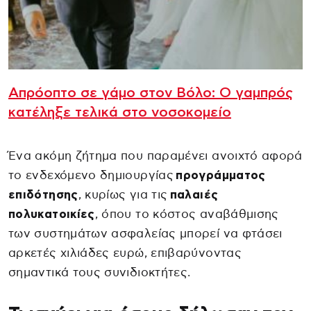
Απρόοπτο σε γάμο στον Βόλο: Ο γαμπρός
κατέληξε τελικά στο νοσοκομείο
Ένα ακόμη ζήτημα που παραμένει ανοιχτό αφορά
το ενδεχόμενο δημιουργίας
προγράμματος
επιδότησης
, κυρίως για τις
παλαιές
πολυκατοικίες
, όπου το κόστος αναβάθμισης
των συστημάτων ασφαλείας μπορεί να φτάσει
αρκετές χιλιάδες ευρώ, επιβαρύνοντας
σημαντικά τους συνιδιοκτήτες.