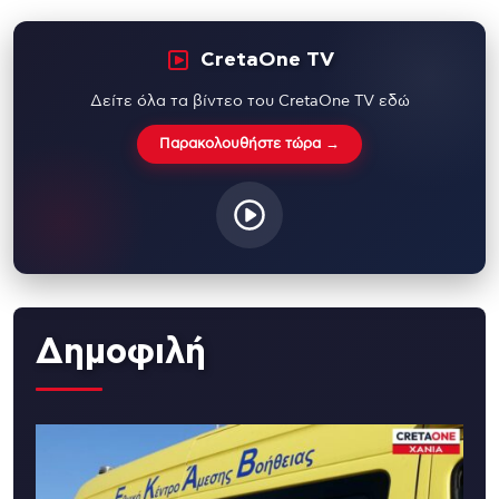
CretaOne TV
Δείτε όλα τα βίντεο του CretaOne TV εδώ
Παρακολουθήστε τώρα →
Δημοφιλή