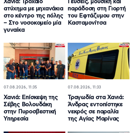
Χανιά: Τροχαίο
Γεύσεις, μουσική και
ατύχημα με μηχανάκια
παράδοση στη Γιορτή
στο κέντρο της πόλης
του Εφτάζυμου στην
– Στο νοσοκομείο μία
Κασταμονίτσα
γυναίκα
07.08.2026, 11:35
07.08.2026, 11:33
Χανιά: Επίσκεψη της
Τραγωδία στα Χανιά:
Σέβης Βολουδάκη
Άνδρας εντοπίστηκε
στην Πυροσβεστική
νεκρός σε παραλία
Υπηρεσία
της Αγίας Μαρίνας