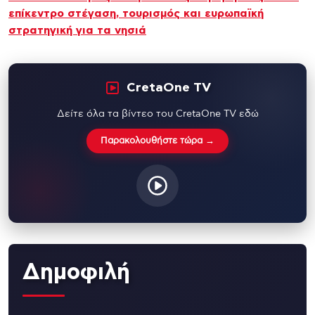
επίκεντρο στέγαση, τουρισμός και ευρωπαϊκή
στρατηγική για τα νησιά
CretaOne TV
Δείτε όλα τα βίντεο του CretaOne TV εδώ
Παρακολουθήστε τώρα →
Δημοφιλή