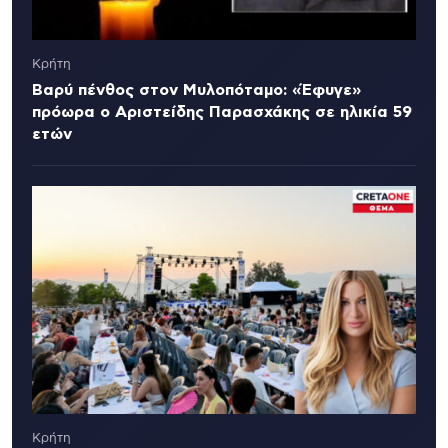
Κρήτη
Βαρύ πένθος στον Μυλοπόταμο: «Έφυγε»
πρόωρα ο Αριστείδης Παρασχάκης σε ηλικία 59
ετών
Κρήτη