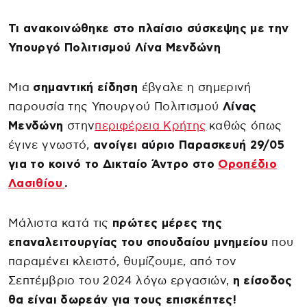
Τι ανακοινώθηκε στο πλαίσιο σύσκεψης με την
Υπουργό Πολιτισμού Λίνα Μενδώνη
Μια
σημαντική είδηση
έβγαλε η σημερινή
παρουσία της Υπουργού Πολιτισμού
Λίνας
Μενδώνη
στην
περιφέρεια Κρήτης
καθώς όπως
έγινε γνωστό,
ανοίγει αύριο Παρασκευή 29/05
για το κοινό το Δικταίο Άντρο στο
Οροπέδιο
Λασιθίου
.
Μάλιστα κατά τις
πρώτες μέρες της
επαναλειτουργίας του σπουδαίου μνημείου
που
παραμένει κλειστό, θυμίζουμε, από τον
Σεπτέμβριο του 2024 λόγω εργασιών,
η είσοδος
θα είναι δωρεάν για τους επισκέπτες!