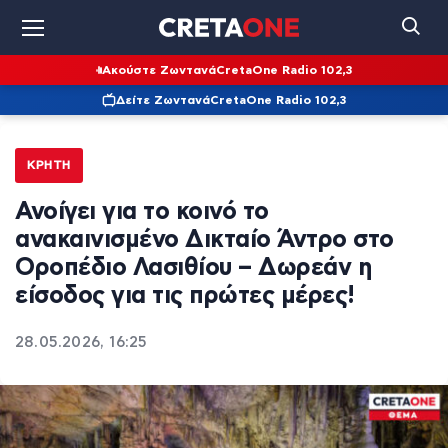
Ακούστε Ζωντανά
CretaOne Radio 102,3
Δείτε Ζωντανά
CretaOne Radio 102,3
ΚΡΉΤΗ
Ανοίγει για το κοινό το
ανακαινισμένο Δικταίο Άντρο στο
Οροπέδιο Λασιθίου – Δωρεάν η
είσοδος για τις πρώτες μέρες!
28.05.2026, 16:25