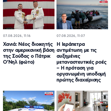
07.08.2026, 11:16
07.08.2026, 11:07
Χανιά: Νέος διοικητής
Η Ιεράπετρα
στην αμερικανική βάση
αντιμέτωπη με τις
της Σούδας ο Πάτρικ
αυξημένες
Ο’Νηλ (φώτο)
μεταναστευτικές ροές
– Η πρόταση για
οργανωμένη υποδομή
πρώτης διαχείρισης