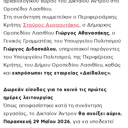
αρχαιολογικού χώρου του Δικταίου Άντρου στο
Οροπέδιο Λασιθίου.
Στη συνάντηση συμμετείχαν ο Περιφερειάρχης
Κρήτης
Σταύρος Αρναουτάκης
, ο Δήμαρχος
Οροπεδίου Λασιθίου
Γιώργος Αθανασάκης
, ο
Γενικός Γραμματέας του Υπουργείου Πολιτισμού
Γιώργος Διδασκάλου,
υπηρεσιακοί παράγοντες
του Υπουργείου Πολιτισμού, της Περιφέρειας
Κρήτης, του Δήμου Οροπεδίου Λασιθίου, καθώς
και
εκπρόσωποι της εταιρείας «Δαίδαλος».
Δωρεάν είσοδος για το κοινό τις πρώτες
ημέρες λειτουργίας
Όπως αποφασίστηκε κατά τη συνάντηση
εργασίας, το Δικταίον Άντρον
θα ανοίξει αύριο,
Παρασκευή 29 Μαΐου 2026
, για να υποδεχτεί