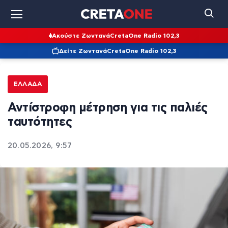
Ακούστε Ζωντανά
CretaOne Radio 102,3
Δείτε Ζωντανά
CretaOne Radio 102,3
ΕΛΛΆΔΑ
Αντίστροφη μέτρηση για τις παλιές
ταυτότητες
20.05.2026, 9:57