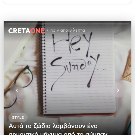
πριν από 3 λεπτά
STYLE
Αυτά τα ζώδια λαμβάνουν ένα
σημαντικό μήνυμα από το σύμπαν