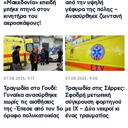
«Μακεδονία» επειδή
από την υψηλή
μπήκε πτηνό στον
γέφυρα της πόλης –
κινητήρα του
Ανασύρθηκε ζωντανή
αεροσκάφους!
07.08.2026, 9:17
07.08.2026, 9:06
Τραγωδία στο Γουδί:
Τραγωδία στις Σέρρες:
Γυναίκα ανασύρθηκε
Σφοδρή μετωπική
χωρίς τις αισθήσεις
σύγκρουση φορτηγού
της -Έπεσε από τον 5ο
με ΙΧ – Δύο νεκροί κι
όροφο πολυκατοικίας
ένας τραυματίας