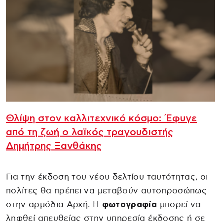
Θλίψη στον καλλιτεχνικό κόσμο: Έφυγε
από τη ζωή ο λαϊκός τραγουδιστής
Δημήτρης Ξανθάκης
Για την έκδοση του νέου δελτίου ταυτότητας, οι
πολίτες θα πρέπει να μεταβούν αυτοπροσώπως
στην αρμόδια Αρχή. Η
φωτογραφία
μπορεί να
ληφθεί απευθείας στην υπηρεσία έκδοσης ή σε