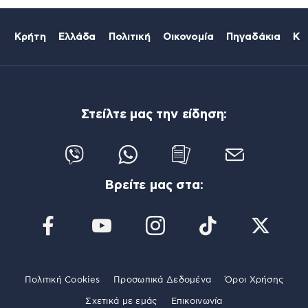
Κρήτη
Ελλάδα
Πολιτική
Οικονομία
Πηγαδάκια
Κό
Στείλτε μας την είδηση:
Βρείτε μας στα:
Πολιτική Cookies
Προσωπικά Δεδομένα
Όροι Χρήσης
Σχετικά με εμάς
Επικοινωνία