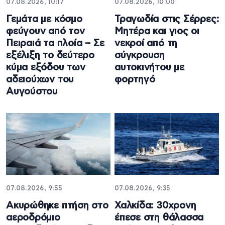
07.08.2026, 10:17
07.08.2026, 10:00
Γεμάτα με κόσμο
Τραγωδία στις Σέρρες:
φεύγουν από τον
Μητέρα και γιος οι
Πειραιά τα πλοία – Σε
νεκροί από τη
εξέλιξη το δεύτερο
σύγκρουση
κύμα εξόδου των
αυτοκινήτου με
αδειούχων του
φορτηγό
Αυγούστου
07.08.2026, 9:55
07.08.2026, 9:35
Ακυρώθηκε πτήση στο
Χαλκίδα: 30χρονη
αεροδρόμιο
έπεσε στη θάλασσα