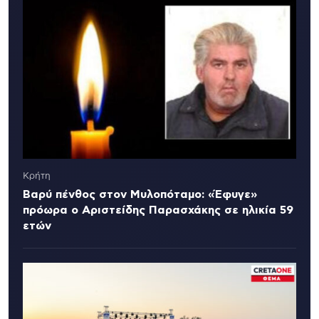
Κρήτη
Βαρύ πένθος στον Μυλοπόταμο: «Έφυγε»
πρόωρα ο Αριστείδης Παρασχάκης σε ηλικία 59
ετών