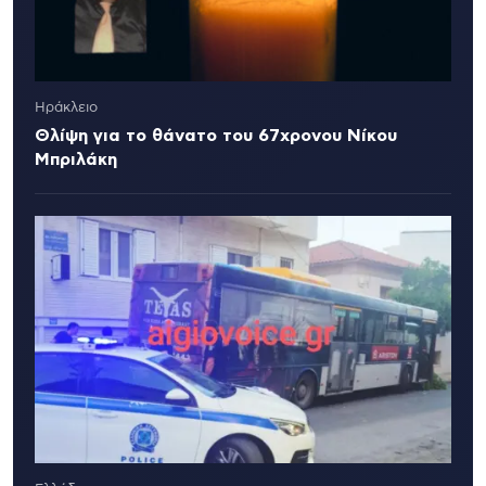
Ηράκλειο
Θλίψη για το θάνατο του 67χρονου Νίκου
Μπριλάκη