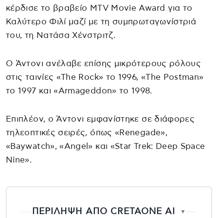
κέρδισε το βραβείο MTV Movie Award για το
Καλύτερο Φιλί μαζί με τη συμπρωταγωνίστριά
του, τη Νατάσα Χένστριτζ.
Ο Άντονι ανέλαβε επίσης μικρότερους ρόλους
στις ταινίες «The Rock» το 1996, «The Postman»
το 1997 και «Armageddon» το 1998.
Επιπλέον, ο Άντονι εμφανίστηκε σε διάφορες
τηλεοπτικές σειρές, όπως «Renegade»,
«Baywatch», «Angel» και «Star Trek: Deep Space
Nine».
ΠΕΡΙΛΗΨΗ ΑΠΟ CRETAONE AI
▼