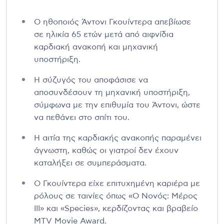
Ο ηθοποιός Άντονι Γκουίντερα απεβίωσε
σε ηλικία 65 ετών μετά από αιφνίδια
καρδιακή ανακοπή και μηχανική
υποστήριξη.
Η σύζυγός του αποφάσισε να
αποσυνδέσουν τη μηχανική υποστήριξη,
σύμφωνα με την επιθυμία του Άντονι, ώστε
να πεθάνει στο σπίτι του.
Η αιτία της καρδιακής ανακοπής παραμένει
άγνωστη, καθώς οι γιατροί δεν έχουν
καταλήξει σε συμπεράσματα.
Ο Γκουίντερα είχε επιτυχημένη καριέρα με
ρόλους σε ταινίες όπως «Ο Νονός: Μέρος
III» και «Species», κερδίζοντας και βραβείο
MTV Movie Award.