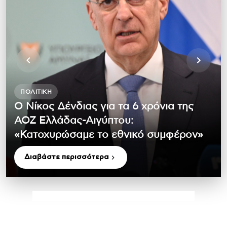
ΠΟΛΙΤΙΚΉ
Ο Νίκος Δένδιας για τα 6 χρόνια της
ΑΟΖ Ελλάδας-Αιγύπτου:
«Κατοχυρώσαμε το εθνικό συμφέρον»
Διαβάστε περισσότερα