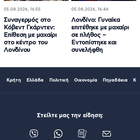
05.08.2026, 16:55
05.08.2026, 16:46
Συναγερμός στο
Λονδίνο: Γυναίκα
Κόβεντ Γκάρντεν:
επιτέθηκε με μαχαίρι
Επίθεση με μαχαίρι
σε πλήθος –
στο κέντρο του
Εντοπίστηκε και
Λονδίνου
συνελήφθη
Κρήτη
Ελλάδα
Πολιτική
Οικονομία
Πηγαδάκια
Κό
Στείλτε μας την είδηση: