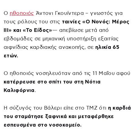
Ο
ηθοποιός
Άντονι Γκουίντερα – γνωστός για
τους ρόλους του στις
ταινίες «Ο Νονός: Μέρος
III» και «Το Είδος»
— απεβίωσε μετά από
εβδομάδες σε μηχανική υποστήριξη εξαιτίας
αιφνίδιας καρδιακής ανακοπής, σε
ηλικία 65
ετών.
Ο ηθοποιός νοσηλευόταν από τις 11 Μαΐου αφού
κατέρρευσε στο σπίτι του στη Νότια
Καλιφόρνια
.
Η σύζυγός του Βάλερι είπε στο TMZ ότι
η καρδιά
του σταμάτησε ξαφνικά και μεταφέρθηκε
εσπευσμένα στο νοσοκομείο.