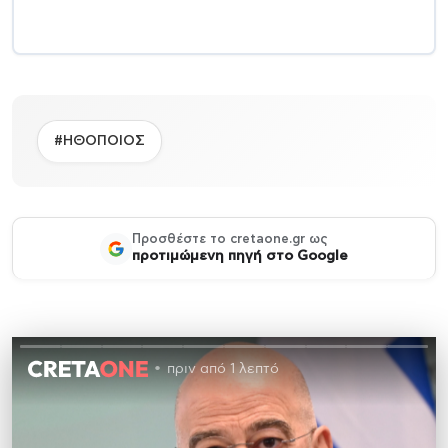
#ΗΘΟΠΟΙΟΣ
Προσθέστε το cretaone.gr ως
προτιμώμενη πηγή στο Google
πριν από 1 λεπτό