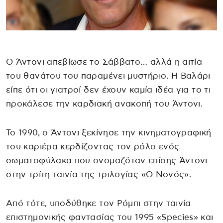
Ο Άντονι απεβίωσε το Σάββατο… αλλά η αιτία
του θανάτου του παραμένει μυστήριο. Η Βαλάρι
είπε ότι οι γιατροί δεν έχουν καμία ιδέα για το τι
προκάλεσε την καρδιακή ανακοπή του Άντονι.
Το 1990, ο Άντονι ξεκίνησε την κινηματογραφική
του καριέρα κερδίζοντας τον ρόλο ενός
σωματοφύλακα που ονομαζόταν επίσης Άντονι
στην τρίτη ταινία της τριλογίας «Ο Νονός».
Από τότε, υποδύθηκε τον Ρόμπι στην ταινία
επιστημονικής φαντασίας του 1995 «Species» και