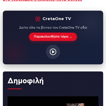
CretaOne TV
Δείτε όλα τα βίντεο του CretaOne TV εδώ
Παρακολουθήστε τώρα →
Δημοφιλή