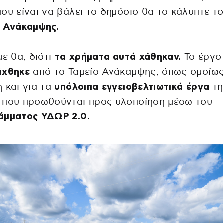
ου είναι να βάλει το δημόσιο θα το κάλυπτε τ
ο Ανάκαμψης.
με θα, διότι
τα χρήματα αυτά χάθηκαν.
Το έργο
άχθηκε
από το Ταμείο Ανάκαμψης, όπως ομοίω
 και για τα
υπόλοιπα εγγειοβελτιωτικά έργα
τη
 που προωθούνται προς υλοποίηση μέσω του
άμματος ΥΔΩΡ 2.0.