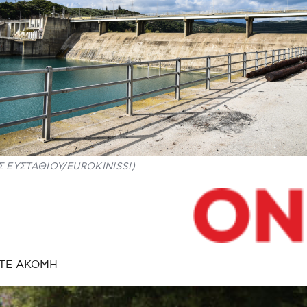
Σ ΕΥΣΤΑΘΙΟΥ/EUROKINISSI)
ΤΕ ΑΚΟΜΗ