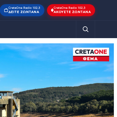
CretaOne Radio 102,3
CretaOne Radio 102,3
ΔΕΊΤΕ ΖΩΝΤΑΝΆ
ΑΚΟΎΣΤΕ ΖΩΝΤΑΝΆ