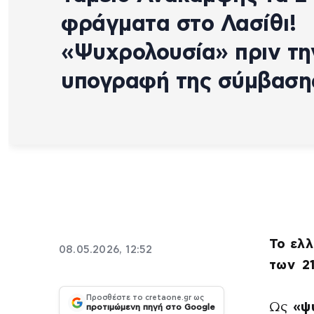
φράγματα στο Λασίθι!
«Ψυχρολουσία» πριν τη
υπογραφή της σύμβαση
Το ελλ
08.05.2026, 12:52
των 21
Προσθέστε το cretaone.gr ως
Ως
«ψ
προτιμώμενη πηγή στο Google