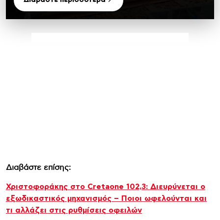
Διαβάστε επίσης:
Χριστοφοράκης στο Cretaone 102,3: Διευρύνεται ο
εξωδικαστικός μηχανισμός – Ποιοι ωφελούνται και
τι αλλάζει στις ρυθμίσεις οφειλών