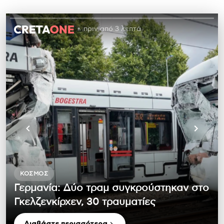
πριν από 3 λεπτά
ΚΌΣΜΟΣ
Γερμανία: Δύο τραμ συγκρούστηκαν στο
Γκελζενκίρχεν, 30 τραυματίες
Διαβάστε περισσότερα