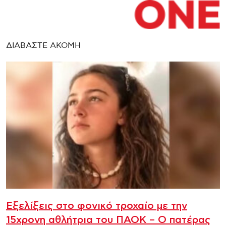
ΔΙΑΒΑΣΤΕ ΑΚΟΜΗ
Εξελίξεις στο φονικό τροχαίο με την
15χρονη αθλήτρια του ΠΑΟΚ – Ο πατέρας