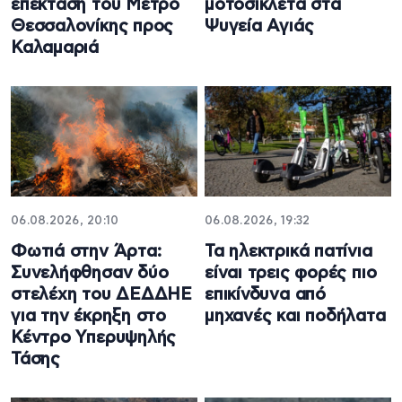
επέκταση του Μετρό
μοτοσικλέτα στα
Θεσσαλονίκης προς
Ψυγεία Αγιάς
Καλαμαριά
06.08.2026, 20:10
06.08.2026, 19:32
Φωτιά στην Άρτα:
Τα ηλεκτρικά πατίνια
Συνελήφθησαν δύο
είναι τρεις φορές πιο
στελέχη του ΔΕΔΔΗΕ
επικίνδυνα από
για την έκρηξη στο
μηχανές και ποδήλατα
Κέντρο Υπερυψηλής
Τάσης