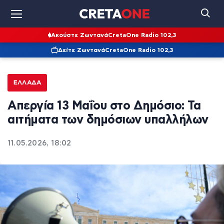
Ακούστε Ζωντανά
CretaOne Radio 102,3
Δείτε Ζωντανά
CretaOne Radio 102,3
ΕΛΛΆΔΑ
Απεργία 13 Μαΐου στο Δημόσιο: Τα
αιτήματα των δημόσιων υπαλλήλων
11.05.2026, 18:02