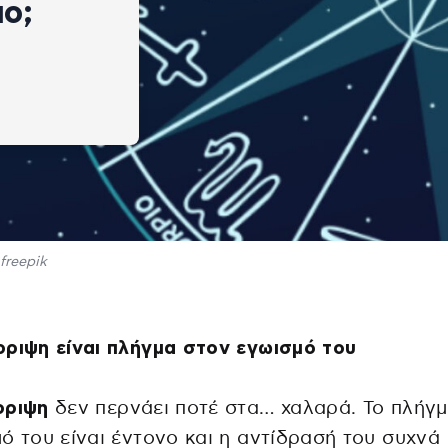
ο;
freepik
ριψη είναι πλήγμα στον εγωισμό του
ρριψη
δεν περνάει ποτέ στα… χαλαρά. Το πλήγ
ό του είναι έντονο και η αντίδρασή του συχνά