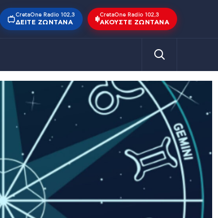
CretaOne Radio 102,3
CretaOne Radio 102,3
ΔΕΊΤΕ ΖΩΝΤΑΝΆ
ΑΚΟΎΣΤΕ ΖΩΝΤΑΝΆ