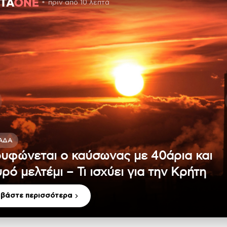
πριν από 10 λεπτά
ΆΔΑ
υφώνεται ο καύσωνας με 40άρια και
υρό μελτέμι – Τι ισχύει για την Κρήτη
αβάστε περισσότερα