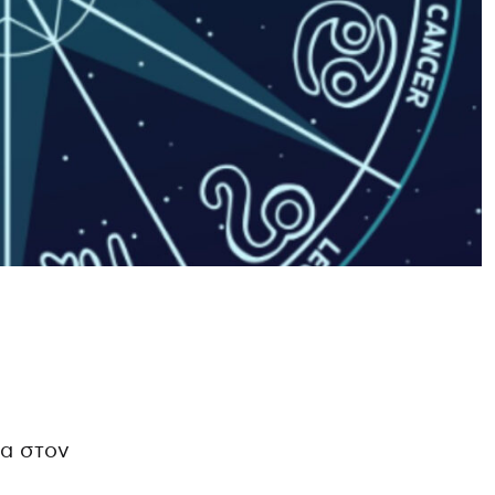
μα στον