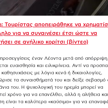
: Τουρίστας αποπειράθηκε να χρηματίσ
ηλο για να συναινέσει έτσι ώστε να
ήσει σε ανήλικο κορίτσι (βίντεο)
 προσεγγίσεις έναν Λέοντα μετά από απόρριψη
εται ευαισθησία και ειλικρίνεια. Αντί να προσπ
 καθησυχάσεις με λόγια κενά ή δικαιολογίες,
ρισε τα συναισθήματά του και δείξε σεβασμό 
νια του. Η ψυχολογική του ηρεμία μπορεί να
τεί χρόνο για να επανέλθει, αλλά η αλήθεια και
ση είναι τα καλύτερα «καύσιμα» για να επαναφ