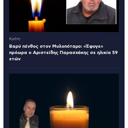
Κρήτη
Βαρύ πένθος στον Μυλοπόταμο: «Έφυγε»
πρόωρα ο Αριστείδης Παρασχάκης σε ηλικία 59
ετών