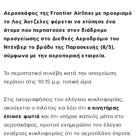
Αεροσκάφος της Frontier Airlines με προορισμό
το Λος Άντζελες φέρεται να χτύπησε ένα
άτομο που περπατούσε στον διάδρομο
προσγείωσης στο Διεθνές Αεροδρόμιο του
Ντένβερ το βράδυ της Παρασκευής (8/5),
σύμφωνα με την αεροπορική εταιρεία.
Το περιστατικό συνέβη κατά την απογείωση
περίπου στις 10:15 μ.μ. τοπική ώρα
Στις ηχογραφήσεις του ελέγχου κυκλοφορίας,
ακούγεται ο πιλότος να λέει ότι
ο κινητήρας
έπιασε φωτιά
και ότι υπήρχε καπνός μέσα στο
αεροσκάφος, προτού ενημερώσει τον έλεγχο
εναέριας κυκλοφορίας ότι το αεροπλάνο έπρεπε