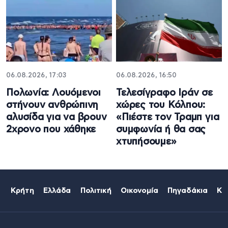
06.08.2026, 17:03
06.08.2026, 16:50
Πολωνία: Λουόμενοι
Τελεσίγραφο Ιράν σε
στήνουν ανθρώπινη
χώρες του Κόλπου:
αλυσίδα για να βρουν
«Πιέστε τον Τραμπ για
2χρονο που χάθηκε
συμφωνία ή θα σας
χτυπήσουμε»
Κρήτη
Ελλάδα
Πολιτική
Οικονομία
Πηγαδάκια
Κό