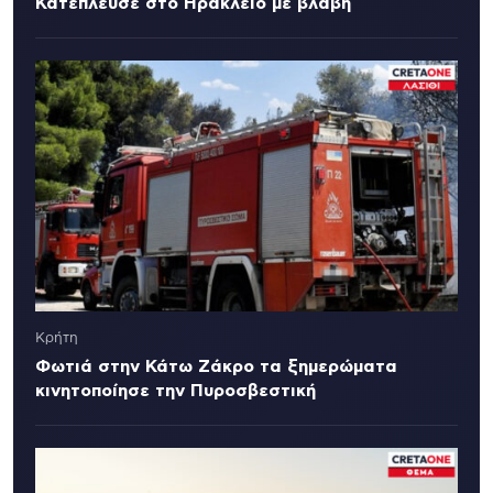
Κατέπλευσε στο Ηράκλειο με βλάβη
Κρήτη
Φωτιά στην Κάτω Ζάκρο τα ξημερώματα
κινητοποίησε την Πυροσβεστική