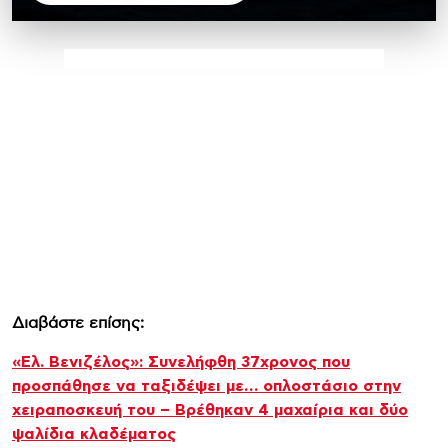
Διαβάστε επίσης:
«Ελ. Βενιζέλος»: Συνελήφθη 37χρονος που
προσπάθησε να ταξιδέψει με… οπλοστάσιο στην
χειραποσκευή του – Βρέθηκαν 4 μαχαίρια και δύο
ψαλίδια κλαδέματος