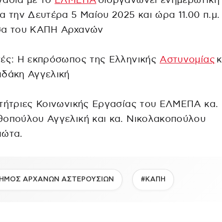
γασία με το
ΕΛΜΕΠΑ
διοργανώνει ενημερωτική
α την Δευτέρα 5 Μαίου 2025 και ώρα 11.00 π.μ.
σα του ΚΑΠΗ Αρχανών
τές: Η εκπρόσωπος της Ελληνικής
Αστυνομίας
κ
ιδάκη Αγγελική
τήτριες Κοινωνικής Εργασίας του ΕΛΜΕΠΑ κα.
οπούλου Αγγελική και κα. Νικολακοπούλου
ιώτα.
ΗΜΟΣ ΑΡΧΑΝΩΝ ΑΣΤΕΡΟΥΣΙΩΝ
#ΚΑΠΗ