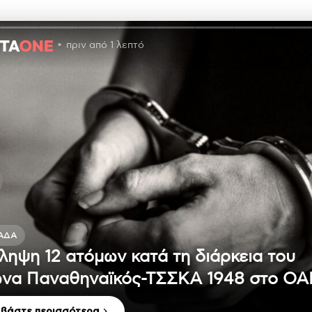
πριν από 1 λεπτό
ΆΔΑ
ληψη 12 ατόμων κατά τη διάρκεια του
να Παναθηναϊκός-ΤΣΣΚΑ 1948 στο Ο
αβάστε περισσότερα