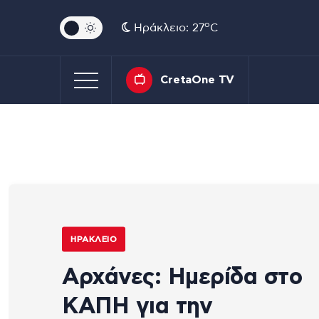
o
Ηράκλειο: 27
C
CretaOne TV
ΗΡΆΚΛΕΙΟ
Αρχάνες: Ημερίδα στο
ΚΑΠΗ για την