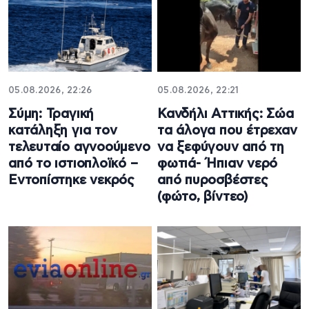
05.08.2026, 22:26
05.08.2026, 22:21
Σύμη: Τραγική
Κανδήλι Αττικής: Σώα
κατάληξη για τον
τα άλογα που έτρεχαν
τελευταίο αγνοούμενο
να ξεφύγουν από τη
από το ιστιοπλοϊκό –
φωτιά- Ήπιαν νερό
Εντοπίστηκε νεκρός
από πυροσβέστες
(φώτο, βίντεο)