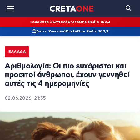
Ακούστε Ζωντανά
CretaOne Radio 102,3
Δείτε Ζωντανά
CretaOne Radio 102,3
ΕΛΛΆΔΑ
Αριθμολογία: Οι πιο ευχάριστοι και
προσιτοί άνθρωποι, έχουν γεννηθεί
αυτές τις 4 ημερομηνίες
02.06.2026, 21:55