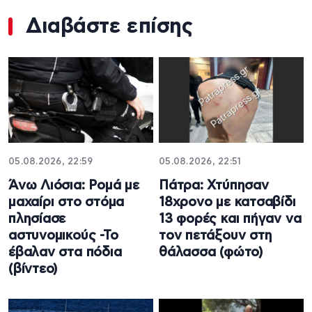
Διαβάστε επίσης
05.08.2026, 22:59
05.08.2026, 22:51
Άνω Λιόσια: Ρομά με
Πάτρα: Χτύπησαν
μαχαίρι στο στόμα
18χρονο με κατσαβίδι
πλησίασε
13 φορές και πήγαν να
αστυνομικούς -Το
τον πετάξουν στη
έβαλαν στα πόδια
θάλασσα (φώτο)
(βίντεο)