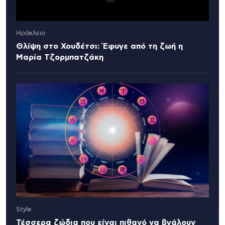
Ηράκλειο
Θλίψη στο Χουδέτσι: Έφυγε από τη ζωή η
Μαρία Τζορμπατζάκη
Style
Τέσσερα ζώδια που είναι πιθανό να βγάλουν