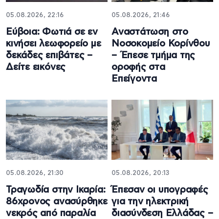
05.08.2026, 22:16
05.08.2026, 21:46
Εύβοια: Φωτιά σε εν
Αναστάτωση στο
κινήσει λεωφορείο με
Νοσοκομείο Κορίνθου
δεκάδες επιβάτες –
– Έπεσε τμήμα της
Δείτε εικόνες
οροφής στα
Επείγοντα
05.08.2026, 21:30
05.08.2026, 20:13
Τραγωδία στην Ικαρία:
Έπεσαν οι υπογραφές
86χρονος ανασύρθηκε
για την ηλεκτρική
νεκρός από παραλία
διασύνδεση Ελλάδας –