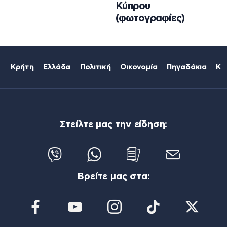
Κύπρου
(φωτογραφίες)
Κρήτη
Ελλάδα
Πολιτική
Οικονομία
Πηγαδάκια
Κό
Στείλτε μας την είδηση:
Βρείτε μας στα: