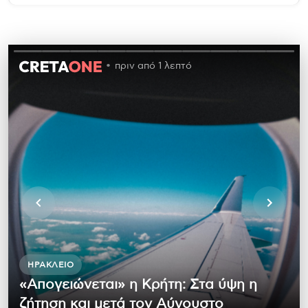
πριν από 1 λεπτό
ΗΡΆΚΛΕΙΟ
«Απογειώνεται» η Κρήτη: Στα ύψη η
ζήτηση και μετά τον Αύγουστο