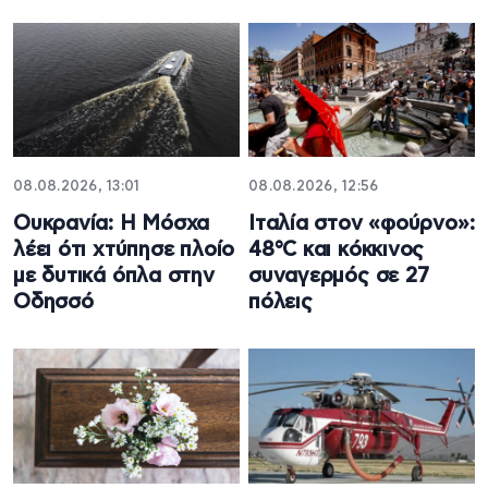
08.08.2026, 13:01
08.08.2026, 12:56
Ουκρανία: Η Μόσχα
Ιταλία στον «φούρνο»:
λέει ότι χτύπησε πλοίο
48°C και κόκκινος
με δυτικά όπλα στην
συναγερμός σε 27
Οδησσό
πόλεις