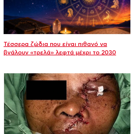
Τέσσερα ζώδια που είναι πιθανό να
βγάλουν «τρελά» λεφτά μέχρι το 2030