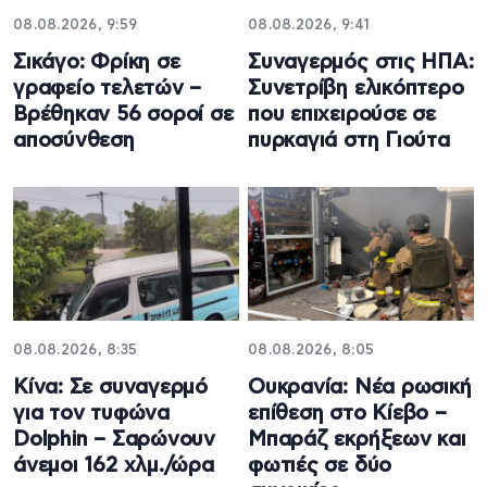
08.08.2026, 9:59
08.08.2026, 9:41
Σικάγο: Φρίκη σε
Συναγερμός στις ΗΠΑ:
γραφείο τελετών –
Συνετρίβη ελικόπτερο
Βρέθηκαν 56 σοροί σε
που επιχειρούσε σε
αποσύνθεση
πυρκαγιά στη Γιούτα
08.08.2026, 8:35
08.08.2026, 8:05
Κίνα: Σε συναγερμό
Ουκρανία: Νέα ρωσική
για τον τυφώνα
επίθεση στο Κίεβο –
Dolphin – Σαρώνουν
Μπαράζ εκρήξεων και
άνεμοι 162 χλμ./ώρα
φωτιές σε δύο