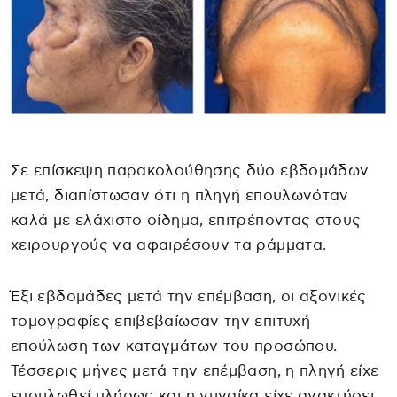
Σε επίσκεψη παρακολούθησης δύο εβδομάδων
μετά, διαπίστωσαν ότι η πληγή επουλωνόταν
καλά με ελάχιστο οίδημα, επιτρέποντας στους
χειρουργούς να αφαιρέσουν τα ράμματα.
Έξι εβδομάδες μετά την επέμβαση, οι αξονικές
τομογραφίες επιβεβαίωσαν την επιτυχή
επούλωση των καταγμάτων του προσώπου.
Τέσσερις μήνες μετά την επέμβαση, η πληγή είχε
επουλωθεί πλήρως και η γυναίκα είχε ανακτήσει