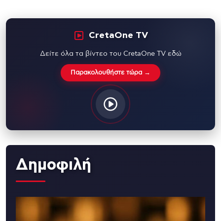
CretaOne TV
Δείτε όλα τα βίντεο του CretaOne TV εδώ
Παρακολουθήστε τώρα →
Δημοφιλή