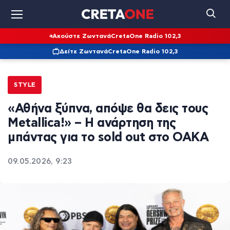
Ακούστε Ζωντανά
CretaOne Radio 102,3
Δείτε Ζωντανά
CretaOne Radio 102,3
STYLE
«Αθήνα ξύπνα, απόψε θα δεις τους
Metallica!» – Η ανάρτηση της
μπάντας για το sold out στο ΟΑΚΑ
09.05.2026, 9:23