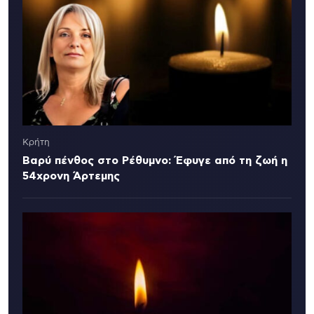
Κρήτη
Βαρύ πένθος στο Ρέθυμνο: Έφυγε από τη ζωή η
54χρονη Άρτεμης