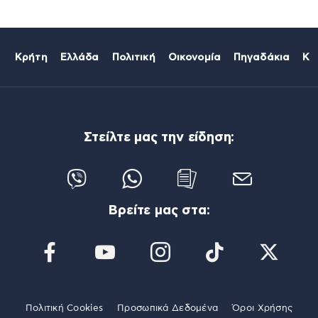
Κρήτη
Ελλάδα
Πολιτική
Οικονομία
Πηγαδάκια
Κό
Στείλτε μας την είδηση:
Βρείτε μας στα:
Πολιτική Cookies
Προσωπικά Δεδομένα
Όροι Χρήσης