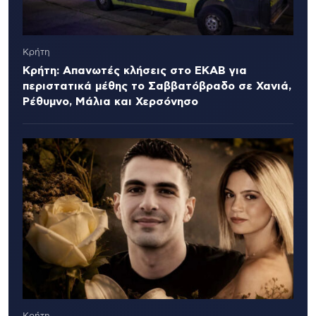
Κρήτη
Κρήτη: Απανωτές κλήσεις στο ΕΚΑΒ για
περιστατικά μέθης το Σαββατόβραδο σε Χανιά,
Ρέθυμνο, Μάλια και Χερσόνησο