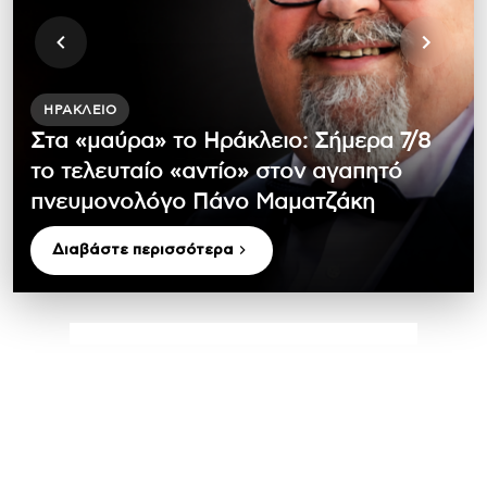
ΗΡΆΚΛΕΙΟ
Στα «μαύρα» το Ηράκλειο: Σήμερα 7/8
το τελευταίο «αντίο» στον αγαπητό
πνευμονολόγο Πάνο Μαματζάκη
Διαβάστε περισσότερα