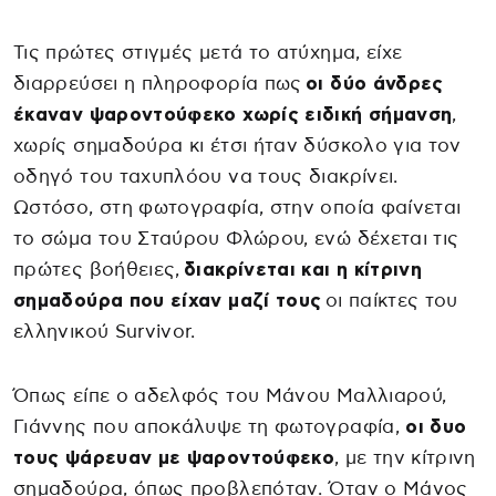
Τις πρώτες στιγμές μετά το ατύχημα, είχε
διαρρεύσει η πληροφορία πως
οι δύο άνδρες
έκαναν ψαροντούφεκο χωρίς ειδική σήμανση
,
χωρίς σημαδούρα κι έτσι ήταν δύσκολο για τον
οδηγό του ταχυπλόου να τους διακρίνει.
Ωστόσο, στη φωτογραφία, στην οποία φαίνεται
το σώμα του Σταύρου Φλώρου, ενώ δέχεται τις
πρώτες βοήθειες,
διακρίνεται και η κίτρινη
σημαδούρα που είχαν μαζί τους
οι παίκτες του
ελληνικού Survivor.
Όπως είπε ο αδελφός του Μάνου Μαλλιαρού,
Γιάννης που αποκάλυψε τη φωτογραφία,
οι δυο
τους ψάρευαν με ψαροντούφεκο
, με την κίτρινη
σημαδούρα, όπως προβλεπόταν. Όταν ο Μάνος