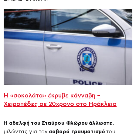
Η «σοκολάτα» έκρυβε κάνναβη –
Χειροπέδες σε 20χρονο στο Ηράκλειο
Η αδελφή του Σταύρου Φλώρου άλλωστε
,
μιλώντας για τον
σοβαρό τραυματισμό
του