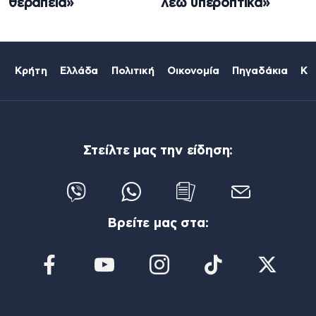
θεραπεία»
λέω υπεροπτικά»
Κρήτη
Ελλάδα
Πολιτική
Οικονομία
Πηγαδάκια
Κό
Στείλτε μας την είδηση:
Βρείτε μας στα: