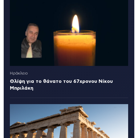
Ηράκλειο
Θλίψη για το θάνατο του 67χρονου Νίκου
Μπριλάκη