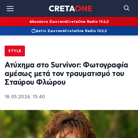
Ακούστε Ζωντανά
CretaOne Radio 102,3
Δείτε Ζωντανά
CretaOne Radio 102,3
STYLE
Ατύχημα στο Survivor: Φωτογραφία
αμέσως μετά τον τραυματισμό του
Σταύρου Φλώρου
18.05.2026, 15:40