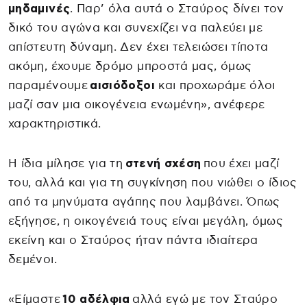
μηδαμινές
. Παρ’ όλα αυτά ο Σταύρος δίνει τον
δικό του αγώνα και συνεχίζει να παλεύει με
απίστευτη δύναμη. Δεν έχει τελειώσει τίποτα
ακόμη, έχουμε δρόμο μπροστά μας, όμως
παραμένουμε
αισιόδοξοι
και προχωράμε όλοι
μαζί σαν μια οικογένεια ενωμένη», ανέφερε
χαρακτηριστικά.
Η ίδια μίλησε για τη
στενή σχέση
που έχει μαζί
του, αλλά και για τη συγκίνηση που νιώθει ο ίδιος
από τα μηνύματα αγάπης που λαμβάνει. Όπως
εξήγησε, η οικογένειά τους είναι μεγάλη, όμως
εκείνη και ο Σταύρος ήταν πάντα ιδιαίτερα
δεμένοι.
«Είμαστε
10 αδέλφια
αλλά εγώ με τον Σταύρο