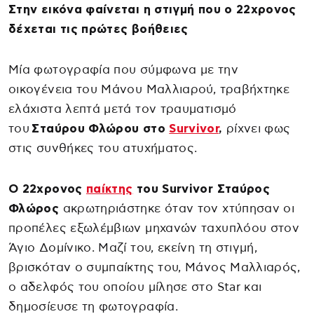
Στην εικόνα φαίνεται η στιγμή που ο 22χρονος
δέχεται τις πρώτες βοήθειες
Μία φωτογραφία που σύμφωνα με την
οικογένεια του Μάνου Μαλλιαρού, τραβήχτηκε
ελάχιστα λεπτά μετά τον τραυματισμό
του
Σταύρου Φλώρου στο
Survivor
,
ρίχνει φως
στις συνθήκες του ατυχήματος.
Ο 22χρονος
παίκτης
του Survivor Σταύρος
Φλώρος
ακρωτηριάστηκε όταν τον χτύπησαν οι
προπέλες εξωλέμβιων μηχανών ταχυπλόου στον
Άγιο Δομίνικο. Μαζί του, εκείνη τη στιγμή,
βρισκόταν ο συμπαίκτης του, Μάνος Μαλλιαρός,
ο αδελφός του οποίου μίλησε στο Star και
δημοσίευσε τη φωτογραφία.