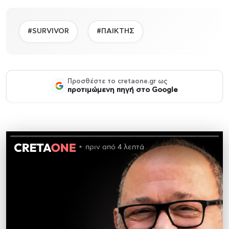
#SURVIVOR
#ΠΑΙΚΤΗΣ
Προσθέστε το cretaone.gr ως
προτιμώμενη πηγή στο Google
πριν από 4 λεπτά