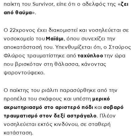
παίκτη του Survivor, είπε ότι ο αδελφός της «
ζει
από θαύμα
».
Ο 22χρονος έχει διακομιστεί και νοσηλεύεται σε
νοσοκομείο του
Μαϊάμι
, όπου συνεχίζει την
αποκατάστασή του. Υπενθυμίζεται ότι, ο Σταύρος
Φλώρος τραυματίστηκε από
ταχύπλοο
την ώρα
που βρισκόταν στη θάλασσα, κάνοντας
ψαροντούφεκο.
Ο παίκτης του ριάλιτι παρασύρθηκε από την
προπέλα του σκάφους και υπέστη
μερικό
ακρωτηριασμό στο αριστερό πόδι
και
σοβαρό
τραυματισμό στον δεξί αστράγαλο
. Πλέον
νοσηλεύεται εκτός κινδύνου, σε σταθερή
κατάσταση.