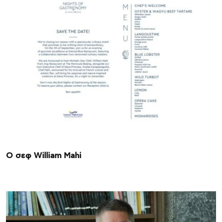
Ο σεφ
William Mahi