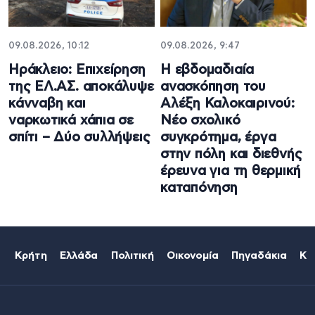
09.08.2026, 10:12
09.08.2026, 9:47
Ηράκλειο: Επιχείρηση
Η εβδομαδιαία
της ΕΛ.ΑΣ. αποκάλυψε
ανασκόπηση του
κάνναβη και
Αλέξη Καλοκαιρινού:
ναρκωτικά χάπια σε
Νέο σχολικό
σπίτι – Δύο συλλήψεις
συγκρότημα, έργα
στην πόλη και διεθνής
έρευνα για τη θερμική
καταπόνηση
Κρήτη
Ελλάδα
Πολιτική
Οικονομία
Πηγαδάκια
Κό