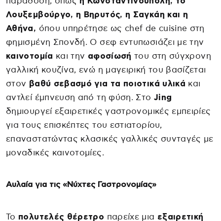
παράδοση, όπως
η Κωνσταντινούπολη, το
Λουξεμβούργο, η Βηρυτός, η Σαγκάη και η
Αθήνα,
όπου υπηρέτησε ως chef de cuisine στη
φημισμένη Σπονδή. Ο σεφ εντυπωσιάζει με την
καινοτομία
και την
αφοσίωσή
του στη σύγχρονη
γαλλική κουζίνα, ενώ η μαγειρική του βασίζεται
στον
βαθύ σεβασμό για τα ποιοτικά υλικά
και
αντλεί έμπνευση από τη φύση. Στο
Jing
δημιουργεί εξαιρετικές γαστρονομικές εμπειρίες
για τους επισκέπτες του εστιατορίου,
επαναστατώντας κλασικές γαλλικές συνταγές με
μοναδικές καινοτομίες.
Αυλαία για τις «Νύχτες Γαστρονομίας»
Το
πολυτελές θέρετρο
παρείχε μια
εξαιρετική