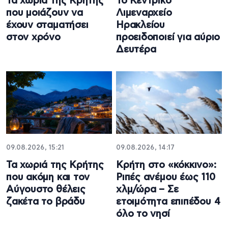
Τα χωριά της Κρήτης
Το Κεντρικό
που μοιάζουν να
Λιμεναρχείο
έχουν σταματήσει
Ηρακλείου
στον χρόνο
προειδοποιεί για αύριο
Δευτέρα
09.08.2026, 15:21
09.08.2026, 14:17
Τα χωριά της Κρήτης
Κρήτη στο «κόκκινο»:
που ακόμη και τον
Ριπές ανέμου έως 110
Αύγουστο θέλεις
χλμ/ώρα – Σε
ζακέτα το βράδυ
ετοιμότητα επιπέδου 4
όλο το νησί