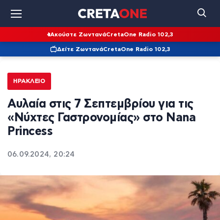
Ακούστε Ζωντανά
CretaOne Radio 102,3
Δείτε Ζωντανά
CretaOne Radio 102,3
ΗΡΆΚΛΕΙΟ
Αυλαία στις 7 Σεπτεμβρίου για τις
«Νύχτες Γαστρονομίας» στο Nana
Princess
06.09.2024, 20:24