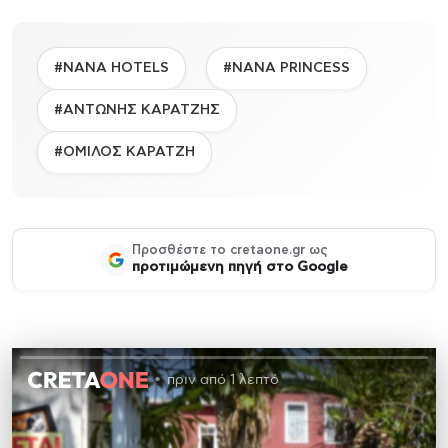
#NANA HOTELS
#NANA PRINCESS
#ΑΝΤΩΝΗΣ ΚΑΡΑΤΖΗΣ
#ΟΜΙΛΟΣ ΚΑΡΑΤΖΗ
Προσθέστε το cretaone.gr ως
προτιμώμενη πηγή στο Google
πριν από 1 λεπτό