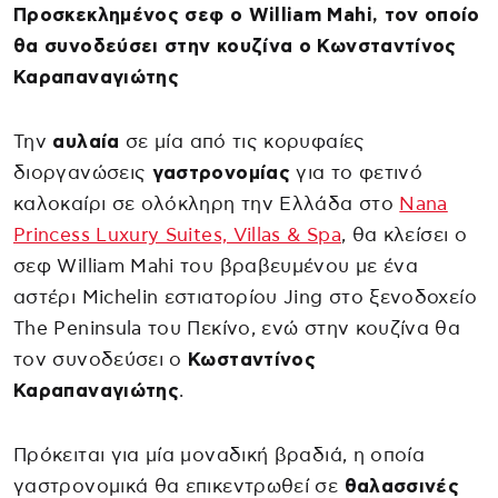
Προσκεκλημένος σεφ ο William Mahi, τον οποίο
θα συνοδεύσει στην κουζίνα ο Κωνσταντίνος
Καραπαναγιώτης
Την
αυλαία
σε μία από τις κορυφαίες
διοργανώσεις
γαστρονομίας
για το φετινό
καλοκαίρι σε ολόκληρη την Ελλάδα στο
Nana
Princess Luxury Suites, Villas & Spa
, θα κλείσει ο
σεφ William Mahi του βραβευμένου με ένα
αστέρι Michelin εστιατορίου Jing στο ξενοδοχείο
The Peninsula του Πεκίνο, ενώ στην κουζίνα θα
τον συνοδεύσει ο
Κωσταντίνος
Καραπαναγιώτης
.
Πρόκειται για μία μοναδική βραδιά, η οποία
γαστρονομικά θα επικεντρωθεί σε
θαλασσινές