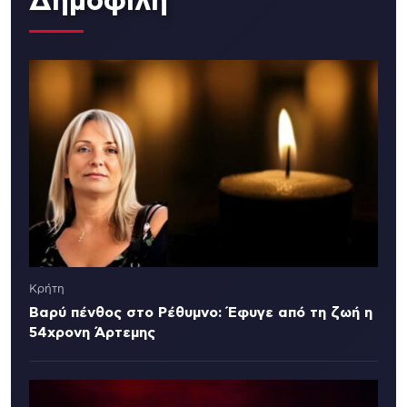
Δημοφιλή
Κρήτη
Βαρύ πένθος στο Ρέθυμνο: Έφυγε από τη ζωή η
54χρονη Άρτεμης