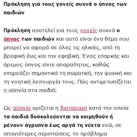
Πρόκληση για τους γονείς συχνά ο ύπνος των
παιδιών
Πρόκληση
αποτελεί για τους
γονείς
συχνά
ο
ύπνος
των παιδιών
και αυτό είναι ένα θέμα που
μπορεί να αφορά σε όλες τις ηλικίες, από τη
βρεφική έως και την εφηβική. Ένας επαρκής και
ήρεμος ύπνος είναι απαραίτητος, καθώς
επηρεάζει σημαντικά τη σωματική, την ψυχική και
τη νοητική λειτουργία τους. Πώς αντιμετωπίζεται
η αϋπνία στα παιδιά;
Ως
αϋπνία
ορίζεται η
διαταραχή
κατά την οποία
τα παιδιά δυσκολεύονται να κοιμηθούν ή
μένουν άγρυπνα έως αργά τη νύχτα
ενώ, σε
σπανιότερες περιπτώσεις, το πρόβλημα