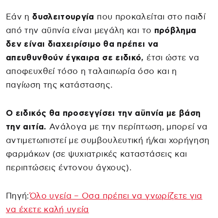
Εάν η
δυσλειτουργία
που προκαλείται στο παιδί
από την αϋπνία είναι μεγάλη και το
πρόβλημα
δεν είναι διαχειρίσιμο θα πρέπει να
απευθυνθούν έγκαιρα σε ειδικό,
έτσι ώστε να
αποφευχθεί τόσο η ταλαιπωρία όσο και η
παγίωση της κατάστασης.
Ο ειδικός θα προσεγγίσει την αϋπνία με βάση
την αιτία.
Ανάλογα με την περίπτωση, μπορεί να
αντιμετωπιστεί με συμβουλευτική ή/και χορήγηση
φαρμάκων (σε ψυχιατρικές καταστάσεις και
περιπτώσεις έντονου άγχους).
Πηγή:
Όλο υγεία – Oσα πρέπει να γνωρίζετε για
να έχετε καλή υγεία