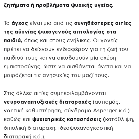
ζητήματα ή προβλήματα ψυχικής υγείας.
Το
άγχος
είναι μια από τις
συνηθέστερες αιτίες
της αϋπνίας ψυχογενούς αιτιολογίας στα
παιδιά,
όπως και στους ενήλικες. Οι γονείς
πρέπει να δείχνουν ενδιαφέρον για τη ζωή του
παιδιού τους και να οικοδομούν μία σχέση
εμπιστοσύνης, ώστε να αισθάνεται άνετα και να
μοιράζεται τις ανησυχίες του μαζί τους.
Στις άλλες αιτίες συμπεριλαμβάνονται
νευροαναπτυξιακές διαταραχές
(αυτισμός,
νοητική καθυστέρηση, σύνδρομο Asperger κ.ά.)
καθώς και
ψυχιατρικές καταστάσεις (
κατάθλιψη,
διπολική διαταραχή, ιδεοψυχαναγκαστική
διαταραχή κ.ά.).