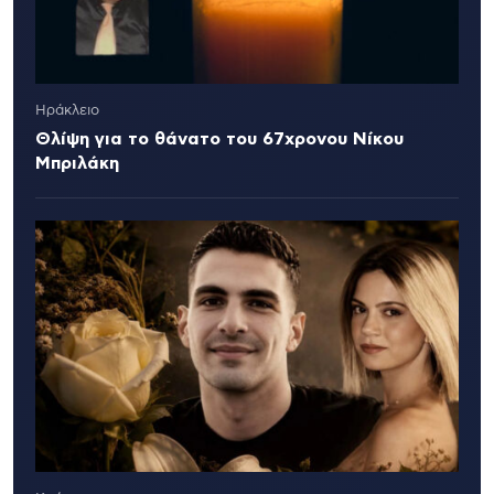
Ηράκλειο
Θλίψη για το θάνατο του 67χρονου Νίκου
Μπριλάκη