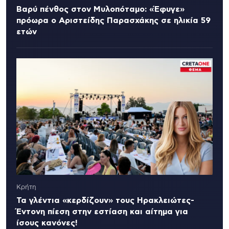
Βαρύ πένθος στον Μυλοπόταμο: «Έφυγε»
πρόωρα ο Αριστείδης Παρασχάκης σε ηλικία 59
ετών
Κρήτη
Τα γλέντια «κερδίζουν» τους Ηρακλειώτες-
Έντονη πίεση στην εστίαση και αίτημα για
ίσους κανόνες!