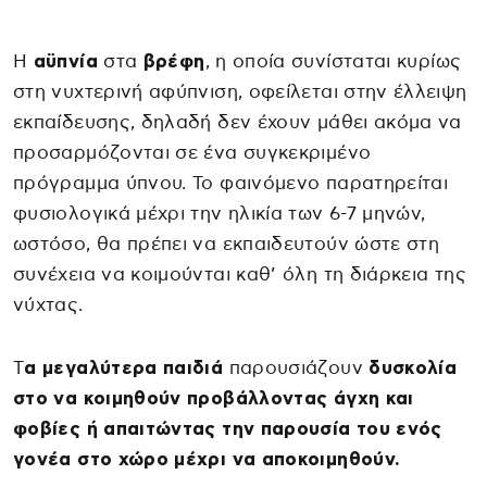
Η
αϋπνία
στα
βρέφη
, η οποία συνίσταται κυρίως
στη νυχτερινή αφύπνιση, οφείλεται στην έλλειψη
εκπαίδευσης, δηλαδή δεν έχουν μάθει ακόμα να
προσαρμόζονται σε ένα συγκεκριμένο
πρόγραμμα ύπνου. Το φαινόμενο παρατηρείται
φυσιολογικά μέχρι την ηλικία των 6-7 μηνών,
ωστόσο, θα πρέπει να εκπαιδευτούν ώστε στη
συνέχεια να κοιμούνται καθ’ όλη τη διάρκεια της
νύχτας.
Τ
α μεγαλύτερα παιδιά
παρουσιάζουν
δυσκολία
στο να κοιμηθούν προβάλλοντας άγχη και
φοβίες ή απαιτώντας την παρουσία του ενός
γονέα στο χώρο μέχρι να αποκοιμηθούν.