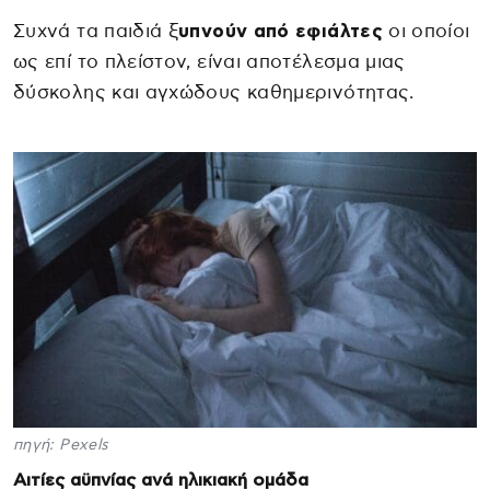
Συχνά τα παιδιά ξ
υπνούν από εφιάλτες
οι οποίοι
ως επί το πλείστον, είναι αποτέλεσμα μιας
δύσκολης και αγχώδους καθημερινότητας.
πηγή: Pexels
Αιτίες αϋπνίας ανά ηλικιακή ομάδα