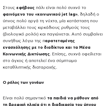
Στους
εφήβους
πάλι είναι πολύ συχνό το
φαινόμενο του «κοινωνικού jet lag»
, δηλαδή ο
ύπνος πολύ αργά τη νύχτα, μία κατάσταση που
μεταβάλλει τους κιρκάδιους ρυθμούς τους
(βιολογικό ρολόι) και παγιώνεται. Αυτό συμβαίνει
συνήθως λόγω της π
αρατεταμένης
ενασχόλησης με το διαδίκτυο και τα Μέσα
Κοινωνικής Δικτύωσης
. Επίσης, συχνά οφείλεται
στο άγχος ή αποτελεί ένα σύμπτωμα
καταθλιπτικής διαταραχής.
Ο ρόλος των γονέων
Είναι πολύ σημαντικό
τα παιδιά να μάθουν από
τη βρεφική ηλικία ότι η διαδικασία του ύπνου