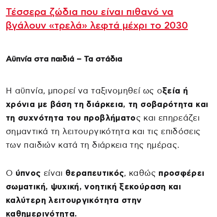
Τέσσερα ζώδια που είναι πιθανό να
βγάλουν «τρελά» λεφτά μέχρι το 2030
Αϋπνία στα παιδιά – Τα στάδια
Η αϋπνία, μπορεί να ταξινομηθεί ως ο
ξεία ή
χρόνια με βάση τη διάρκεια,
τη σοβαρότητα και
τη συχνότητα του προβλήματο
ς και επηρεάζει
σημαντικά τη λειτουργικότητα και τις επιδόσεις
των παιδιών κατά τη διάρκεια της ημέρας.
Ο
ύπνος
είναι
θεραπευτικός
, καθώς
προσφέρει
σωματική, ψυχική, νοητική ξεκούραση και
καλύτερη λειτουργικότητα στην
καθημερινότητα.