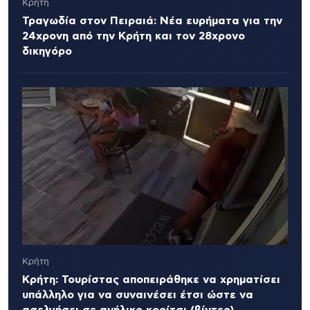
Κρήτη
Τραγωδία στον Πειραιά: Νέα ευρήματα για την
24χρονη από την Κρήτη και τον 28χρονο
δικηγόρο
Κρήτη
Κρήτη: Τουρίστας αποπειράθηκε να χρηματίσει
υπάλληλο για να συναινέσει έτσι ώστε να
ασελγήσει σε ανήλικο κορίτσι (βίντεο)