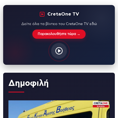
CretaOne TV
Δείτε όλα τα βίντεο του CretaOne TV εδώ
Παρακολουθήστε τώρα →
Δημοφιλή