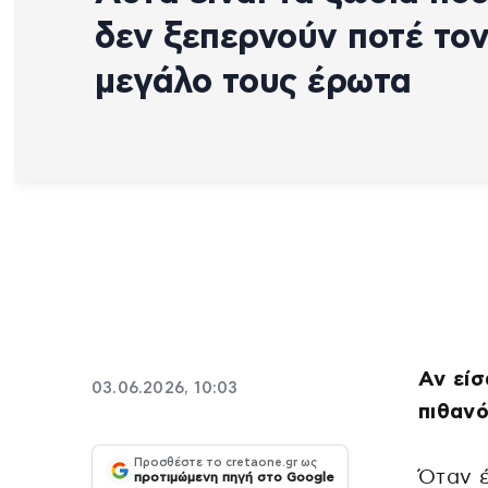
δεν ξεπερνούν ποτέ το
μεγάλο τους έρωτα
Αν είσ
03.06.2026, 10:03
πιθανό
Προσθέστε το cretaone.gr ως
Όταν 
προτιμώμενη πηγή στο Google