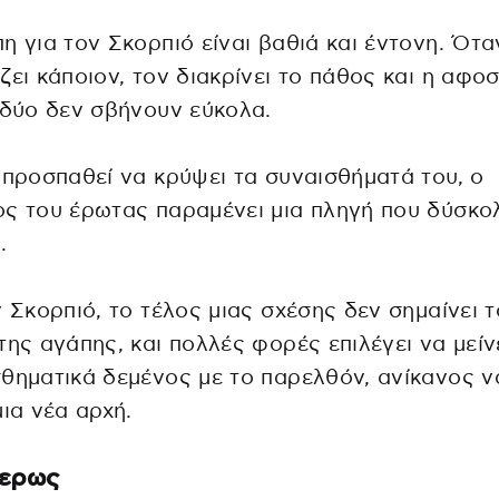
η για τον Σκορπιό είναι βαθιά και έντονη. Ότα
ζει κάποιον, τον διακρίνει το πάθος και η αφο
 δύο δεν σβήνουν εύκολα.
 προσπαθεί να κρύψει τα συναισθήματά του, ο
ς του έρωτας παραμένει μια πληγή που δύσκο
.
ν Σκορπιό, το τέλος μιας σχέσης δεν σημαίνει τ
της αγάπης, και πολλές φορές επιλέγει να μείν
θηματικά δεμένος με το παρελθόν, ανίκανος ν
μια νέα αρχή.
κερως