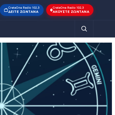
CretaOne Radio 102,3
CretaOne Radio 102,3
ΔΕΊΤΕ ΖΩΝΤΑΝΆ
ΑΚΟΎΣΤΕ ΖΩΝΤΑΝΆ