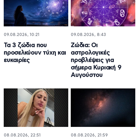
09.08.2026, 10:21
09.08.2026, 8:43
Τα 3 ζώδια που
Ζώδια: Οι
προσελκύουν τύχη και
αστρολογικές
ευκαιρίες
προβλέψεις για
σήμερα Κυριακή 9
Αυγούστου
08.08.2026, 22:51
08.08.2026, 21:59