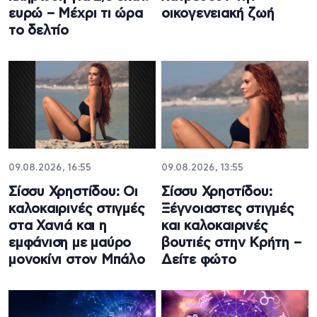
ευρώ – Μέχρι τι ώρα
οικογενειακή ζωή
το δελτίο
09.08.2026, 16:55
09.08.2026, 13:55
Σίσσυ Χρηστίδου: Οι
Σίσσυ Χρηστίδου:
καλοκαιρινές στιγμές
Ξέγνοιαστες στιγμές
στα Χανιά και η
και καλοκαιρινές
εμφάνιση με μαύρο
βουτιές στην Κρήτη –
μονοκίνι στον Μπάλο
Δείτε φώτο