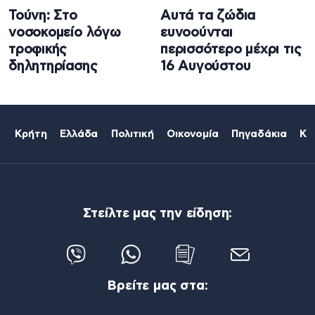
Τούνη: Στο
Aυτά τα ζώδια
νοσοκομείο λόγω
ευνοούνται
τροφικής
περισσότερο μέχρι τις
δηλητηρίασης
16 Αυγούστου
Κρήτη
Ελλάδα
Πολιτική
Οικονομία
Πηγαδάκια
Κό
Στείλτε μας την είδηση:
Βρείτε μας στα: