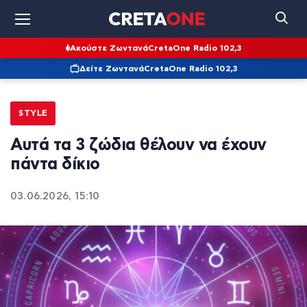
Ακούστε Ζωντανά
CretaOne Radio 102,3
Δείτε Ζωντανά
CretaOne Radio 102,3
STYLE
Αυτά τα 3 ζώδια θέλουν να έχουν
πάντα δίκιο
03.06.2026, 15:10