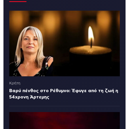
Κρήτη
Βαρύ πένθος στο Ρέθυμνο: Έφυγε από τη ζωή η
54χρονη Άρτεμης