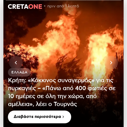
πριν από 1 λεπτό
ΕΛΛΆΔΑ
Κρήτη: «Κόκκινος συναγερμός» για τις
πυρκαγιές – «Πάνω από 400 φωτιές σε
10 ημέρες σε όλη την χώρα, από
αμέλεια», λέει ο Τουρνάς
Διαβάστε περισσότερα