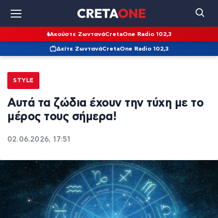
Ακούστε Ζωντανά
CretaOne Radio 102,3
Δείτε Ζωντανά
CretaOne Radio 102,3
STYLE
Αυτά τα ζώδια έχουν την τύχη με το
μέρος τους σήμερα!
02.06.2026, 17:51