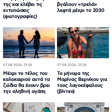
της και κλέβει τις
βγάλουν «τρελά»
εντυπώσεις
λεφτά μέχρι το 2030
(φωτογραφίες)
07.08.2026, 13:06
07.08.2026, 12:28
Μέχρι το τέλος του
Το μήνυμα της
καλοκαιριού αυτά τα
Μαρίνας Βερνίκου για
ζώδια θα έχουν βρει
τους λαγοκέφαλους
την αληθινή αγάπη
(βίντεο)