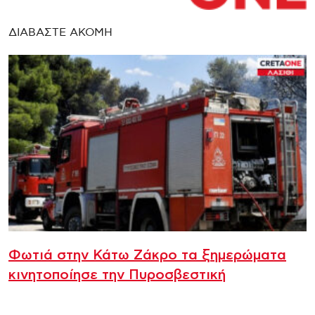
ΔΙΑΒΑΣΤΕ ΑΚΟΜΗ
Φωτιά στην Κάτω Ζάκρο τα ξημερώματα
κινητοποίησε την Πυροσβεστική