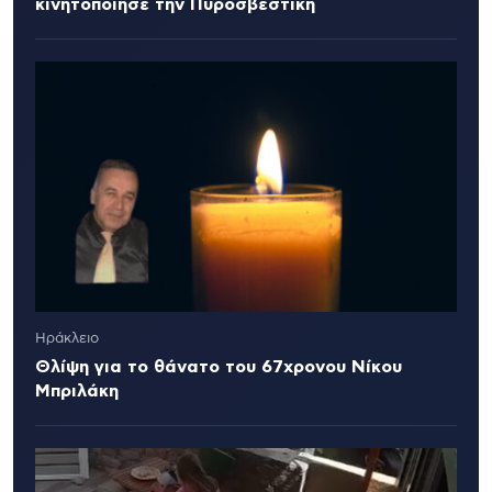
κινητοποίησε την Πυροσβεστική
Ηράκλειο
Θλίψη για το θάνατο του 67χρονου Νίκου
Μπριλάκη