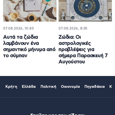
07.08.2026, 10:40
07.08.2026, 8:35
Αυτά τα ζώδια
Ζώδια: Οι
λαμβάνουν ένα
αστρολογικές
σημαντικό μήνυμα από
προβλέψεις για
το σύμπαν
σήμερα Παρασκευή 7
Αυγούστου
Κρήτη
Ελλάδα
Πολιτική
Οικονομία
Πηγαδάκια
Κό