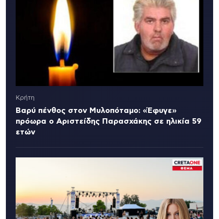
Κρήτη
Βαρύ πένθος στον Μυλοπόταμο: «Έφυγε»
πρόωρα ο Αριστείδης Παρασχάκης σε ηλικία 59
ετών