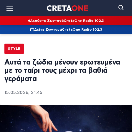
Ακούστε Ζωντανά
CretaOne Radio 102,3
Δείτε Ζωντανά
CretaOne Radio 102,3
STYLE
Αυτά τα ζώδια μένουν ερωτευμένα
με το ταίρι τους μέχρι τα βαθιά
γεράματα
15.05.2026, 21:45