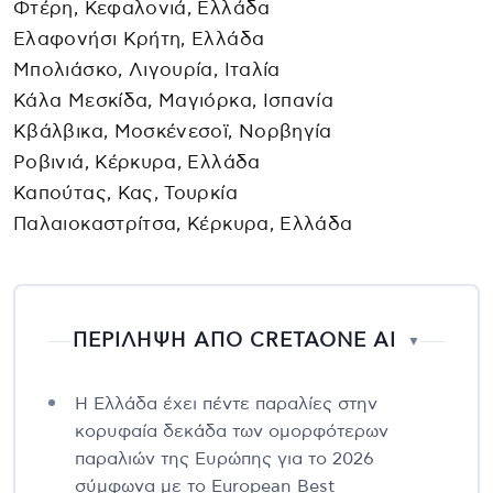
Φτέρη, Κεφαλονιά, Ελλάδα
Ελαφονήσι Κρήτη, Ελλάδα
Μπολιάσκο, Λιγουρία, Ιταλία
Κάλα Μεσκίδα, Μαγιόρκα, Ισπανία
Κβάλβικα, Μοσκένεσοϊ, Νορβηγία
Ροβινιά, Κέρκυρα, Ελλάδα
Καπούτας, Κας, Τουρκία
Παλαιοκαστρίτσα, Κέρκυρα, Ελλάδα
ΠΕΡΙΛΗΨΗ ΑΠΟ CRETAONE AI
▼
Η Ελλάδα έχει πέντε παραλίες στην
κορυφαία δεκάδα των ομορφότερων
παραλιών της Ευρώπης για το 2026
σύμφωνα με το European Best