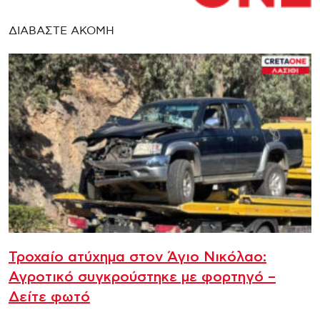
ΔΙΑΒΑΣΤΕ ΑΚΟΜΗ
Τροχαίο ατύχημα στον Άγιο Νικόλαο:
Αγροτικό συγκρούστηκε με φορτηγό –
Δείτε φωτό