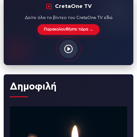
CretaOne TV
Δείτε όλα τα βίντεο του CretaOne TV εδώ
Παρακολουθήστε τώρα →
Δημοφιλή