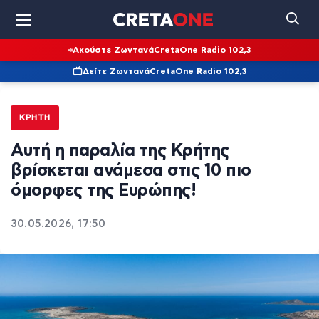
Ακούστε Ζωντανά
CretaOne Radio 102,3
Δείτε Ζωντανά
CretaOne Radio 102,3
ΚΡΉΤΗ
Αυτή η παραλία της Κρήτης
βρίσκεται ανάμεσα στις 10 πιο
όμορφες της Ευρώπης!
30.05.2026, 17:50