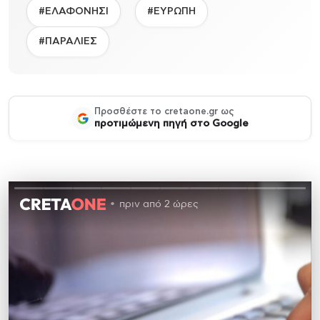
#ΕΛΑΦΟΝΗΣΙ
#ΕΥΡΩΠΗ
#ΠΑΡΑΛΙΕΣ
Προσθέστε το cretaone.gr ως
προτιμώμενη πηγή στο Google
πριν από 2 ώρες