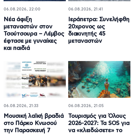
06.08.2026, 22:00
06.08.2026, 21:41
Νέα άφιξη
Ιεράπετρα: Συνελήφθη
μεταναστών στον
20χρονος ως
Τσούτσουρα – Λέμβος
διακινητής 45
έφτασε με γυναίκες
μεταναστών
και παιδιά
06.08.2026, 21:33
06.08.2026, 21:05
Μουσική λαϊκή βραδιά
Τουρισμός για Όλους
στο Πάρκο Κνωσού
2026-2027: Τα SOS για
την Παρασκευή 7
να «κλειδώσετε» το