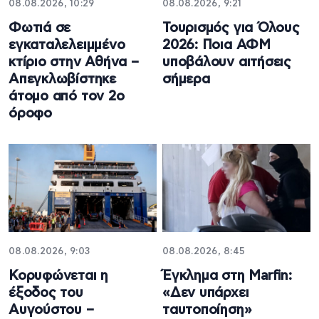
08.08.2026, 10:29
08.08.2026, 9:21
Φωτιά σε
Τουρισμός για Όλους
εγκαταλελειμμένο
2026: Ποια ΑΦΜ
κτίριο στην Αθήνα –
υποβάλουν αιτήσεις
Απεγκλωβίστηκε
σήμερα
άτομο από τον 2ο
όροφο
08.08.2026, 9:03
08.08.2026, 8:45
Κορυφώνεται η
Έγκλημα στη Marfin:
έξοδος του
«Δεν υπάρχει
Αυγούστου –
ταυτοποίηση»