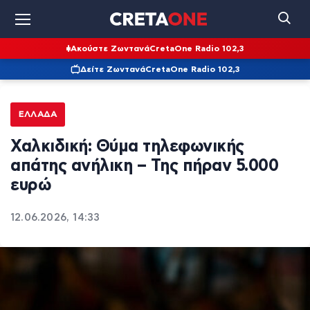
Ακούστε Ζωντανά
CretaOne Radio 102,3
Δείτε Ζωντανά
CretaOne Radio 102,3
ΕΛΛΆΔΑ
Χαλκιδική: Θύμα τηλεφωνικής
απάτης ανήλικη – Της πήραν 5.000
ευρώ
12.06.2026, 14:33