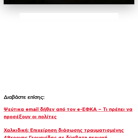
Διαβάστε επίσης:
Ψεύτικα email δήθεν από τον e-ΕΦΚΑ – Τι πρέπει να
προσέξουν οι πολίτες
Χαλκιδική: Επιχείρηση διάσωσης τραυματισμένης
49χρονης Γερμανίδας σε δύσβατη περιοχή