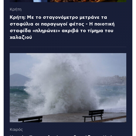
Κρήτη
Κρήτη: Με το σταγονόμετρο μετράνε τα
σταφύλια οι παραγωγοί φέτος - Η ποιοτική
σταφίδα «πληρώνει» ακριβά το τίμημα του
χαλαζιού
Καιρός