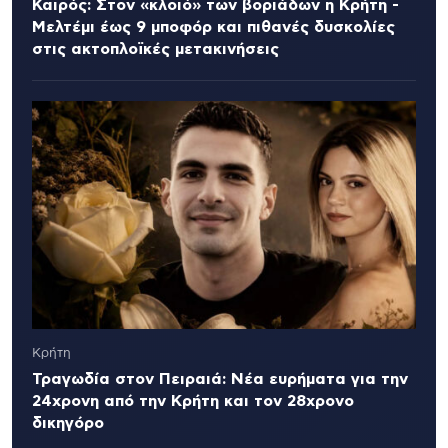
Καιρός: Στον «κλοιό» των βοριάδων η Κρήτη -
Μελτέμι έως 9 μποφόρ και πιθανές δυσκολίες
στις ακτοπλοϊκές μετακινήσεις
Κρήτη
Τραγωδία στον Πειραιά: Νέα ευρήματα για την
24χρονη από την Κρήτη και τον 28χρονο
δικηγόρο