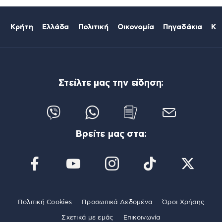
Κρήτη
Ελλάδα
Πολιτική
Οικονομία
Πηγαδάκια
Κό
Στείλτε μας την είδηση:
Βρείτε μας στα:
Πολιτική Cookies
Προσωπικά Δεδομένα
Όροι Χρήσης
Σχετικά με εμάς
Επικοινωνία