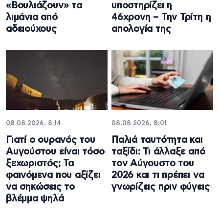
«Βουλιάζουν» τα
υποστηρίζει η
λιμάνια από
46χρονη – Την Τρίτη η
αδειούχους
απολογία της
08.08.2026, 8:14
08.08.2026, 8:01
Γιατί ο ουρανός του
Παλιά ταυτότητα και
Αυγούστου είναι τόσο
ταξίδι: Τι άλλαξε από
ξεχωριστός; Τα
τον Αύγουστο του
φαινόμενα που αξίζει
2026 και τι πρέπει να
να σηκώσεις το
γνωρίζεις πριν φύγεις
βλέμμα ψηλά