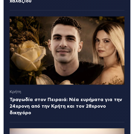
χαλαζιού
Κρήτη
Τραγωδία στον Πειραιά: Νέα ευρήματα για την
24χρονη από την Κρήτη και τον 28χρονο
δικηγόρο