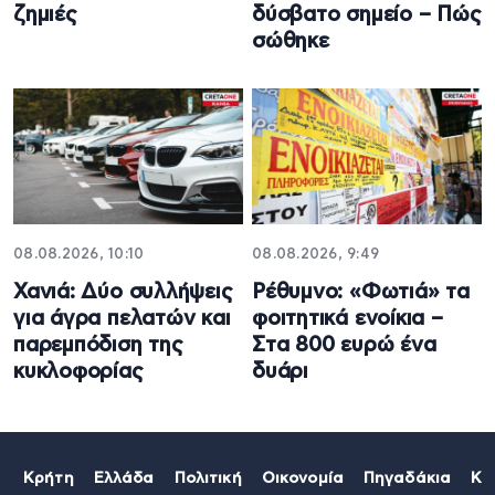
ζημιές
δύσβατο σημείο – Πώς
σώθηκε
08.08.2026, 10:10
08.08.2026, 9:49
Χανιά: Δύο συλλήψεις
Ρέθυμνο: «Φωτιά» τα
για άγρα πελατών και
φοιτητικά ενοίκια –
παρεμπόδιση της
Στα 800 ευρώ ένα
κυκλοφορίας
δυάρι
Κρήτη
Ελλάδα
Πολιτική
Οικονομία
Πηγαδάκια
Κό