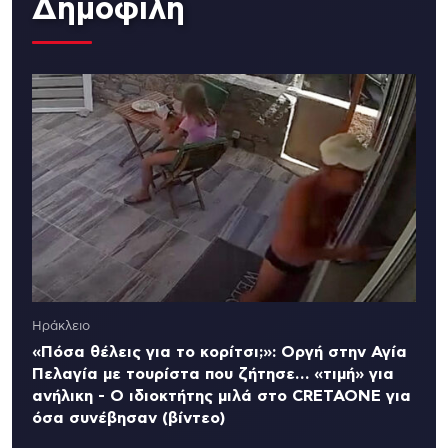
Δημοφιλή
Ηράκλειο
«Πόσα θέλεις για το κορίτσι;»: Οργή στην Αγία
Πελαγία με τουρίστα που ζήτησε… «τιμή» για
ανήλικη - Ο ιδιοκτήτης μιλά στο CRETAONE για
όσα συνέβησαν (βίντεο)