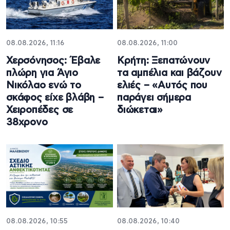
08.08.2026, 11:16
08.08.2026, 11:00
Χερσόνησος: Έβαλε
Κρήτη: Ξεπατώνουν
πλώρη για Άγιο
τα αμπέλια και βάζουν
Νικόλαο ενώ το
ελιές – «Αυτός που
σκάφος είχε βλάβη –
παράγει σήμερα
Χειροπέδες σε
διώκεται»
38χρονο
08.08.2026, 10:55
08.08.2026, 10:40