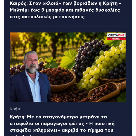
Καιρός: Στον «κλοιό» των βοριάδων η Κρήτη -
Μελτέμι έως 9 μποφόρ και πιθανές δυσκολίες
στις ακτοπλοϊκές μετακινήσεις
Κρήτη
Κρήτη: Με το σταγονόμετρο μετράνε τα
σταφύλια οι παραγωγοί φέτος - Η ποιοτική
σταφίδα «πληρώνει» ακριβά το τίμημα του