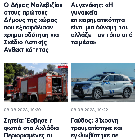
Ο Δήμος Μαλεβιζίου
Αυγενάκης: «Η
στους πρώτους
γυναικεία
Δήμους της χώρας
επιχειρηματικότητα
που εξασφάλισαν
είναι μια δύναμη που
χρηματοδότηση για
αλλάζει τον τόπο από
Σχέδιο Αστικής
τα μέσα»
Ανθεκτικότητας
08.08.2026, 10:30
08.08.2026, 10:22
Σητεία: Έσβησε η
Γαύδος: 31χρονη
φωτιά στα Αχλάδια –
τραυματίστηκε και
Περιορισμένες οι
εγκλωβίστηκε σε