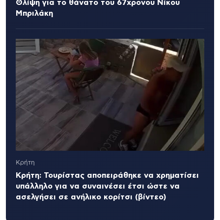
Θλίψη για το θάνατο του 67χρονου Νίκου
Μπριλάκη
Κρήτη
Κρήτη: Τουρίστας αποπειράθηκε να χρηματίσει
υπάλληλο για να συναινέσει έτσι ώστε να
ασελγήσει σε ανήλικο κορίτσι (βίντεο)