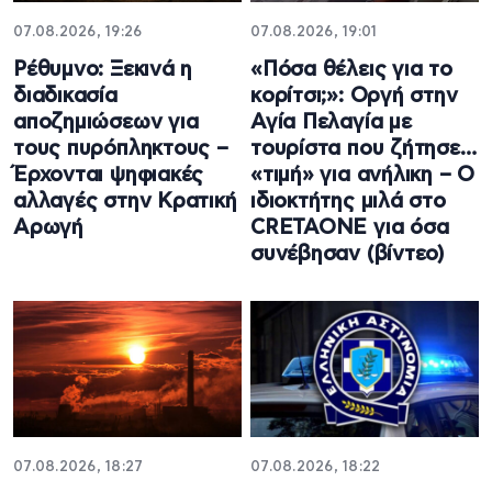
07.08.2026, 19:26
07.08.2026, 19:01
Ρέθυμνο: Ξεκινά η
«Πόσα θέλεις για το
διαδικασία
κορίτσι;»: Οργή στην
αποζημιώσεων για
Αγία Πελαγία με
τους πυρόπληκτους –
τουρίστα που ζήτησε…
Έρχονται ψηφιακές
«τιμή» για ανήλικη – Ο
αλλαγές στην Κρατική
ιδιοκτήτης μιλά στο
Αρωγή
CRETAONE για όσα
συνέβησαν (βίντεο)
07.08.2026, 18:27
07.08.2026, 18:22