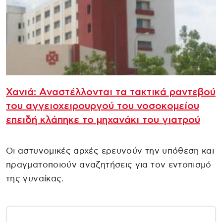
Χανιά: Aναστέλλονται τα τακτικά ραντεβού
του αγγειοχειρουργού του νοσοκομείου
επειδή κλάπηκε το μηχανάκι του γιατρού
Οι αστυνομικές αρχές ερευνούν την υπόθεση και
πραγματοποιούν αναζητήσεις για τον εντοπισμό
της γυναίκας.