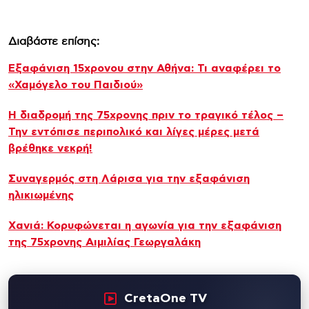
Διαβάστε επίσης:
Εξαφάνιση 15χρονου στην Αθήνα: Τι αναφέρει το
«Χαμόγελο του Παιδιού»
Η διαδρομή της 75χρονης πριν το τραγικό τέλος –
Την εντόπισε περιπολικό και λίγες μέρες μετά
βρέθηκε νεκρή!
Συναγερμός στη Λάρισα για την εξαφάνιση
ηλικιωμένης
Xανιά: Κορυφώνεται η αγωνία για την εξαφάνιση
της 75χρονης Αιμιλίας Γεωργαλάκη
CretaOne TV