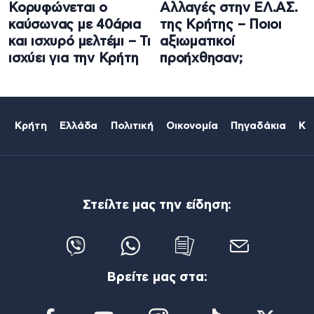
Κορυφώνεται ο
Αλλαγές στην ΕΛ.ΑΣ.
καύσωνας με 40άρια
της Κρήτης – Ποιοι
και ισχυρό μελτέμι – Τι
αξιωματικοί
ισχύει για την Κρήτη
προήχθησαν;
Κρήτη
Ελλάδα
Πολιτική
Οικονομία
Πηγαδάκια
Κό
Στείλτε μας την είδηση:
Βρείτε μας στα: